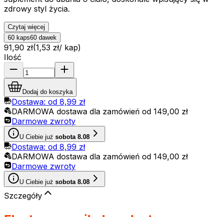
zdrowy styl życia.
Czytaj więcej
60 kaps
60 dawek
91,90 zł
(
1,53 zł
/
kap
)
Ilość
Dodaj do koszyka
Dostawa: od
8,99 zł
DARMOWA dostawa dla zamówień od
149,00 zł
Darmowe zwroty
U Ciebie już
sobota 8.08
Dostawa: od
8,99 zł
DARMOWA dostawa dla zamówień od
149,00 zł
Darmowe zwroty
U Ciebie już
sobota 8.08
Szczegóły