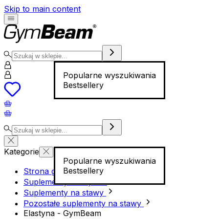
Skip to main content
Popularne wyszukiwania
Bestsellery
Kategorie
Popularne wyszukiwania
Bestsellery
Strona główna
Suplementy i odżywki
Suplementy na stawy
Pozostałe suplementy na stawy
Elastyna - GymBeam