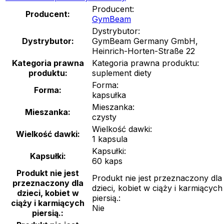
Producent:
Producent:
GymBeam
Dystrybutor:
Dystrybutor:
GymBeam Germany GmbH,
Heinrich-Horten-Straße 22
Kategoria prawna
Kategoria prawna produktu:
produktu:
suplement diety
Forma:
Forma:
kapsułka
Mieszanka:
Mieszanka:
czysty
Wielkość dawki:
Wielkość dawki:
1 kapsula
Kapsułki:
Kapsułki:
60 kaps
Produkt nie jest
Produkt nie jest przeznaczony dla
przeznaczony dla
dzieci, kobiet w ciąży i karmiących
dzieci, kobiet w
piersią.:
ciąży i karmiących
Nie
piersią.: