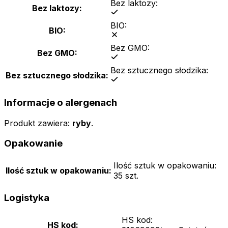
Bez laktozy:
Bez laktozy:
BIO:
BIO:
Bez GMO:
Bez GMO:
Bez sztucznego słodzika:
Bez sztucznego słodzika:
Informacje o alergenach
Produkt zawiera
:
ryby
.
Opakowanie
Ilość sztuk w opakowaniu:
Ilość sztuk w opakowaniu:
35 szt.
Logistyka
HS kod:
HS kod: