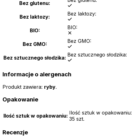
Bez glutenu:
Bez glutenu:
Bez laktozy:
Bez laktozy:
BIO:
BIO:
Bez GMO:
Bez GMO:
Bez sztucznego słodzika:
Bez sztucznego słodzika:
Informacje o alergenach
Produkt zawiera
:
ryby
.
Opakowanie
Ilość sztuk w opakowaniu:
Ilość sztuk w opakowaniu:
35 szt.
Recenzje