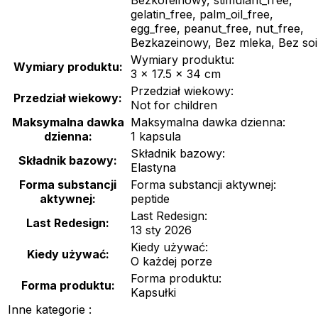
gelatin_free, palm_oil_free,
egg_free, peanut_free, nut_free,
Bezkazeinowy, Bez mleka, Bez soi
Wymiary produktu:
Wymiary produktu:
3 × 17.5 × 34 cm
Przedział wiekowy:
Przedział wiekowy:
Not for children
Maksymalna dawka
Maksymalna dawka dzienna:
dzienna:
1 kapsula
Składnik bazowy:
Składnik bazowy:
Elastyna
Forma substancji
Forma substancji aktywnej:
aktywnej:
peptide
Last Redesign:
Last Redesign:
13 sty 2026
Kiedy używać:
Kiedy używać:
O każdej porze
Forma produktu:
Forma produktu:
Kapsułki
Inne kategorie :