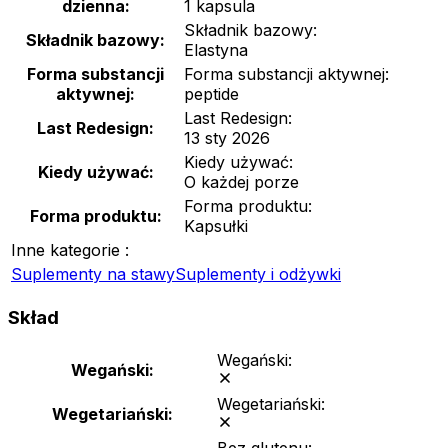
dzienna:
1 kapsula
Składnik bazowy:
Składnik bazowy:
Elastyna
Forma substancji
Forma substancji aktywnej:
aktywnej:
peptide
Last Redesign:
Last Redesign:
13 sty 2026
Kiedy używać:
Kiedy używać:
O każdej porze
Forma produktu:
Forma produktu:
Kapsułki
Inne kategorie :
Suplementy na stawy
Suplementy i odżywki
Skład
Wegański:
Wegański:
Wegetariański:
Wegetariański: