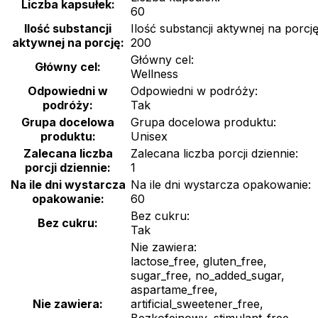
Liczba kapsułek:
60
Ilość substancji
Ilość substancji aktywnej na porcję
aktywnej na porcję:
200
Główny cel:
Główny cel:
Wellness
Odpowiedni w
Odpowiedni w podróży:
podróży:
Tak
Grupa docelowa
Grupa docelowa produktu:
produktu:
Unisex
Zalecana liczba
Zalecana liczba porcji dziennie:
porcji dziennie:
1
Na ile dni wystarcza
Na ile dni wystarcza opakowanie:
opakowanie:
60
Bez cukru:
Bez cukru:
Tak
Nie zawiera:
lactose_free, gluten_free,
sugar_free, no_added_sugar,
aspartame_free,
Nie zawiera:
artificial_sweetener_free,
Bezkofeinowy, stimulant_free,