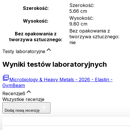
Szerokość:
Szerokość:
5.66 cm
Wysokość:
Wysokość:
9.80 cm
Bez opakowania z
Bez opakowania z
tworzywa sztucznego:
tworzywa sztucznego:
nie
Testy laboratoryjne
Wyniki testów laboratoryjnych
Microbiology & Heavy Metals - 2026 - Elastin -
GymBeam
Recenzje
6
Wszystkie recenzje
Dodaj nową recenzję
Elastyna - GymBeam