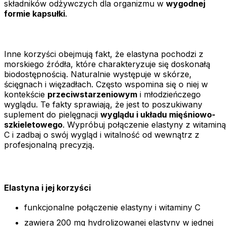
składników odżywczych dla organizmu w
wygodnej
formie kapsułki
.
Inne korzyści obejmują fakt, że elastyna pochodzi z
morskiego źródła, które charakteryzuje się doskonałą
biodostępnością. Naturalnie występuje w skórze,
ścięgnach i więzadłach. Często wspomina się o niej w
kontekście
przeciwstarzeniowym
i młodzieńczego
wyglądu. Te fakty sprawiają, że jest to poszukiwany
suplement do pielęgnacji
wyglądu i układu mięśniowo-
szkieletowego
. Wypróbuj połączenie elastyny z witaminą
C i zadbaj o swój wygląd i witalność od wewnątrz z
profesjonalną precyzją.
Elastyna i jej korzyści
funkcjonalne połączenie elastyny i witaminy C
zawiera 200 mg hydrolizowanej elastyny w jednej