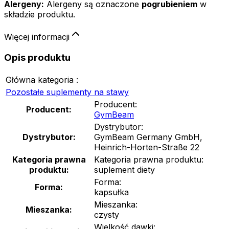
Alergeny:
Alergeny są oznaczone
pogrubieniem
w
składzie produktu.
Więcej informacji
Opis produktu
Główna kategoria :
Pozostałe suplementy na stawy
Producent:
Producent:
GymBeam
Dystrybutor:
Dystrybutor:
GymBeam Germany GmbH,
Heinrich-Horten-Straße 22
Kategoria prawna
Kategoria prawna produktu:
produktu:
suplement diety
Forma:
Forma:
kapsułka
Mieszanka:
Mieszanka:
czysty
Wielkość dawki: