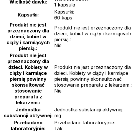
Wielkość dawki:
1 kapsula
Kapsułki:
Kapsułki:
60 kaps
Produkt nie jest
Produkt nie jest przeznaczony dla
przeznaczony dla
dzieci, kobiet w ciąży i karmiących
dzieci, kobiet w
piersią.:
ciąży i karmiących
Nie
piersią.:
Produkt nie jest
przeznaczony dla
dzieci. Kobiety w
Produkt nie jest przeznaczony dla
ciąży i karmiące
dzieci. Kobiety w ciąży i karmiące
piersią powinny
piersią powinny skonsultować
skonsultować
stosowanie preparatu z lekarzem.:
stosowanie
Nie
preparatu z
lekarzem.:
Jednostka
Jednostka substancji aktywnej:
substancji aktywnej:
mg
Przebadano
Przebadano laboratoryjnie:
laboratoryjnie:
Tak