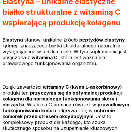
Elastyna – unikalne elastyczne
białko strukturalne z witaminą C
wspierającą produkcję kolagenu
Elastyna
stanowi unikalne źródło
peptydów elastyny
rybnej
, znaczącego białka strukturalnego naturalnie
występującego w ludzkim ciele. W tym suplemencie jest
połączona z
witaminą C
, która jest ważna dla
prawidłowego funkcjonowania organizmu.
Dzięki zawartości
witaminy C
(kwas L-askorbinowy)
produkt ten
przyczynia się do optymalnej produkcji
kolagenu dla normalnego funkcjonowania skóry i
chrząstki
. Witamina C pomaga również w
prawidłowym
funkcjonowaniu kości
i odgrywa rolę w
ochronie
komórek przed stresem oksydacyjnym
. Jest to
kompleksowy produkt dla każdego, kto szuka
skutecznego sposobu na uzupełnienie kluczowych