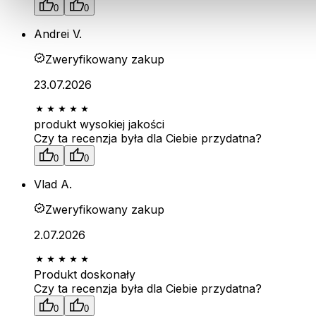
0
0
Andrei V.
Zweryfikowany zakup
23.07.2026
produkt wysokiej jakości
Czy ta recenzja była dla Ciebie przydatna?
0
0
Vlad A.
Zweryfikowany zakup
2.07.2026
Produkt doskonały
Czy ta recenzja była dla Ciebie przydatna?
0
0