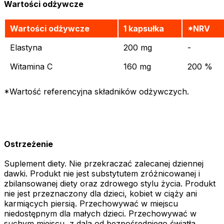
Wartości odżywcze
Wartości odżywcze
1 kapsułka
*NRV
Elastyna
200 mg
-
Witamina C
160 mg
200 %
*Wartość referencyjna składników odżywczych.
Ostrzeżenie
Suplement diety. Nie przekraczać zalecanej dziennej
dawki. Produkt nie jest substytutem zróżnicowanej i
zbilansowanej diety oraz zdrowego stylu życia. Produkt
nie jest przeznaczony dla dzieci, kobiet w ciąży ani
karmiących piersią. Przechowywać w miejscu
niedostępnym dla małych dzieci. Przechowywać w
suchym miejscu, z dala od bezpośredniego światła