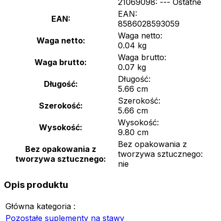
21069098: --- Ostatné
EAN:
EAN:
8586028593059
Waga netto:
Waga netto:
0.04 kg
Waga brutto:
Waga brutto:
0.07 kg
Długość:
Długość:
5.66 cm
Szerokość:
Szerokość:
5.66 cm
Wysokość:
Wysokość:
9.80 cm
Bez opakowania z
Bez opakowania z
tworzywa sztucznego:
tworzywa sztucznego:
nie
Opis produktu
Główna kategoria :
Pozostałe suplementy na stawy