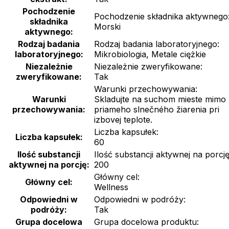
Pochodzenie
Pochodzenie składnika aktywnego
składnika
Morski
aktywnego:
Rodzaj badania
Rodzaj badania laboratoryjnego:
laboratoryjnego:
Mikrobiologia, Metale ciężkie
Niezależnie
Niezależnie zweryfikowane:
zweryfikowane:
Tak
Warunki przechowywania:
Warunki
Skladujte na suchom mieste mimo
przechowywania:
priameho slnečného žiarenia pri
izbovej teplote.
Liczba kapsułek:
Liczba kapsułek:
60
Ilość substancji
Ilość substancji aktywnej na porcję
aktywnej na porcję:
200
Główny cel:
Główny cel:
Wellness
Odpowiedni w
Odpowiedni w podróży:
podróży:
Tak
Grupa docelowa
Grupa docelowa produktu: