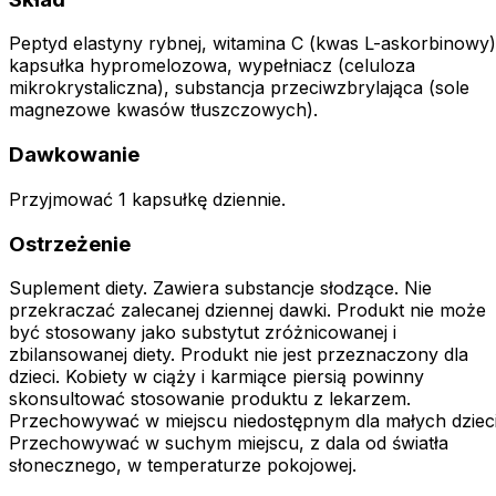
Peptyd elastyny rybnej, witamina C (kwas L-askorbinowy)
kapsułka hypromelozowa, wypełniacz (celuloza
mikrokrystaliczna), substancja przeciwzbrylająca (sole
magnezowe kwasów tłuszczowych).
Dawkowanie
Przyjmować 1 kapsułkę dziennie.
Ostrzeżenie
Suplement diety. Zawiera substancje słodzące. Nie
przekraczać zalecanej dziennej dawki. Produkt nie może
być stosowany jako substytut zróżnicowanej i
zbilansowanej diety. Produkt nie jest przeznaczony dla
dzieci. Kobiety w ciąży i karmiące piersią powinny
skonsultować stosowanie produktu z lekarzem.
Przechowywać w miejscu niedostępnym dla małych dzieci
Przechowywać w suchym miejscu, z dala od światła
słonecznego, w temperaturze pokojowej.