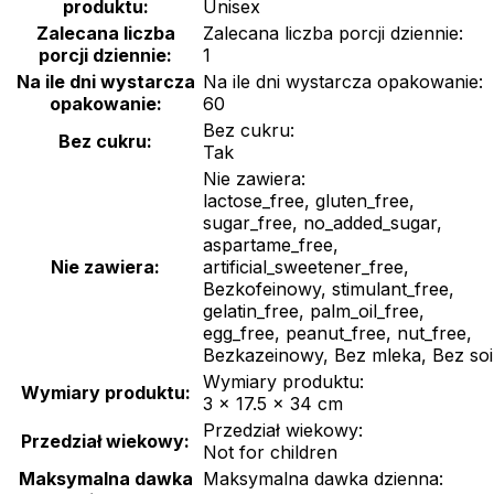
produktu:
Unisex
Zalecana liczba
Zalecana liczba porcji dziennie:
porcji dziennie:
1
Na ile dni wystarcza
Na ile dni wystarcza opakowanie:
opakowanie:
60
Bez cukru:
Bez cukru:
Tak
Nie zawiera:
lactose_free, gluten_free,
sugar_free, no_added_sugar,
aspartame_free,
Nie zawiera:
artificial_sweetener_free,
Bezkofeinowy, stimulant_free,
gelatin_free, palm_oil_free,
egg_free, peanut_free, nut_free,
Bezkazeinowy, Bez mleka, Bez soi
Wymiary produktu:
Wymiary produktu:
3 × 17.5 × 34 cm
Przedział wiekowy:
Przedział wiekowy:
Not for children
Maksymalna dawka
Maksymalna dawka dzienna: