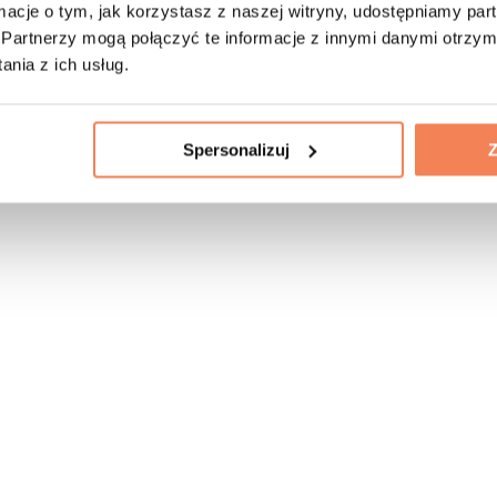
ormacje o tym, jak korzystasz z naszej witryny, udostępniamy p
Partnerzy mogą połączyć te informacje z innymi danymi otrzym
nia z ich usług.
Spersonalizuj
Z