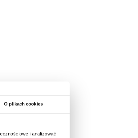
O plikach cookies
ołecznościowe i analizować