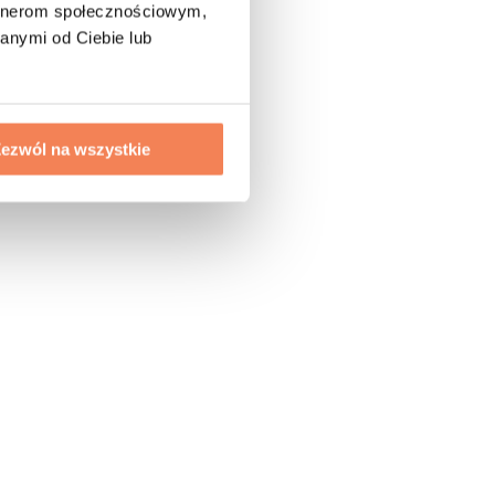
artnerom społecznościowym,
anymi od Ciebie lub
ezwól na wszystkie