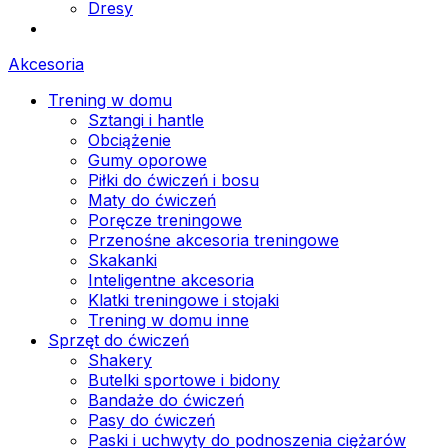
Dresy
Akcesoria
Trening w domu
Sztangi i hantle
Obciążenie
Gumy oporowe
Piłki do ćwiczeń i bosu
Maty do ćwiczeń
Poręcze treningowe
Przenośne akcesoria treningowe
Skakanki
Inteligentne akcesoria
Klatki treningowe i stojaki
Trening w domu inne
Sprzęt do ćwiczeń
Shakery
Butelki sportowe i bidony
Bandaże do ćwiczeń
Pasy do ćwiczeń
Paski i uchwyty do podnoszenia ciężarów