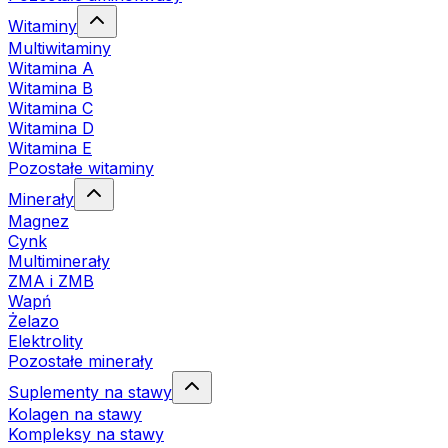
Witaminy
Multiwitaminy
Witamina A
Witamina B
Witamina C
Witamina D
Witamina E
Pozostałe witaminy
Minerały
Magnez
Cynk
Multiminerały
ZMA i ZMB
Wapń
Żelazo
Elektrolity
Pozostałe minerały
Suplementy na stawy
Kolagen na stawy
Kompleksy na stawy