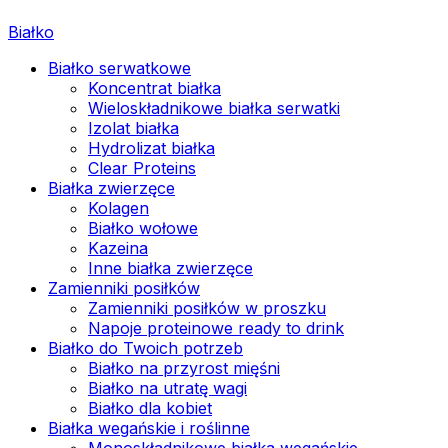
Białko
Białko serwatkowe
Koncentrat białka
Wieloskładnikowe białka serwatki
Izolat białka
Hydrolizat białka
Clear Proteins
Białka zwierzęce
Kolagen
Białko wołowe
Kazeina
Inne białka zwierzęce
Zamienniki posiłków
Zamienniki posiłków w proszku
Napoje proteinowe ready to drink
Białko do Twoich potrzeb
Białko na przyrost mięśni
Białko na utratę wagi
Białko dla kobiet
Białka wegańskie i roślinne
Monoskładnikowe białka wegańskie