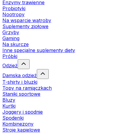
Enzymy trawienne
Probiotyki
Nootropy
Na wsparcie wątroby
Suplementy ziołowe
Grzyby
Gaming
Na skurcze
Inne specjalne suplementy diety
Próbki
Odzież
Damska odzież
T-shirty i bluzki
Topy na ramiączkach
Staniki sportowe
Bluzy
Kurtki
Joggery i spodnie
Spodenki
Kombinezony
Stroje kąpielowe