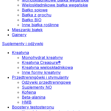
Wieloskładnikowe białka wegańskie
Białko sojowe
Białka z grochu
Białko BIO
Inne białka roślinne
Mieszanki białek
Gainery
Suplementy i odżywki
Kreatyna
Monohydrat kreatyny
Kreatyna Creapure®
Kreatyna wieloskładnikowa
Inne formy kreatyny
Przedtreningówki i stymulanty
Odżywki przedtreningowe
Suplementy NO
Kofeina
Beta-alanina
HMB
Boostery testosteronu