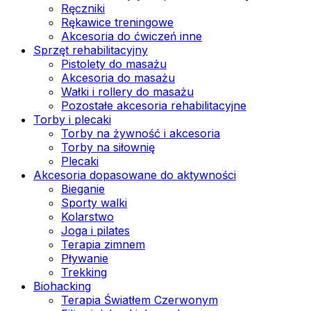
Ręczniki
Rękawice treningowe
Akcesoria do ćwiczeń inne
Sprzęt rehabilitacyjny
Pistolety do masażu
Akcesoria do masażu
Wałki i rollery do masażu
Pozostałe akcesoria rehabilitacyjne
Torby i plecaki
Torby na żywność i akcesoria
Torby na siłownię
Plecaki
Akcesoria dopasowane do aktywności
Bieganie
Sporty walki
Kolarstwo
Joga i pilates
Terapia zimnem
Pływanie
Trekking
Biohacking
Terapia Światłem Czerwonym