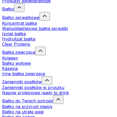
Produkty wegetariańskie
Białko
Białko serwatkowe
Koncentrat białka
Wieloskładnikowe białka serwatki
Izolat białka
Hydrolizat białka
Clear Proteins
Białka zwierzęce
Kolagen
Białko wołowe
Kazeina
Inne białka zwierzęce
Zamienniki posiłków
Zamienniki posiłków w proszku
Napoje proteinowe ready to drink
Białko do Twoich potrzeb
Białko na przyrost mięśni
Białko na utratę wagi