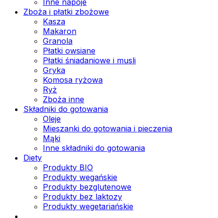
Inne napoje
Zboża i płatki zbożowe
Kasza
Makaron
Granola
Płatki owsiane
Płatki śniadaniowe i musli
Gryka
Komosa ryżowa
Ryż
Zboża inne
Składniki do gotowania
Oleje
Mieszanki do gotowania i pieczenia
Mąki
Inne składniki do gotowania
Diety
Produkty BIO
Produkty wegańskie
Produkty bezglutenowe
Produkty bez laktozy
Produkty wegetariańskie