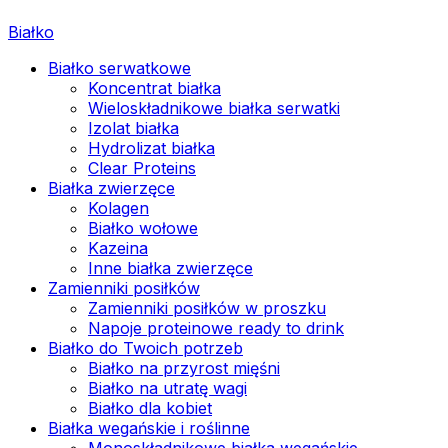
Białko
Białko serwatkowe
Koncentrat białka
Wieloskładnikowe białka serwatki
Izolat białka
Hydrolizat białka
Clear Proteins
Białka zwierzęce
Kolagen
Białko wołowe
Kazeina
Inne białka zwierzęce
Zamienniki posiłków
Zamienniki posiłków w proszku
Napoje proteinowe ready to drink
Białko do Twoich potrzeb
Białko na przyrost mięśni
Białko na utratę wagi
Białko dla kobiet
Białka wegańskie i roślinne
Monoskładnikowe białka wegańskie