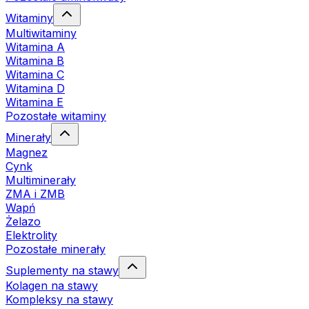
Witaminy
Multiwitaminy
Witamina A
Witamina B
Witamina C
Witamina D
Witamina E
Pozostałe witaminy
Minerały
Magnez
Cynk
Multiminerały
ZMA i ZMB
Wapń
Żelazo
Elektrolity
Pozostałe minerały
Suplementy na stawy
Kolagen na stawy
Kompleksy na stawy