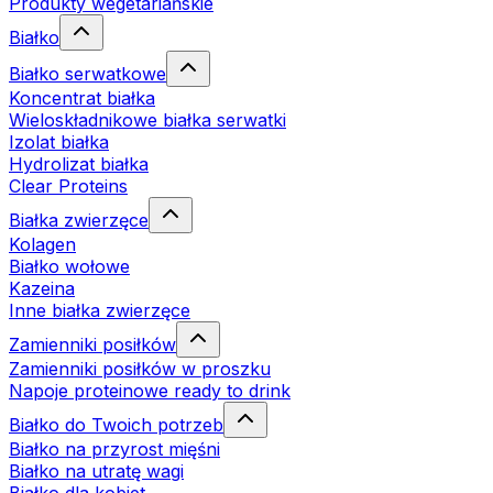
Produkty wegetariańskie
Białko
Białko serwatkowe
Koncentrat białka
Wieloskładnikowe białka serwatki
Izolat białka
Hydrolizat białka
Clear Proteins
Białka zwierzęce
Kolagen
Białko wołowe
Kazeina
Inne białka zwierzęce
Zamienniki posiłków
Zamienniki posiłków w proszku
Napoje proteinowe ready to drink
Białko do Twoich potrzeb
Białko na przyrost mięśni
Białko na utratę wagi