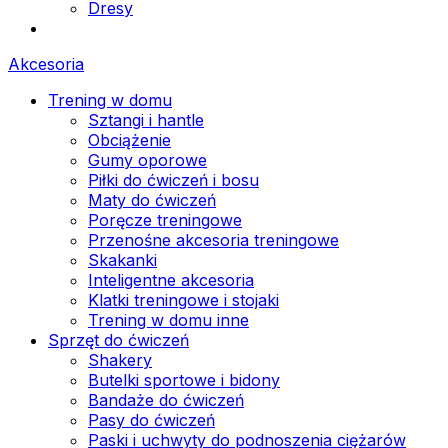
Dresy
Akcesoria
Trening w domu
Sztangi i hantle
Obciążenie
Gumy oporowe
Piłki do ćwiczeń i bosu
Maty do ćwiczeń
Poręcze treningowe
Przenośne akcesoria treningowe
Skakanki
Inteligentne akcesoria
Klatki treningowe i stojaki
Trening w domu inne
Sprzęt do ćwiczeń
Shakery
Butelki sportowe i bidony
Bandaże do ćwiczeń
Pasy do ćwiczeń
Paski i uchwyty do podnoszenia ciężarów