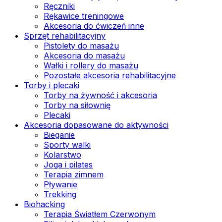
Ręczniki
Rękawice treningowe
Akcesoria do ćwiczeń inne
Sprzęt rehabilitacyjny
Pistolety do masażu
Akcesoria do masażu
Wałki i rollery do masażu
Pozostałe akcesoria rehabilitacyjne
Torby i plecaki
Torby na żywność i akcesoria
Torby na siłownię
Plecaki
Akcesoria dopasowane do aktywności
Bieganie
Sporty walki
Kolarstwo
Joga i pilates
Terapia zimnem
Pływanie
Trekking
Biohacking
Terapia Światłem Czerwonym