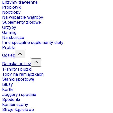
Enzymy trawienne
Probiotyki
Nootropy
Na wsparcie wątroby
Suplementy ziołowe
Grzyby
Gaming
Na skurcze
Inne specjalne suplementy diety
Próbki
Odzież
Damska odzież
T-shirty i bluzki
Topy na ramiączkach
Staniki sportowe
Bluzy
Kurtki
Joggery i spodnie
Spodenki
Kombinezony
Stroje kąpielowe