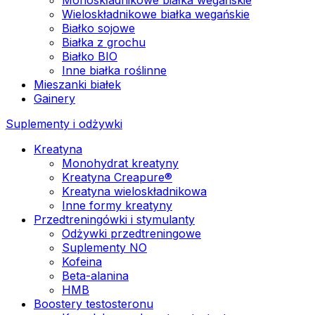
Wieloskładnikowe białka wegańskie
Białko sojowe
Białka z grochu
Białko BIO
Inne białka roślinne
Mieszanki białek
Gainery
Suplementy i odżywki
Kreatyna
Monohydrat kreatyny
Kreatyna Creapure®
Kreatyna wieloskładnikowa
Inne formy kreatyny
Przedtreningówki i stymulanty
Odżywki przedtreningowe
Suplementy NO
Kofeina
Beta-alanina
HMB
Boostery testosteronu