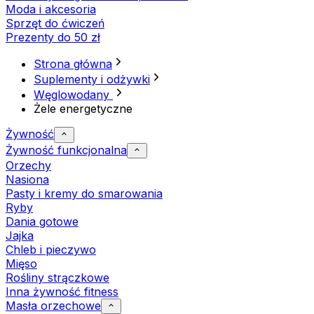
Moda i akcesoria
Sprzęt do ćwiczeń
Prezenty do 50 zł
Strona główna
Suplementy i odżywki
Węglowodany
Żele energetyczne
Żywność
Żywność funkcjonalna
Orzechy
Nasiona
Pasty i kremy do smarowania
Ryby
Dania gotowe
Jajka
Chleb i pieczywo
Mięso
Rośliny strączkowe
Inna żywność fitness
Masła orzechowe