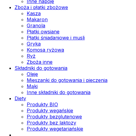
Inne napoje
Zboża i płatki zbożowe
Kasza
Makaron
Granola
Płatki owsiane
Płatki śniadaniowe i musli
Gryka
Komosa ryżowa
Ryż
Zboża inne
Składniki do gotowania
Oleje
Mieszanki do gotowania i pieczenia
Mąki
Inne składniki do gotowania
Diety
Produkty BIO
Produkty wegańskie
Produkty bezglutenowe
Produkty bez laktozy
Produkty wegetariańskie