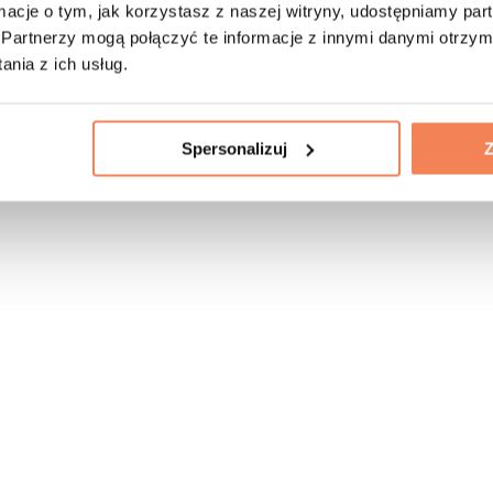
ormacje o tym, jak korzystasz z naszej witryny, udostępniamy p
Partnerzy mogą połączyć te informacje z innymi danymi otrzym
nia z ich usług.
Spersonalizuj
Z