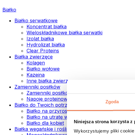
Białko
Białko serwatkowe
Koncentrat białka
Wieloskładnikowe białka serwatki
Izolat białka
Hydrolizat białka
Clear Proteins
Białka zwierzęce
Kolagen
Białko wołowe
Kazeina
Inne białka zwierzęce
Zamienniki posiłków
Zamienniki posiłków w proszku
Napoje proteinowe ready to drink
Zgoda
Białko do Twoich potrzeb
Białko na przyrost mięśni
Białko na utratę wagi
Niniejsza strona korzysta z
Białko dla kobiet
Białka wegańskie i roślinne
Wykorzystujemy pliki cookie 
Monoskładnikowe białka wegańskie