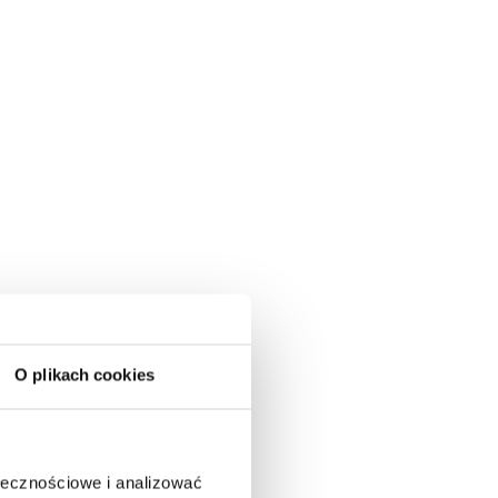
O plikach cookies
ołecznościowe i analizować