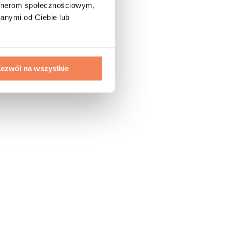
artnerom społecznościowym,
anymi od Ciebie lub
ezwól na wszystkie