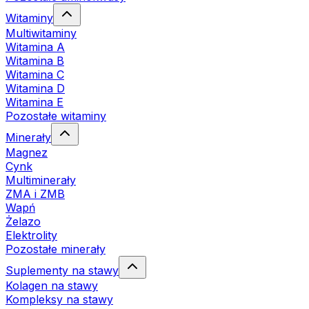
Witaminy
Multiwitaminy
Witamina A
Witamina B
Witamina C
Witamina D
Witamina E
Pozostałe witaminy
Minerały
Magnez
Cynk
Multiminerały
ZMA i ZMB
Wapń
Żelazo
Elektrolity
Pozostałe minerały
Suplementy na stawy
Kolagen na stawy
Kompleksy na stawy