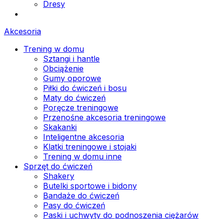
Dresy
Akcesoria
Trening w domu
Sztangi i hantle
Obciążenie
Gumy oporowe
Piłki do ćwiczeń i bosu
Maty do ćwiczeń
Poręcze treningowe
Przenośne akcesoria treningowe
Skakanki
Inteligentne akcesoria
Klatki treningowe i stojaki
Trening w domu inne
Sprzęt do ćwiczeń
Shakery
Butelki sportowe i bidony
Bandaże do ćwiczeń
Pasy do ćwiczeń
Paski i uchwyty do podnoszenia ciężarów