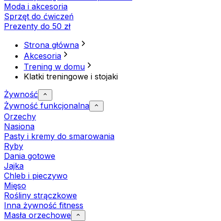
Moda i akcesoria
Sprzęt do ćwiczeń
Prezenty do 50 zł
Strona główna
Akcesoria
Trening w domu
Klatki treningowe i stojaki
Żywność
Żywność funkcjonalna
Orzechy
Nasiona
Pasty i kremy do smarowania
Ryby
Dania gotowe
Jajka
Chleb i pieczywo
Mięso
Rośliny strączkowe
Inna żywność fitness
Masła orzechowe