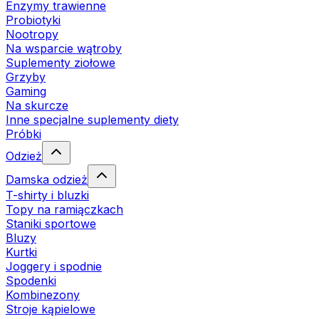
Enzymy trawienne
Probiotyki
Nootropy
Na wsparcie wątroby
Suplementy ziołowe
Grzyby
Gaming
Na skurcze
Inne specjalne suplementy diety
Próbki
Odzież
Damska odzież
T-shirty i bluzki
Topy na ramiączkach
Staniki sportowe
Bluzy
Kurtki
Joggery i spodnie
Spodenki
Kombinezony
Stroje kąpielowe