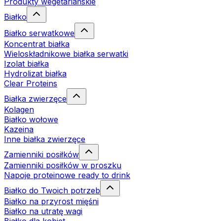
Produkty wegetariańskie
Białko
Białko serwatkowe
Koncentrat białka
Wieloskładnikowe białka serwatki
Izolat białka
Hydrolizat białka
Clear Proteins
Białka zwierzęce
Kolagen
Białko wołowe
Kazeina
Inne białka zwierzęce
Zamienniki posiłków
Zamienniki posiłków w proszku
Napoje proteinowe ready to drink
Białko do Twoich potrzeb
Białko na przyrost mięśni
Białko na utratę wagi