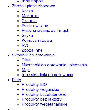
Inne napoje
Zboża i płatki zbożowe
Kasza
Makaron
Granola
Płatki owsiane
Płatki śniadaniowe i musli
Gryka
Komosa ryżowa
Ryż
Zboża inne
Składniki do gotowania
Oleje
Mieszanki do gotowania i pieczenia
Mąki
Inne składniki do gotowania
Diety
Produkty BIO
Produkty wegańskie
Produkty bezglutenowe
Produkty bez laktozy
Produkty wegetariańskie