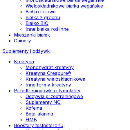
Wieloskładnikowe białka wegańskie
Białko sojowe
Białka z grochu
Białko BIO
Inne białka roślinne
Mieszanki białek
Gainery
Suplementy i odżywki
Kreatyna
Monohydrat kreatyny
Kreatyna Creapure®
Kreatyna wieloskładnikowa
Inne formy kreatyny
Przedtreningówki i stymulanty
Odżywki przedtreningowe
Suplementy NO
Kofeina
Beta-alanina
HMB
Boostery testosteronu