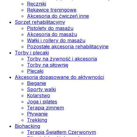
Ręczniki
Rękawice treningowe
Akcesoria do ćwiczeń inne
Sprzęt rehabilitacyjny
Pistolety do masażu
Akcesoria do masażu
Wałki i rollery do masażu
Pozostałe akcesoria rehabilitacyjne
Torby i plecaki
Torby na żywność i akcesoria
Torby na siłownię
Plecaki
Akcesoria dopasowane do aktywności
Bieganie
Sporty walki
Kolarstwo
Joga i pilates
Terapia zimnem
Pływanie
Trekking
Biohacking
Terapia Światłem Czerwonym