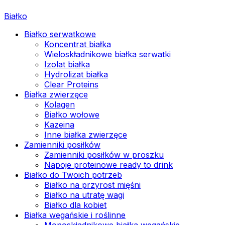
Białko
Białko serwatkowe
Koncentrat białka
Wieloskładnikowe białka serwatki
Izolat białka
Hydrolizat białka
Clear Proteins
Białka zwierzęce
Kolagen
Białko wołowe
Kazeina
Inne białka zwierzęce
Zamienniki posiłków
Zamienniki posiłków w proszku
Napoje proteinowe ready to drink
Białko do Twoich potrzeb
Białko na przyrost mięśni
Białko na utratę wagi
Białko dla kobiet
Białka wegańskie i roślinne
Monoskładnikowe białka wegańskie