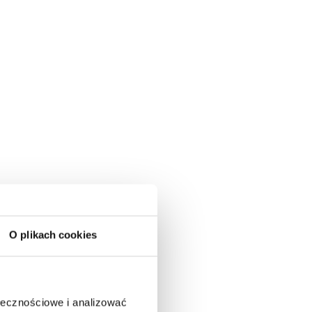
O plikach cookies
ołecznościowe i analizować