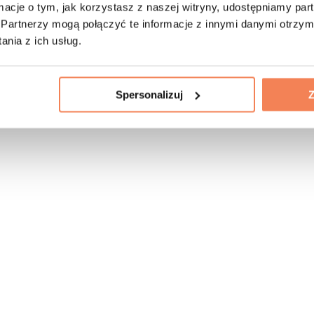
ormacje o tym, jak korzystasz z naszej witryny, udostępniamy p
Partnerzy mogą połączyć te informacje z innymi danymi otrzym
nia z ich usług.
Spersonalizuj
Z