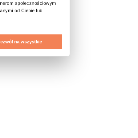
artnerom społecznościowym,
anymi od Ciebie lub
ezwól na wszystkie