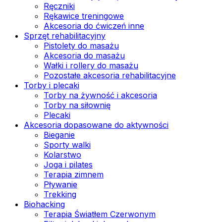
Ręczniki
Rękawice treningowe
Akcesoria do ćwiczeń inne
Sprzęt rehabilitacyjny
Pistolety do masażu
Akcesoria do masażu
Wałki i rollery do masażu
Pozostałe akcesoria rehabilitacyjne
Torby i plecaki
Torby na żywność i akcesoria
Torby na siłownię
Plecaki
Akcesoria dopasowane do aktywności
Bieganie
Sporty walki
Kolarstwo
Joga i pilates
Terapia zimnem
Pływanie
Trekking
Biohacking
Terapia Światłem Czerwonym