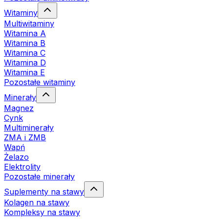
Witaminy
Multiwitaminy
Witamina A
Witamina B
Witamina C
Witamina D
Witamina E
Pozostałe witaminy
Minerały
Magnez
Cynk
Multiminerały
ZMA i ZMB
Wapń
Żelazo
Elektrolity
Pozostałe minerały
Suplementy na stawy
Kolagen na stawy
Kompleksy na stawy