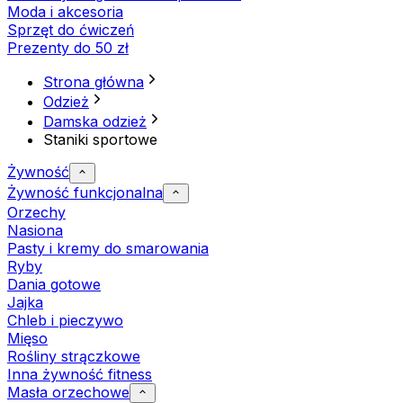
Moda i akcesoria
Sprzęt do ćwiczeń
Prezenty do 50 zł
Strona główna
Odzież
Damska odzież
Staniki sportowe
Żywność
Żywność funkcjonalna
Orzechy
Nasiona
Pasty i kremy do smarowania
Ryby
Dania gotowe
Jajka
Chleb i pieczywo
Mięso
Rośliny strączkowe
Inna żywność fitness
Masła orzechowe