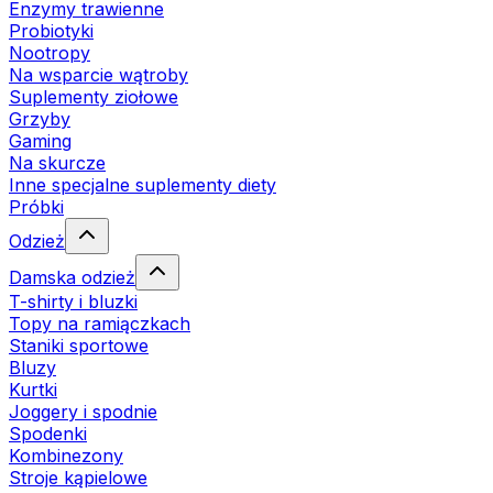
Enzymy trawienne
Probiotyki
Nootropy
Na wsparcie wątroby
Suplementy ziołowe
Grzyby
Gaming
Na skurcze
Inne specjalne suplementy diety
Próbki
Odzież
Damska odzież
T-shirty i bluzki
Topy na ramiączkach
Staniki sportowe
Bluzy
Kurtki
Joggery i spodnie
Spodenki
Kombinezony
Stroje kąpielowe