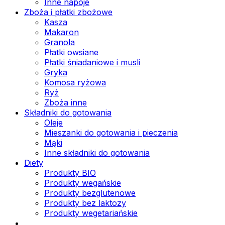
Inne napoje
Zboża i płatki zbożowe
Kasza
Makaron
Granola
Płatki owsiane
Płatki śniadaniowe i musli
Gryka
Komosa ryżowa
Ryż
Zboża inne
Składniki do gotowania
Oleje
Mieszanki do gotowania i pieczenia
Mąki
Inne składniki do gotowania
Diety
Produkty BIO
Produkty wegańskie
Produkty bezglutenowe
Produkty bez laktozy
Produkty wegetariańskie