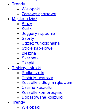
Trendy
Wielopaki
Zestawy sportowe
Męska odzież
Bluzy
Kurtki
Joggery i spodnie
Szorty
Odzież funkcjonalna
Stroje kąpielowe
Bielizna
Skarpetki
Czapki
T-shirty i bluzki
Podkoszulki
T-shirty oversize
Koszulki z długim rękawem
Czarne koszulki
Koszulki kompresyjne
Dopasowane koszulki
Trendy
Wielopaki