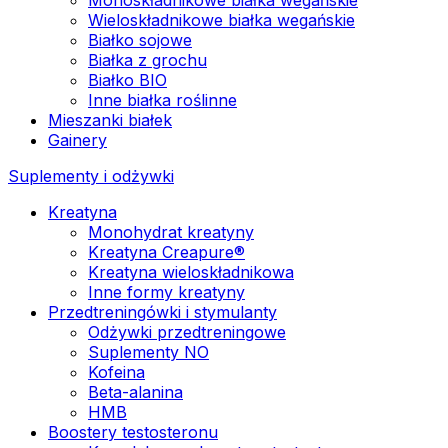
Wieloskładnikowe białka wegańskie
Białko sojowe
Białka z grochu
Białko BIO
Inne białka roślinne
Mieszanki białek
Gainery
Suplementy i odżywki
Kreatyna
Monohydrat kreatyny
Kreatyna Creapure®
Kreatyna wieloskładnikowa
Inne formy kreatyny
Przedtreningówki i stymulanty
Odżywki przedtreningowe
Suplementy NO
Kofeina
Beta-alanina
HMB
Boostery testosteronu