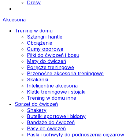
Dresy
Akcesoria
Trening w domu
Sztangi i hantle
Obciążenie
Gumy oporowe
Piłki do ćwiczeń i bosu
Maty do ćwiczeń
Poręcze treningowe
Przenośne akcesoria treningowe
Skakanki
Inteligentne akcesoria
Klatki treningowe i stojaki
Trening w domu inne
Sprzęt do ćwiczeń
Shakery
Butelki sportowe i bidony
Bandaże do ćwiczeń
Pasy do ćwiczeń
Paski i uchwyty do podnoszenia ciężarów