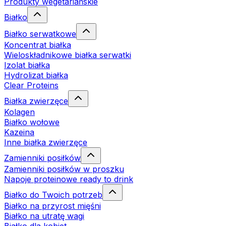
Produkty wegetariańskie
Białko
Białko serwatkowe
Koncentrat białka
Wieloskładnikowe białka serwatki
Izolat białka
Hydrolizat białka
Clear Proteins
Białka zwierzęce
Kolagen
Białko wołowe
Kazeina
Inne białka zwierzęce
Zamienniki posiłków
Zamienniki posiłków w proszku
Napoje proteinowe ready to drink
Białko do Twoich potrzeb
Białko na przyrost mięśni
Białko na utratę wagi