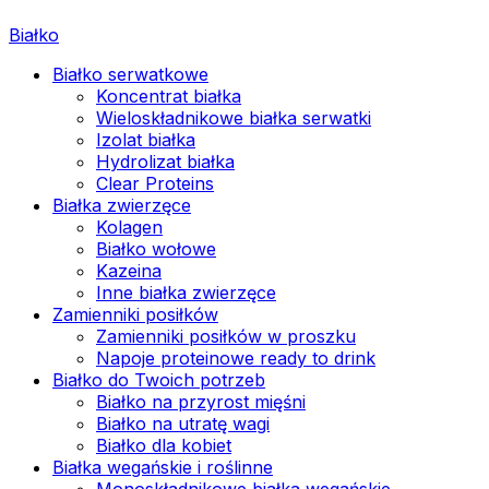
Białko
Białko serwatkowe
Koncentrat białka
Wieloskładnikowe białka serwatki
Izolat białka
Hydrolizat białka
Clear Proteins
Białka zwierzęce
Kolagen
Białko wołowe
Kazeina
Inne białka zwierzęce
Zamienniki posiłków
Zamienniki posiłków w proszku
Napoje proteinowe ready to drink
Białko do Twoich potrzeb
Białko na przyrost mięśni
Białko na utratę wagi
Białko dla kobiet
Białka wegańskie i roślinne
Monoskładnikowe białka wegańskie