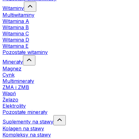
Witaminy
Multiwitaminy
Witamina A
Witamina B
Witamina C
Witamina D
Witamina E
Pozostałe witaminy
Minerały
Magnez
Cynk
Multiminerały
ZMA i ZMB
Wapń
Żelazo
Elektrolity
Pozostałe minerały
Suplementy na stawy
Kolagen na stawy
Kompleksy na stawy