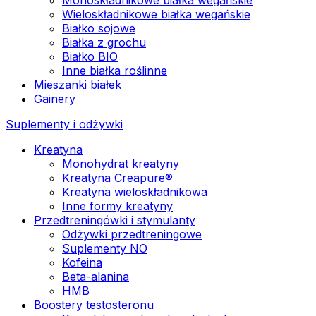
Wieloskładnikowe białka wegańskie
Białko sojowe
Białka z grochu
Białko BIO
Inne białka roślinne
Mieszanki białek
Gainery
Suplementy i odżywki
Kreatyna
Monohydrat kreatyny
Kreatyna Creapure®
Kreatyna wieloskładnikowa
Inne formy kreatyny
Przedtreningówki i stymulanty
Odżywki przedtreningowe
Suplementy NO
Kofeina
Beta-alanina
HMB
Boostery testosteronu