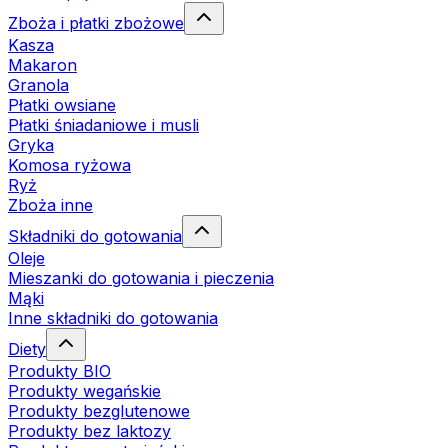
Zboża i płatki zbożowe
Kasza
Makaron
Granola
Płatki owsiane
Płatki śniadaniowe i musli
Gryka
Komosa ryżowa
Ryż
Zboża inne
Składniki do gotowania
Oleje
Mieszanki do gotowania i pieczenia
Mąki
Inne składniki do gotowania
Diety
Produkty BIO
Produkty wegańskie
Produkty bezglutenowe
Produkty bez laktozy