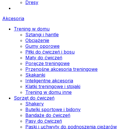
Dresy
Akcesoria
Trening w domu
Sztangi i hantle
Obciążenie
Gumy oporowe
Piłki do ćwiczeń i bosu
Maty do ćwiczeń
Poręcze treningowe
Przenośne akcesoria treningowe
Skakanki
Inteligentne akcesoria
Klatki treningowe i stojaki
Trening w domu inne
Sprzęt do ćwiczeń
Shakery
Butelki sportowe i bidony
Bandaże do ćwiczeń
Pasy do ćwiczeń
Paski i uchwyty do podnoszenia ciężarów