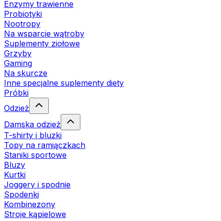
Enzymy trawienne
Probiotyki
Nootropy
Na wsparcie wątroby
Suplementy ziołowe
Grzyby
Gaming
Na skurcze
Inne specjalne suplementy diety
Próbki
Odzież
Damska odzież
T-shirty i bluzki
Topy na ramiączkach
Staniki sportowe
Bluzy
Kurtki
Joggery i spodnie
Spodenki
Kombinezony
Stroje kąpielowe