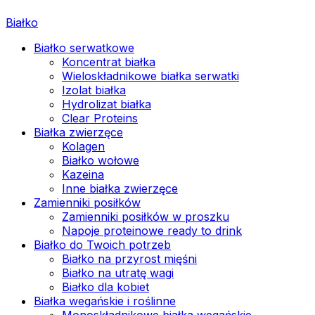
Białko
Białko serwatkowe
Koncentrat białka
Wieloskładnikowe białka serwatki
Izolat białka
Hydrolizat białka
Clear Proteins
Białka zwierzęce
Kolagen
Białko wołowe
Kazeina
Inne białka zwierzęce
Zamienniki posiłków
Zamienniki posiłków w proszku
Napoje proteinowe ready to drink
Białko do Twoich potrzeb
Białko na przyrost mięśni
Białko na utratę wagi
Białko dla kobiet
Białka wegańskie i roślinne
Monoskładnikowe białka wegańskie