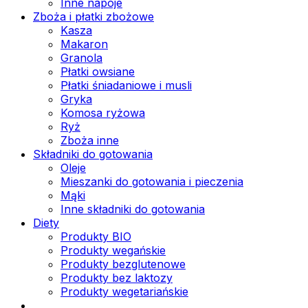
Inne napoje
Zboża i płatki zbożowe
Kasza
Makaron
Granola
Płatki owsiane
Płatki śniadaniowe i musli
Gryka
Komosa ryżowa
Ryż
Zboża inne
Składniki do gotowania
Oleje
Mieszanki do gotowania i pieczenia
Mąki
Inne składniki do gotowania
Diety
Produkty BIO
Produkty wegańskie
Produkty bezglutenowe
Produkty bez laktozy
Produkty wegetariańskie