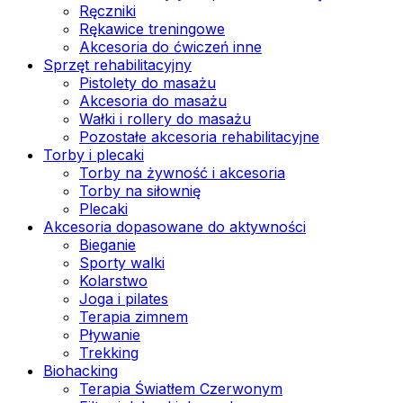
Ręczniki
Rękawice treningowe
Akcesoria do ćwiczeń inne
Sprzęt rehabilitacyjny
Pistolety do masażu
Akcesoria do masażu
Wałki i rollery do masażu
Pozostałe akcesoria rehabilitacyjne
Torby i plecaki
Torby na żywność i akcesoria
Torby na siłownię
Plecaki
Akcesoria dopasowane do aktywności
Bieganie
Sporty walki
Kolarstwo
Joga i pilates
Terapia zimnem
Pływanie
Trekking
Biohacking
Terapia Światłem Czerwonym