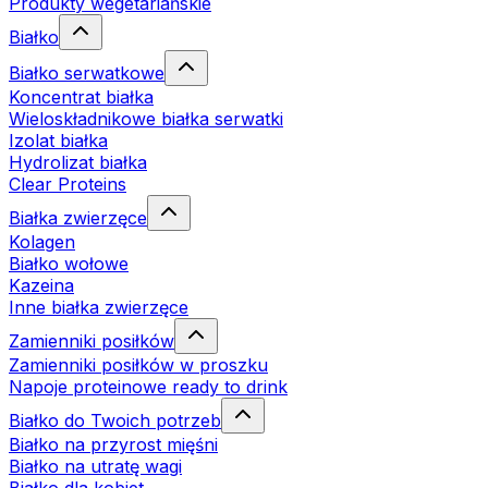
Produkty wegetariańskie
Białko
Białko serwatkowe
Koncentrat białka
Wieloskładnikowe białka serwatki
Izolat białka
Hydrolizat białka
Clear Proteins
Białka zwierzęce
Kolagen
Białko wołowe
Kazeina
Inne białka zwierzęce
Zamienniki posiłków
Zamienniki posiłków w proszku
Napoje proteinowe ready to drink
Białko do Twoich potrzeb
Białko na przyrost mięśni
Białko na utratę wagi