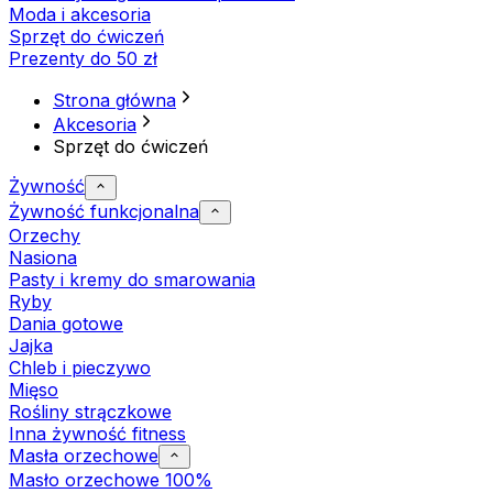
Moda i akcesoria
Sprzęt do ćwiczeń
Prezenty do 50 zł
Strona główna
Akcesoria
Sprzęt do ćwiczeń
Żywność
Żywność funkcjonalna
Orzechy
Nasiona
Pasty i kremy do smarowania
Ryby
Dania gotowe
Jajka
Chleb i pieczywo
Mięso
Rośliny strączkowe
Inna żywność fitness
Masła orzechowe
Masło orzechowe 100%