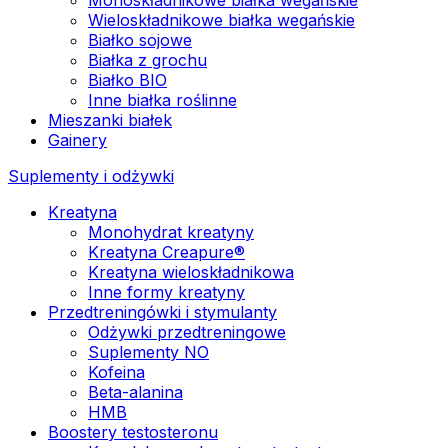
Wieloskładnikowe białka wegańskie
Białko sojowe
Białka z grochu
Białko BIO
Inne białka roślinne
Mieszanki białek
Gainery
Suplementy i odżywki
Kreatyna
Monohydrat kreatyny
Kreatyna Creapure®
Kreatyna wieloskładnikowa
Inne formy kreatyny
Przedtreningówki i stymulanty
Odżywki przedtreningowe
Suplementy NO
Kofeina
Beta-alanina
HMB
Boostery testosteronu