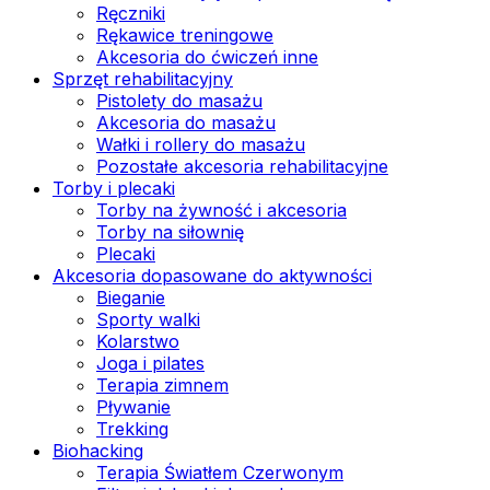
Ręczniki
Rękawice treningowe
Akcesoria do ćwiczeń inne
Sprzęt rehabilitacyjny
Pistolety do masażu
Akcesoria do masażu
Wałki i rollery do masażu
Pozostałe akcesoria rehabilitacyjne
Torby i plecaki
Torby na żywność i akcesoria
Torby na siłownię
Plecaki
Akcesoria dopasowane do aktywności
Bieganie
Sporty walki
Kolarstwo
Joga i pilates
Terapia zimnem
Pływanie
Trekking
Biohacking
Terapia Światłem Czerwonym