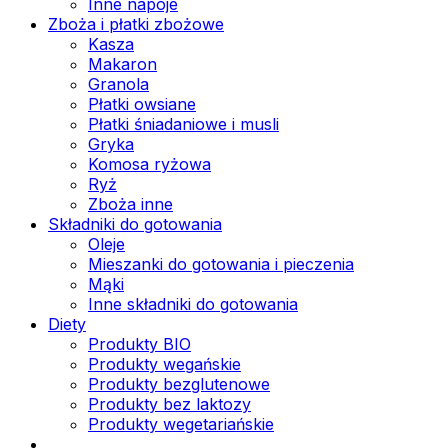
Inne napoje
Zboża i płatki zbożowe
Kasza
Makaron
Granola
Płatki owsiane
Płatki śniadaniowe i musli
Gryka
Komosa ryżowa
Ryż
Zboża inne
Składniki do gotowania
Oleje
Mieszanki do gotowania i pieczenia
Mąki
Inne składniki do gotowania
Diety
Produkty BIO
Produkty wegańskie
Produkty bezglutenowe
Produkty bez laktozy
Produkty wegetariańskie