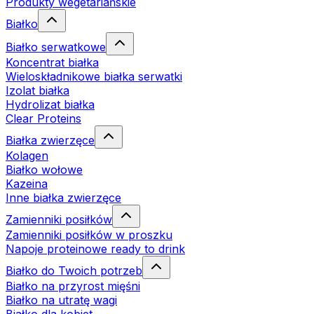
Produkty wegetariańskie
Białko
Białko serwatkowe
Koncentrat białka
Wieloskładnikowe białka serwatki
Izolat białka
Hydrolizat białka
Clear Proteins
Białka zwierzęce
Kolagen
Białko wołowe
Kazeina
Inne białka zwierzęce
Zamienniki posiłków
Zamienniki posiłków w proszku
Napoje proteinowe ready to drink
Białko do Twoich potrzeb
Białko na przyrost mięśni
Białko na utratę wagi