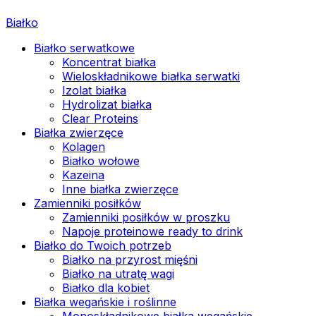
Białko
Białko serwatkowe
Koncentrat białka
Wieloskładnikowe białka serwatki
Izolat białka
Hydrolizat białka
Clear Proteins
Białka zwierzęce
Kolagen
Białko wołowe
Kazeina
Inne białka zwierzęce
Zamienniki posiłków
Zamienniki posiłków w proszku
Napoje proteinowe ready to drink
Białko do Twoich potrzeb
Białko na przyrost mięśni
Białko na utratę wagi
Białko dla kobiet
Białka wegańskie i roślinne
Monoskładnikowe białka wegańskie