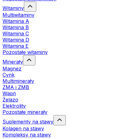
Witaminy
Multiwitaminy
Witamina A
Witamina B
Witamina C
Witamina D
Witamina E
Pozostałe witaminy
Minerały
Magnez
Cynk
Multiminerały
ZMA i ZMB
Wapń
Żelazo
Elektrolity
Pozostałe minerały
Suplementy na stawy
Kolagen na stawy
Kompleksy na stawy