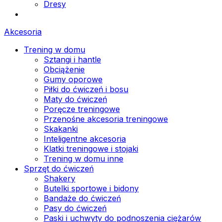
Dresy
Akcesoria
Trening w domu
Sztangi i hantle
Obciążenie
Gumy oporowe
Piłki do ćwiczeń i bosu
Maty do ćwiczeń
Poręcze treningowe
Przenośne akcesoria treningowe
Skakanki
Inteligentne akcesoria
Klatki treningowe i stojaki
Trening w domu inne
Sprzęt do ćwiczeń
Shakery
Butelki sportowe i bidony
Bandaże do ćwiczeń
Pasy do ćwiczeń
Paski i uchwyty do podnoszenia ciężarów