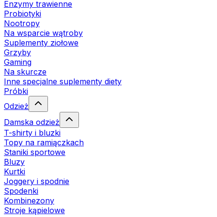
Enzymy trawienne
Probiotyki
Nootropy
Na wsparcie wątroby
Suplementy ziołowe
Grzyby
Gaming
Na skurcze
Inne specjalne suplementy diety
Próbki
Odzież
Damska odzież
T-shirty i bluzki
Topy na ramiączkach
Staniki sportowe
Bluzy
Kurtki
Joggery i spodnie
Spodenki
Kombinezony
Stroje kąpielowe