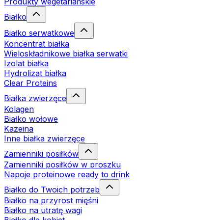
Produkty wegetariańskie
Białko
Białko serwatkowe
Koncentrat białka
Wieloskładnikowe białka serwatki
Izolat białka
Hydrolizat białka
Clear Proteins
Białka zwierzęce
Kolagen
Białko wołowe
Kazeina
Inne białka zwierzęce
Zamienniki posiłków
Zamienniki posiłków w proszku
Napoje proteinowe ready to drink
Białko do Twoich potrzeb
Białko na przyrost mięśni
Białko na utratę wagi