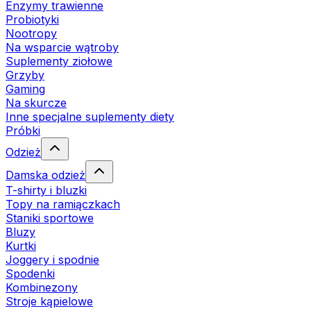
Enzymy trawienne
Probiotyki
Nootropy
Na wsparcie wątroby
Suplementy ziołowe
Grzyby
Gaming
Na skurcze
Inne specjalne suplementy diety
Próbki
Odzież
Damska odzież
T-shirty i bluzki
Topy na ramiączkach
Staniki sportowe
Bluzy
Kurtki
Joggery i spodnie
Spodenki
Kombinezony
Stroje kąpielowe