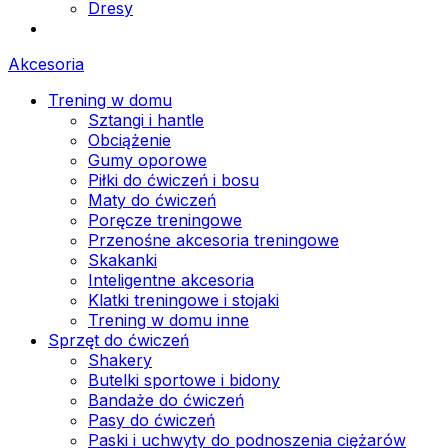
Dresy
Akcesoria
Trening w domu
Sztangi i hantle
Obciążenie
Gumy oporowe
Piłki do ćwiczeń i bosu
Maty do ćwiczeń
Poręcze treningowe
Przenośne akcesoria treningowe
Skakanki
Inteligentne akcesoria
Klatki treningowe i stojaki
Trening w domu inne
Sprzęt do ćwiczeń
Shakery
Butelki sportowe i bidony
Bandaże do ćwiczeń
Pasy do ćwiczeń
Paski i uchwyty do podnoszenia ciężarów