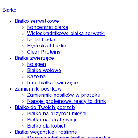
Białko
Białko serwatkowe
Koncentrat białka
Wieloskładnikowe białka serwatki
Izolat białka
Hydrolizat białka
Clear Proteins
Białka zwierzęce
Kolagen
Białko wołowe
Kazeina
Inne białka zwierzęce
Zamienniki posiłków
Zamienniki posiłków w proszku
Napoje proteinowe ready to drink
Białko do Twoich potrzeb
Białko na przyrost mięśni
Białko na utratę wagi
Białko dla kobiet
Białka wegańskie i roślinne
Monoskładnikowe białka wegańskie