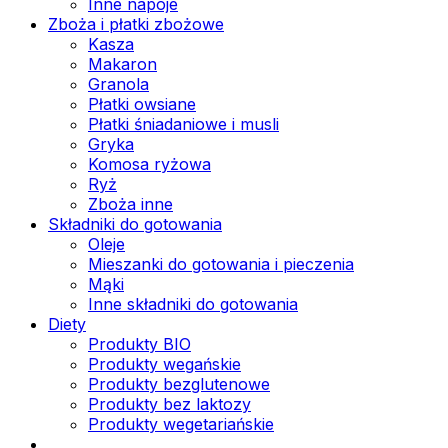
Inne napoje
Zboża i płatki zbożowe
Kasza
Makaron
Granola
Płatki owsiane
Płatki śniadaniowe i musli
Gryka
Komosa ryżowa
Ryż
Zboża inne
Składniki do gotowania
Oleje
Mieszanki do gotowania i pieczenia
Mąki
Inne składniki do gotowania
Diety
Produkty BIO
Produkty wegańskie
Produkty bezglutenowe
Produkty bez laktozy
Produkty wegetariańskie