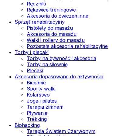
Ręczniki
Rękawice treningowe
Akcesoria do ćwiczeń inne
Sprzęt rehabilitacyjny
Pistolety do masażu
Akcesoria do masażu
Wałki i rollery do masażu
Pozostałe akcesoria rehabilitacyjne
Torby i plecaki
Torby na żywność i akcesoria
Torby na siłownię
Plecaki
Akcesoria dopasowane do aktywności
Bieganie
Sporty walki
Kolarstwo
Joga i pilates
Terapia zimnem
Pływanie
Trekking
Biohacking
Terapia Światłem Czerwonym