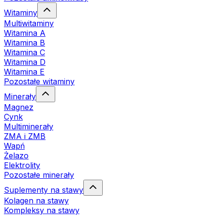
Witaminy
Multiwitaminy
Witamina A
Witamina B
Witamina C
Witamina D
Witamina E
Pozostałe witaminy
Minerały
Magnez
Cynk
Multiminerały
ZMA i ZMB
Wapń
Żelazo
Elektrolity
Pozostałe minerały
Suplementy na stawy
Kolagen na stawy
Kompleksy na stawy