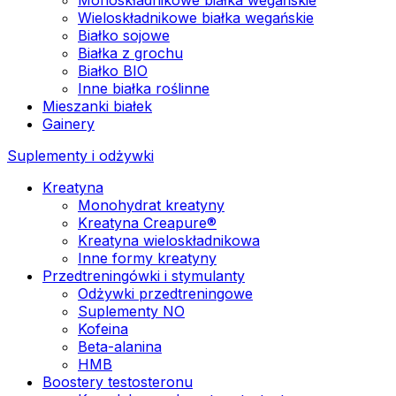
Wieloskładnikowe białka wegańskie
Białko sojowe
Białka z grochu
Białko BIO
Inne białka roślinne
Mieszanki białek
Gainery
Suplementy i odżywki
Kreatyna
Monohydrat kreatyny
Kreatyna Creapure®
Kreatyna wieloskładnikowa
Inne formy kreatyny
Przedtreningówki i stymulanty
Odżywki przedtreningowe
Suplementy NO
Kofeina
Beta-alanina
HMB
Boostery testosteronu