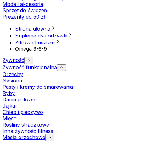
Moda i akcesoria
Sprzęt do ćwiczeń
Prezenty do 50 zł
Strona główna
Suplementy i odżywki
Zdrowe tłuszcze
Omega 3-6-9
Żywność
Żywność funkcjonalna
Orzechy
Nasiona
Pasty i kremy do smarowania
Ryby
Dania gotowe
Jajka
Chleb i pieczywo
Mięso
Rośliny strączkowe
Inna żywność fitness
Masła orzechowe