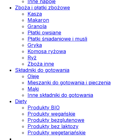
Inne napoje
Zboża i płatki zbożowe
Kasza
Makaron
Granola
Płatki owsiane
Płatki śniadaniowe i musli
Gryka
Komosa ryżowa
Ryż
Zboża inne
Składniki do gotowania
Oleje
Mieszanki do gotowania i pieczenia
Mąki
Inne składniki do gotowania
Diety
Produkty BIO
Produkty wegańskie
Produkty bezglutenowe
Produkty bez laktozy
Produkty wegetariańskie