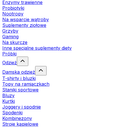
Enzymy trawienne
Probiotyki
Nootropy
Na wsparcie wątroby
Suplementy ziołowe
Grzyby
Gaming
Na skurcze
Inne specjalne suplementy diety
Próbki
Odzież
Damska odzież
T-shirty i bluzki
Topy na ramiączkach
Staniki sportowe
Bluzy
Kurtki
Joggery i spodnie
Spodenki
Kombinezony
Stroje kąpielowe