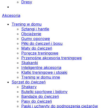
Dresy
Akcesoria
Trening w domu
Sztangi i hantle
Obciążenie
Gumy oporowe
Piłki do ćwiczeń i bosu
Maty do ćwiczeń
Poręcze treningowe
Przenośne akcesoria treningowe
Skakanki
Inteligentne akcesoria
Klatki treningowe i stojaki
Trening w domu inne
Sprzęt do ćwiczeń
Shakery
Butelki sportowe i bidony
Bandaże do ćwiczeń
Pasy do ćwiczeń
Paski i uchwyty do podnoszenia ciężarów