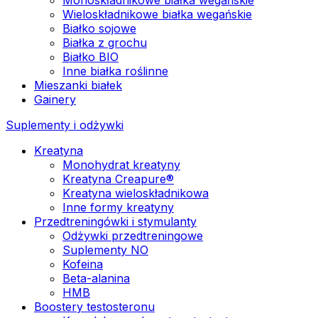
Wieloskładnikowe białka wegańskie
Białko sojowe
Białka z grochu
Białko BIO
Inne białka roślinne
Mieszanki białek
Gainery
Suplementy i odżywki
Kreatyna
Monohydrat kreatyny
Kreatyna Creapure®
Kreatyna wieloskładnikowa
Inne formy kreatyny
Przedtreningówki i stymulanty
Odżywki przedtreningowe
Suplementy NO
Kofeina
Beta-alanina
HMB
Boostery testosteronu