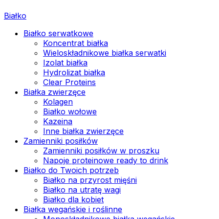
Białko
Białko serwatkowe
Koncentrat białka
Wieloskładnikowe białka serwatki
Izolat białka
Hydrolizat białka
Clear Proteins
Białka zwierzęce
Kolagen
Białko wołowe
Kazeina
Inne białka zwierzęce
Zamienniki posiłków
Zamienniki posiłków w proszku
Napoje proteinowe ready to drink
Białko do Twoich potrzeb
Białko na przyrost mięśni
Białko na utratę wagi
Białko dla kobiet
Białka wegańskie i roślinne
Monoskładnikowe białka wegańskie