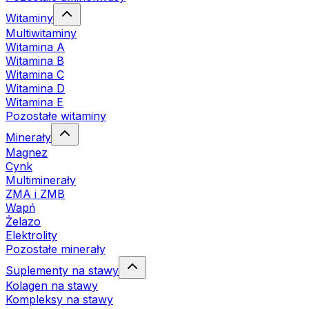
Witaminy
Multiwitaminy
Witamina A
Witamina B
Witamina C
Witamina D
Witamina E
Pozostałe witaminy
Minerały
Magnez
Cynk
Multiminerały
ZMA i ZMB
Wapń
Żelazo
Elektrolity
Pozostałe minerały
Suplementy na stawy
Kolagen na stawy
Kompleksy na stawy