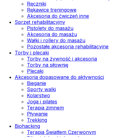
Ręczniki
Rękawice treningowe
Akcesoria do ćwiczeń inne
Sprzęt rehabilitacyjny
Pistolety do masażu
Akcesoria do masażu
Wałki i rollery do masażu
Pozostałe akcesoria rehabilitacyjne
Torby i plecaki
Torby na żywność i akcesoria
Torby na siłownię
Plecaki
Akcesoria dopasowane do aktywności
Bieganie
Sporty walki
Kolarstwo
Joga i pilates
Terapia zimnem
Pływanie
Trekking
Biohacking
Terapia Światłem Czerwonym