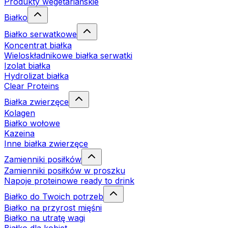
Produkty wegetariańskie
Białko
Białko serwatkowe
Koncentrat białka
Wieloskładnikowe białka serwatki
Izolat białka
Hydrolizat białka
Clear Proteins
Białka zwierzęce
Kolagen
Białko wołowe
Kazeina
Inne białka zwierzęce
Zamienniki posiłków
Zamienniki posiłków w proszku
Napoje proteinowe ready to drink
Białko do Twoich potrzeb
Białko na przyrost mięśni
Białko na utratę wagi