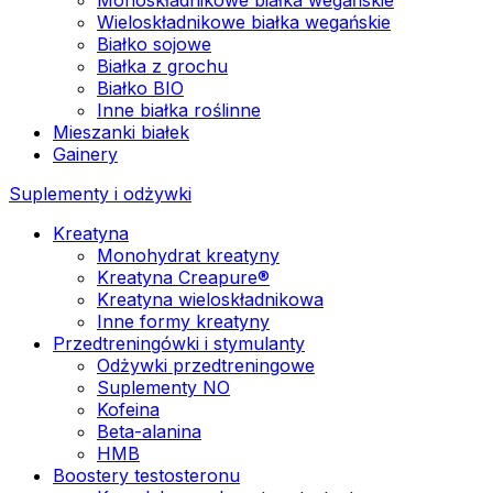
Wieloskładnikowe białka wegańskie
Białko sojowe
Białka z grochu
Białko BIO
Inne białka roślinne
Mieszanki białek
Gainery
Suplementy i odżywki
Kreatyna
Monohydrat kreatyny
Kreatyna Creapure®
Kreatyna wieloskładnikowa
Inne formy kreatyny
Przedtreningówki i stymulanty
Odżywki przedtreningowe
Suplementy NO
Kofeina
Beta-alanina
HMB
Boostery testosteronu