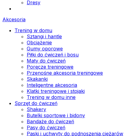
Dresy
Akcesoria
Trening w domu
Sztangi i hantle
Obciążenie
Gumy oporowe
Piłki do ćwiczeń i bosu
Maty do ćwiczeń
Poręcze treningowe
Przenośne akcesoria treningowe
Skakanki
Inteligentne akcesoria
Klatki treningowe i stojaki
Trening w domu inne
Sprzęt do ćwiczeń
Shakery
Butelki sportowe i bidony
Bandaże do ćwiczeń
Pasy do ćwiczeń
Paski i uchwyty do podnoszenia ciężarów