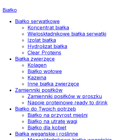
Białko
Białko serwatkowe
Koncentrat białka
Wieloskładnikowe białka serwatki
Izolat białka
Hydrolizat białka
Clear Proteins
Białka zwierzęce
Kolagen
Białko wołowe
Kazeina
Inne białka zwierzęce
Zamienniki posiłków
Zamienniki posiłków w proszku
Napoje proteinowe ready to drink
Białko do Twoich potrzeb
Białko na przyrost mięśni
Białko na utratę wagi
Białko dla kobiet
Białka wegańskie i roślinne
Monoskładnikowe białka wegańskie