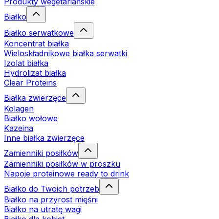
Produkty wegetariańskie
Białko
Białko serwatkowe
Koncentrat białka
Wieloskładnikowe białka serwatki
Izolat białka
Hydrolizat białka
Clear Proteins
Białka zwierzęce
Kolagen
Białko wołowe
Kazeina
Inne białka zwierzęce
Zamienniki posiłków
Zamienniki posiłków w proszku
Napoje proteinowe ready to drink
Białko do Twoich potrzeb
Białko na przyrost mięśni
Białko na utratę wagi