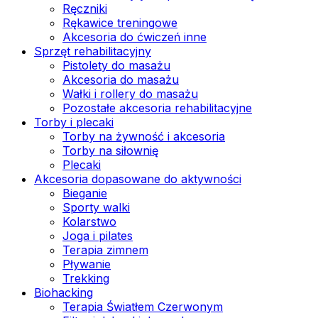
Ręczniki
Rękawice treningowe
Akcesoria do ćwiczeń inne
Sprzęt rehabilitacyjny
Pistolety do masażu
Akcesoria do masażu
Wałki i rollery do masażu
Pozostałe akcesoria rehabilitacyjne
Torby i plecaki
Torby na żywność i akcesoria
Torby na siłownię
Plecaki
Akcesoria dopasowane do aktywności
Bieganie
Sporty walki
Kolarstwo
Joga i pilates
Terapia zimnem
Pływanie
Trekking
Biohacking
Terapia Światłem Czerwonym