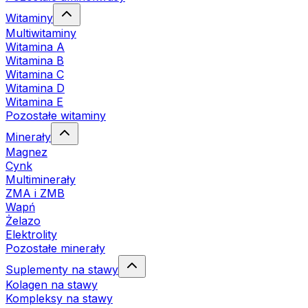
Witaminy
Multiwitaminy
Witamina A
Witamina B
Witamina C
Witamina D
Witamina E
Pozostałe witaminy
Minerały
Magnez
Cynk
Multiminerały
ZMA i ZMB
Wapń
Żelazo
Elektrolity
Pozostałe minerały
Suplementy na stawy
Kolagen na stawy
Kompleksy na stawy