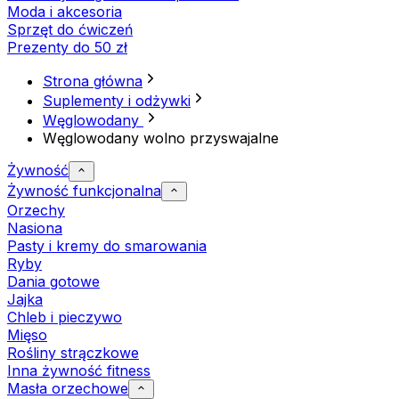
Moda i akcesoria
Sprzęt do ćwiczeń
Prezenty do 50 zł
Strona główna
Suplementy i odżywki
Węglowodany
Węglowodany wolno przyswajalne
Żywność
Żywność funkcjonalna
Orzechy
Nasiona
Pasty i kremy do smarowania
Ryby
Dania gotowe
Jajka
Chleb i pieczywo
Mięso
Rośliny strączkowe
Inna żywność fitness
Masła orzechowe