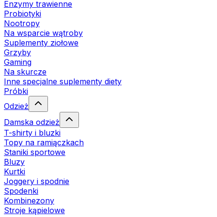
Enzymy trawienne
Probiotyki
Nootropy
Na wsparcie wątroby
Suplementy ziołowe
Grzyby
Gaming
Na skurcze
Inne specjalne suplementy diety
Próbki
Odzież
Damska odzież
T-shirty i bluzki
Topy na ramiączkach
Staniki sportowe
Bluzy
Kurtki
Joggery i spodnie
Spodenki
Kombinezony
Stroje kąpielowe