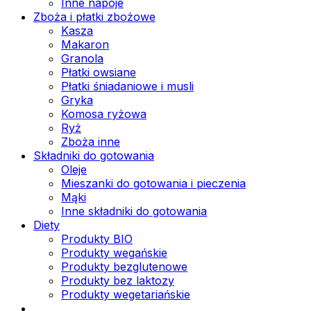
Inne napoje
Zboża i płatki zbożowe
Kasza
Makaron
Granola
Płatki owsiane
Płatki śniadaniowe i musli
Gryka
Komosa ryżowa
Ryż
Zboża inne
Składniki do gotowania
Oleje
Mieszanki do gotowania i pieczenia
Mąki
Inne składniki do gotowania
Diety
Produkty BIO
Produkty wegańskie
Produkty bezglutenowe
Produkty bez laktozy
Produkty wegetariańskie