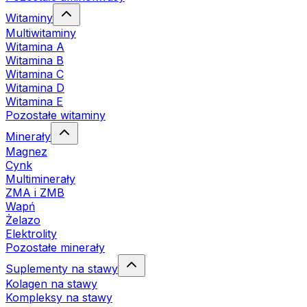
Witaminy
Multiwitaminy
Witamina A
Witamina B
Witamina C
Witamina D
Witamina E
Pozostałe witaminy
Minerały
Magnez
Cynk
Multiminerały
ZMA i ZMB
Wapń
Żelazo
Elektrolity
Pozostałe minerały
Suplementy na stawy
Kolagen na stawy
Kompleksy na stawy