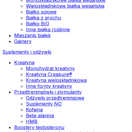
Wieloskładnikowe białka wegańskie
Białko sojowe
Białka z grochu
Białko BIO
Inne białka roślinne
Mieszanki białek
Gainery
Suplementy i odżywki
Kreatyna
Monohydrat kreatyny
Kreatyna Creapure®
Kreatyna wieloskładnikowa
Inne formy kreatyny
Przedtreningówki i stymulanty
Odżywki przedtreningowe
Suplementy NO
Kofeina
Beta-alanina
HMB
Boostery testosteronu