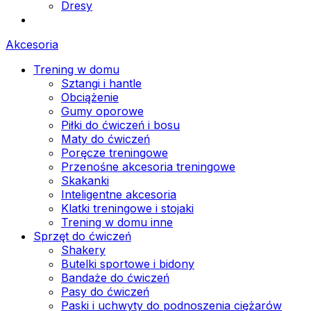
Dresy
Akcesoria
Trening w domu
Sztangi i hantle
Obciążenie
Gumy oporowe
Piłki do ćwiczeń i bosu
Maty do ćwiczeń
Poręcze treningowe
Przenośne akcesoria treningowe
Skakanki
Inteligentne akcesoria
Klatki treningowe i stojaki
Trening w domu inne
Sprzęt do ćwiczeń
Shakery
Butelki sportowe i bidony
Bandaże do ćwiczeń
Pasy do ćwiczeń
Paski i uchwyty do podnoszenia ciężarów