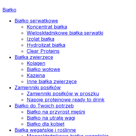
Białko
Białko serwatkowe
Koncentrat białka
Wieloskładnikowe białka serwatki
Izolat białka
Hydrolizat białka
Clear Proteins
Białka zwierzęce
Kolagen
Białko wołowe
Kazeina
Inne białka zwierzęce
Zamienniki posiłków
Zamienniki posiłków w proszku
Napoje proteinowe ready to drink
Białko do Twoich potrzeb
Białko na przyrost mięśni
Białko na utratę wagi
Białko dla kobiet
Białka wegańskie i roślinne
Monoskładnikowe białka wegańskie