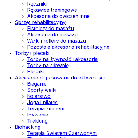
Ręczniki
Rękawice treningowe
Akcesoria do ćwiczeń inne
Sprzęt rehabilitacyjny
Pistolety do masażu
Akcesoria do masażu
Wałki i rollery do masażu
Pozostałe akcesoria rehabilitacyjne
Torby i plecaki
Torby na żywność i akcesoria
Torby na siłownię
Plecaki
Akcesoria dopasowane do aktywności
Bieganie
Sporty walki
Kolarstwo
Joga i pilates
Terapia zimnem
Pływanie
Trekking
Biohacking
Terapia Światłem Czerwonym