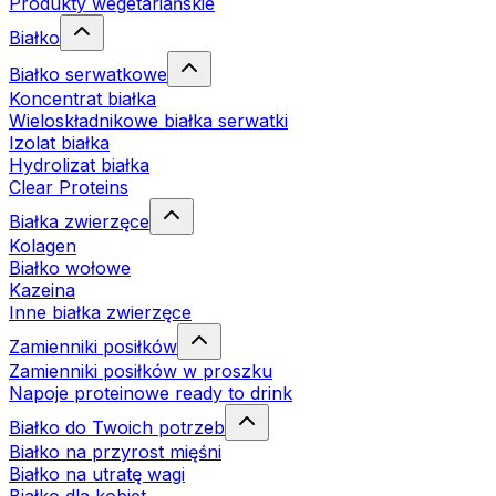
Produkty wegetariańskie
Białko
Białko serwatkowe
Koncentrat białka
Wieloskładnikowe białka serwatki
Izolat białka
Hydrolizat białka
Clear Proteins
Białka zwierzęce
Kolagen
Białko wołowe
Kazeina
Inne białka zwierzęce
Zamienniki posiłków
Zamienniki posiłków w proszku
Napoje proteinowe ready to drink
Białko do Twoich potrzeb
Białko na przyrost mięśni
Białko na utratę wagi