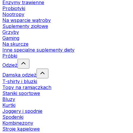
Enzymy trawienne
Probiotyki
Nootropy
Na wsparcie wątroby
Suplementy ziołowe
Grzyby
Gaming
Na skurcze
Inne specjalne suplementy diety
Próbki
Odzież
Damska odzież
T-shirty i bluzki
Topy na ramiączkach
Staniki sportowe
Bluzy
Kurtki
Joggery i spodnie
Spodenki
Kombinezony
Stroje kąpielowe