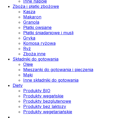
Inne napoje
Zboża i płatki zbożowe
Kasza
Makaron
Granola
Płatki owsiane
Płatki śniadaniowe i musli
Gryka
Komosa ryżowa
Ryż
Zboża inne
Składniki do gotowania
Oleje
Mieszanki do gotowania i pieczenia
Mąki
Inne składniki do gotowania
Diety
Produkty BIO
Produkty wegańskie
Produkty bezglutenowe
Produkty bez laktozy
Produkty wegetariańskie