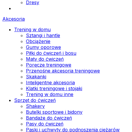
Dresy
Akcesoria
Trening w domu
Sztangi i hantle
Obciążenie
Gumy oporowe
Piłki do ćwiczeń i bosu
Maty do ćwiczeń
Poręcze treningowe
Przenośne akcesoria treningowe
Skakanki
Inteligentne akcesoria
Klatki treningowe i stojaki
Trening w domu inne
Sprzęt do ćwiczeń
Shakery
Butelki sportowe i bidony
Bandaże do ćwiczeń
Pasy do ćwiczeń
Paski i uchwyty do podnoszenia ciężarów