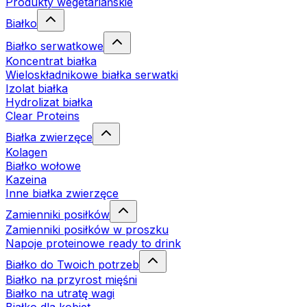
Produkty wegetariańskie
Białko
Białko serwatkowe
Koncentrat białka
Wieloskładnikowe białka serwatki
Izolat białka
Hydrolizat białka
Clear Proteins
Białka zwierzęce
Kolagen
Białko wołowe
Kazeina
Inne białka zwierzęce
Zamienniki posiłków
Zamienniki posiłków w proszku
Napoje proteinowe ready to drink
Białko do Twoich potrzeb
Białko na przyrost mięśni
Białko na utratę wagi