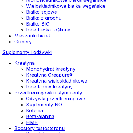
Wieloskładnikowe białka wegańskie
Białko sojowe
Białka z grochu
Białko BIO
Inne białka roślinne
Mieszanki białek
Gainery
Suplementy i odżywki
Kreatyna
Monohydrat kreatyny
Kreatyna Creapure®
Kreatyna wieloskładnikowa
Inne formy kreatyny
Przedtreningówki i stymulanty
Odżywki przedtreningowe
Suplementy NO
Kofeina
Beta-alanina
HMB
Boostery testosteronu