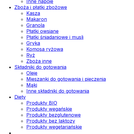
Inne napoje
Zboża i płatki zbożowe
Kasza
Makaron
Granola
Płatki owsiane
Płatki śniadaniowe i musli
Gryka
Komosa ryżowa
Ryż
Zboża inne
Składniki do gotowania
Oleje
Mieszanki do gotowania i pieczenia
Mąki
Inne składniki do gotowania
Diety
Produkty BIO
Produkty wegańskie
Produkty bezglutenowe
Produkty bez laktozy
Produkty wegetariańskie