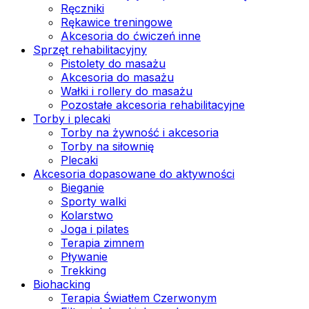
Ręczniki
Rękawice treningowe
Akcesoria do ćwiczeń inne
Sprzęt rehabilitacyjny
Pistolety do masażu
Akcesoria do masażu
Wałki i rollery do masażu
Pozostałe akcesoria rehabilitacyjne
Torby i plecaki
Torby na żywność i akcesoria
Torby na siłownię
Plecaki
Akcesoria dopasowane do aktywności
Bieganie
Sporty walki
Kolarstwo
Joga i pilates
Terapia zimnem
Pływanie
Trekking
Biohacking
Terapia Światłem Czerwonym