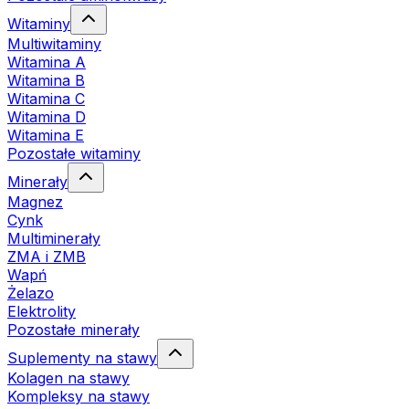
Witaminy
Multiwitaminy
Witamina A
Witamina B
Witamina C
Witamina D
Witamina E
Pozostałe witaminy
Minerały
Magnez
Cynk
Multiminerały
ZMA i ZMB
Wapń
Żelazo
Elektrolity
Pozostałe minerały
Suplementy na stawy
Kolagen na stawy
Kompleksy na stawy