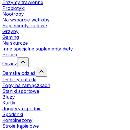
Enzymy trawienne
Probiotyki
Nootropy
Na wsparcie wątroby
Suplementy ziołowe
Grzyby
Gaming
Na skurcze
Inne specjalne suplementy diety
Próbki
Odzież
Damska odzież
T-shirty i bluzki
Topy na ramiączkach
Staniki sportowe
Bluzy
Kurtki
Joggery i spodnie
Spodenki
Kombinezony
Stroje kąpielowe