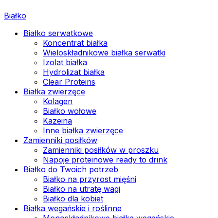
Białko
Białko serwatkowe
Koncentrat białka
Wieloskładnikowe białka serwatki
Izolat białka
Hydrolizat białka
Clear Proteins
Białka zwierzęce
Kolagen
Białko wołowe
Kazeina
Inne białka zwierzęce
Zamienniki posiłków
Zamienniki posiłków w proszku
Napoje proteinowe ready to drink
Białko do Twoich potrzeb
Białko na przyrost mięśni
Białko na utratę wagi
Białko dla kobiet
Białka wegańskie i roślinne
Monoskładnikowe białka wegańskie