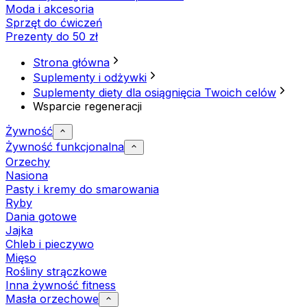
Moda i akcesoria
Sprzęt do ćwiczeń
Prezenty do 50 zł
Strona główna
Suplementy i odżywki
Suplementy diety dla osiągnięcia Twoich celów
Wsparcie regeneracji
Żywność
Żywność funkcjonalna
Orzechy
Nasiona
Pasty i kremy do smarowania
Ryby
Dania gotowe
Jajka
Chleb i pieczywo
Mięso
Rośliny strączkowe
Inna żywność fitness
Masła orzechowe