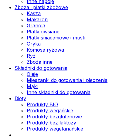
Inne napoje
Zboża i płatki zbożowe
Kasza
Makaron
Granola
Płatki owsiane
Płatki śniadaniowe i musli
Gryka
Komosa ryżowa
Ryż
Zboża inne
Składniki do gotowania
Oleje
Mieszanki do gotowania i pieczenia
Mąki
Inne składniki do gotowania
Diety
Produkty BIO
Produkty wegańskie
Produkty bezglutenowe
Produkty bez laktozy
Produkty wegetariańskie