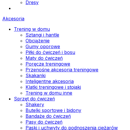
Dresy
Akcesoria
Trening w domu
Sztangi i hantle
Obciążenie
Gumy oporowe
Piłki do ćwiczeń i bosu
Maty do ćwiczeń
Poręcze treningowe
Przenośne akcesoria treningowe
Skakanki
Inteligentne akcesoria
Klatki treningowe i stojaki
Trening w domu inne
Sprzęt do ćwiczeń
Shakery
Butelki sportowe i bidony
Bandaże do ćwiczeń
Pasy do ćwiczeń
Paski i uchwyty do podnoszenia ciężarów