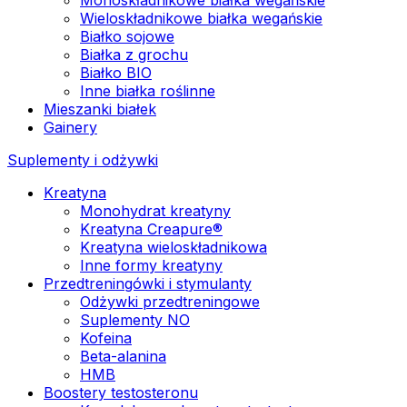
Wieloskładnikowe białka wegańskie
Białko sojowe
Białka z grochu
Białko BIO
Inne białka roślinne
Mieszanki białek
Gainery
Suplementy i odżywki
Kreatyna
Monohydrat kreatyny
Kreatyna Creapure®
Kreatyna wieloskładnikowa
Inne formy kreatyny
Przedtreningówki i stymulanty
Odżywki przedtreningowe
Suplementy NO
Kofeina
Beta-alanina
HMB
Boostery testosteronu