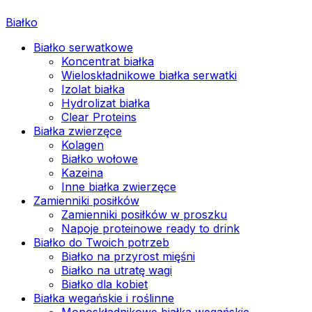
Białko
Białko serwatkowe
Koncentrat białka
Wieloskładnikowe białka serwatki
Izolat białka
Hydrolizat białka
Clear Proteins
Białka zwierzęce
Kolagen
Białko wołowe
Kazeina
Inne białka zwierzęce
Zamienniki posiłków
Zamienniki posiłków w proszku
Napoje proteinowe ready to drink
Białko do Twoich potrzeb
Białko na przyrost mięśni
Białko na utratę wagi
Białko dla kobiet
Białka wegańskie i roślinne
Monoskładnikowe białka wegańskie