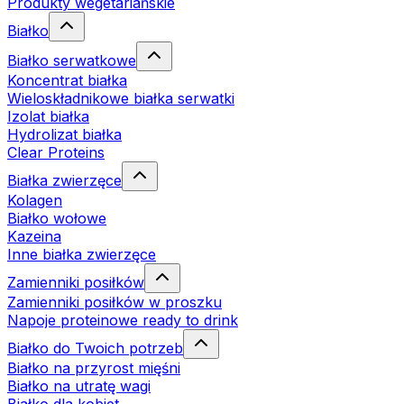
Produkty wegetariańskie
Białko
Białko serwatkowe
Koncentrat białka
Wieloskładnikowe białka serwatki
Izolat białka
Hydrolizat białka
Clear Proteins
Białka zwierzęce
Kolagen
Białko wołowe
Kazeina
Inne białka zwierzęce
Zamienniki posiłków
Zamienniki posiłków w proszku
Napoje proteinowe ready to drink
Białko do Twoich potrzeb
Białko na przyrost mięśni
Białko na utratę wagi