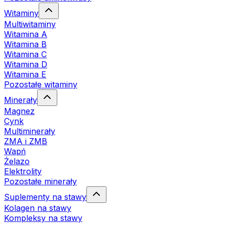
Witaminy
Multiwitaminy
Witamina A
Witamina B
Witamina C
Witamina D
Witamina E
Pozostałe witaminy
Minerały
Magnez
Cynk
Multiminerały
ZMA i ZMB
Wapń
Żelazo
Elektrolity
Pozostałe minerały
Suplementy na stawy
Kolagen na stawy
Kompleksy na stawy