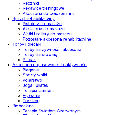
Ręczniki
Rękawice treningowe
Akcesoria do ćwiczeń inne
Sprzęt rehabilitacyjny
Pistolety do masażu
Akcesoria do masażu
Wałki i rollery do masażu
Pozostałe akcesoria rehabilitacyjne
Torby i plecaki
Torby na żywność i akcesoria
Torby na siłownię
Plecaki
Akcesoria dopasowane do aktywności
Bieganie
Sporty walki
Kolarstwo
Joga i pilates
Terapia zimnem
Pływanie
Trekking
Biohacking
Terapia Światłem Czerwonym