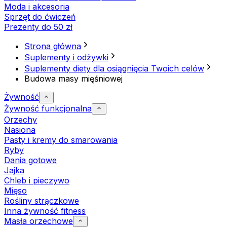
Moda i akcesoria
Sprzęt do ćwiczeń
Prezenty do 50 zł
Strona główna
Suplementy i odżywki
Suplementy diety dla osiągnięcia Twoich celów
Budowa masy mięśniowej
Żywność
Żywność funkcjonalna
Orzechy
Nasiona
Pasty i kremy do smarowania
Ryby
Dania gotowe
Jajka
Chleb i pieczywo
Mięso
Rośliny strączkowe
Inna żywność fitness
Masła orzechowe