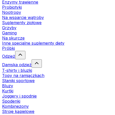
Enzymy trawienne
Probiotyki
Nootropy
Na wsparcie wątroby
Suplementy ziołowe
Grzyby
Gaming
Na skurcze
Inne specjalne suplementy diety
Próbki
Odzież
Damska odzież
T-shirty i bluzki
Topy na ramiączkach
Staniki sportowe
Bluzy
Kurtki
Joggery i spodnie
Spodenki
Kombinezony
Stroje kąpielowe