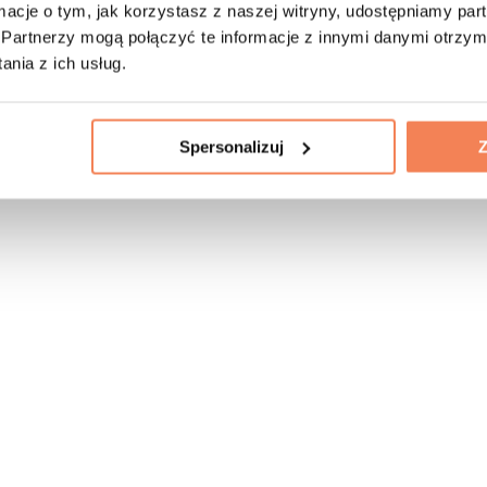
ormacje o tym, jak korzystasz z naszej witryny, udostępniamy p
Partnerzy mogą połączyć te informacje z innymi danymi otrzym
nia z ich usług.
Spersonalizuj
Z