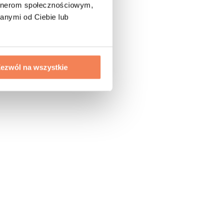
artnerom społecznościowym,
anymi od Ciebie lub
ezwól na wszystkie