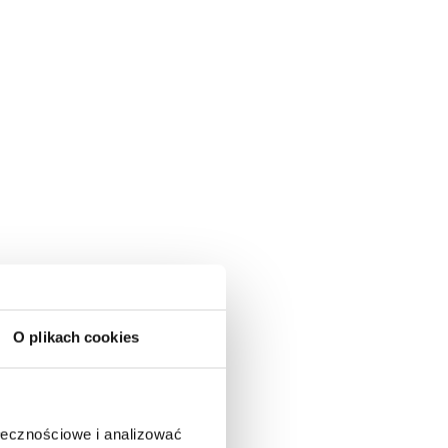
O plikach cookies
ołecznościowe i analizować