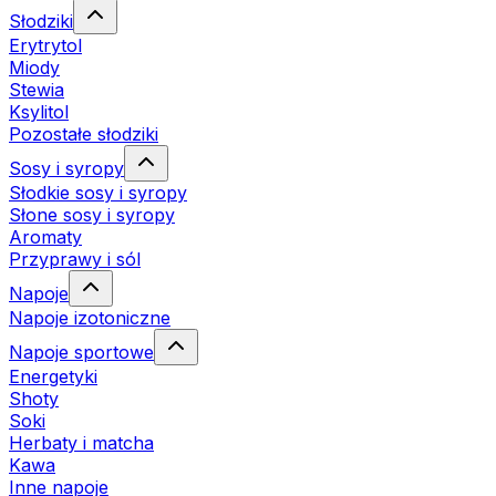
Słodziki
Erytrytol
Miody
Stewia
Ksylitol
Pozostałe słodziki
Sosy i syropy
Słodkie sosy i syropy
Słone sosy i syropy
Aromaty
Przyprawy i sól
Napoje
Napoje izotoniczne
Napoje sportowe
Energetyki
Shoty
Soki
Herbaty i matcha
Kawa
Inne napoje