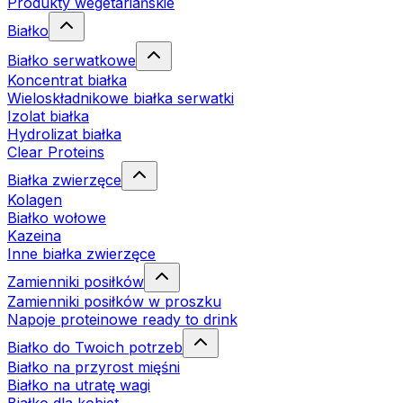
Produkty wegetariańskie
Białko
Białko serwatkowe
Koncentrat białka
Wieloskładnikowe białka serwatki
Izolat białka
Hydrolizat białka
Clear Proteins
Białka zwierzęce
Kolagen
Białko wołowe
Kazeina
Inne białka zwierzęce
Zamienniki posiłków
Zamienniki posiłków w proszku
Napoje proteinowe ready to drink
Białko do Twoich potrzeb
Białko na przyrost mięśni
Białko na utratę wagi