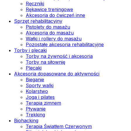
Ręczniki
Rękawice treningowe
Akcesoria do ćwiczeń inne
Sprzęt rehabilitacyjny
Pistolety do masażu
Akcesoria do masażu
Wałki i rollery do masażu
Pozostałe akcesoria rehabilitacyjne
Torby i plecaki
Torby na żywność i akcesoria
Torby na siłownię
Plecaki
Akcesoria dopasowane do aktywności
Bieganie
Sporty walki
Kolarstwo
Joga i pilates
Terapia zimnem
Pływanie
Trekking
Biohacking
Terapia Światłem Czerwonym