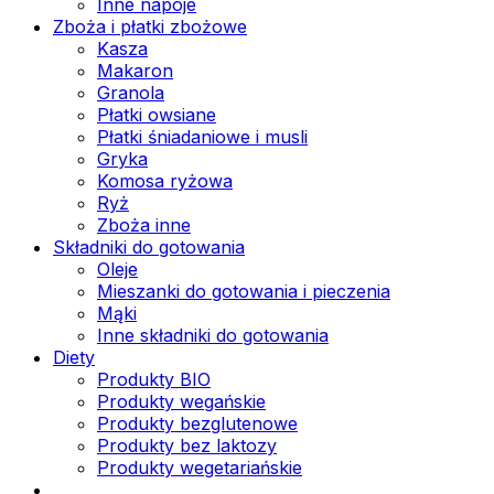
Inne napoje
Zboża i płatki zbożowe
Kasza
Makaron
Granola
Płatki owsiane
Płatki śniadaniowe i musli
Gryka
Komosa ryżowa
Ryż
Zboża inne
Składniki do gotowania
Oleje
Mieszanki do gotowania i pieczenia
Mąki
Inne składniki do gotowania
Diety
Produkty BIO
Produkty wegańskie
Produkty bezglutenowe
Produkty bez laktozy
Produkty wegetariańskie