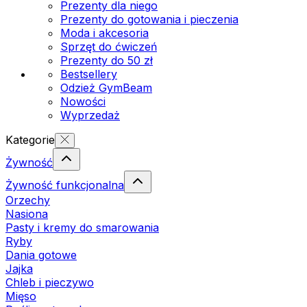
Prezenty dla niego
Prezenty do gotowania i pieczenia
Moda i akcesoria
Sprzęt do ćwiczeń
Prezenty do 50 zł
Bestsellery
Odzież GymBeam
Nowości
Wyprzedaż
Kategorie
Żywność
Żywność funkcjonalna
Orzechy
Nasiona
Pasty i kremy do smarowania
Ryby
Dania gotowe
Jajka
Chleb i pieczywo
Mięso