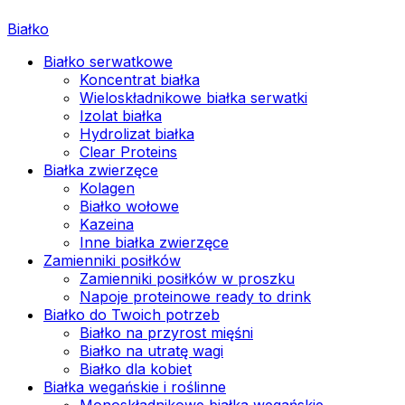
Białko
Białko serwatkowe
Koncentrat białka
Wieloskładnikowe białka serwatki
Izolat białka
Hydrolizat białka
Clear Proteins
Białka zwierzęce
Kolagen
Białko wołowe
Kazeina
Inne białka zwierzęce
Zamienniki posiłków
Zamienniki posiłków w proszku
Napoje proteinowe ready to drink
Białko do Twoich potrzeb
Białko na przyrost mięśni
Białko na utratę wagi
Białko dla kobiet
Białka wegańskie i roślinne
Monoskładnikowe białka wegańskie