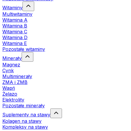
Witaminy
Multiwitaminy
Witamina A
Witamina B
Witamina C
Witamina D
Witamina E
Pozostałe witaminy
Minerały
Magnez
Cynk
Multiminerały
ZMA i ZMB
Wapń
Żelazo
Elektrolity
Pozostałe minerały
Suplementy na stawy
Kolagen na stawy
Kompleksy na stawy