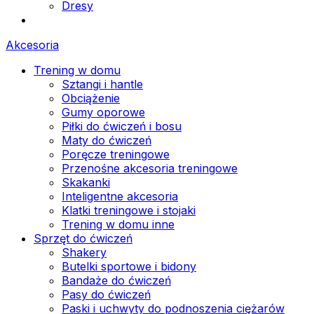
Dresy
Akcesoria
Trening w domu
Sztangi i hantle
Obciążenie
Gumy oporowe
Piłki do ćwiczeń i bosu
Maty do ćwiczeń
Poręcze treningowe
Przenośne akcesoria treningowe
Skakanki
Inteligentne akcesoria
Klatki treningowe i stojaki
Trening w domu inne
Sprzęt do ćwiczeń
Shakery
Butelki sportowe i bidony
Bandaże do ćwiczeń
Pasy do ćwiczeń
Paski i uchwyty do podnoszenia ciężarów