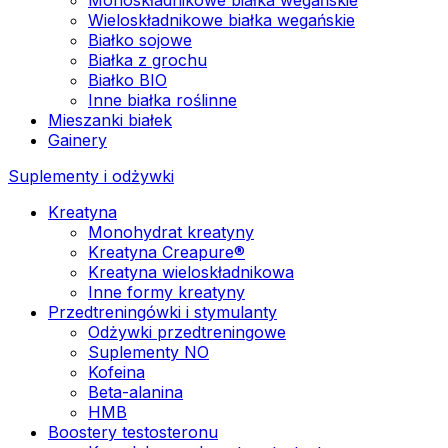
Wieloskładnikowe białka wegańskie
Białko sojowe
Białka z grochu
Białko BIO
Inne białka roślinne
Mieszanki białek
Gainery
Suplementy i odżywki
Kreatyna
Monohydrat kreatyny
Kreatyna Creapure®
Kreatyna wieloskładnikowa
Inne formy kreatyny
Przedtreningówki i stymulanty
Odżywki przedtreningowe
Suplementy NO
Kofeina
Beta-alanina
HMB
Boostery testosteronu