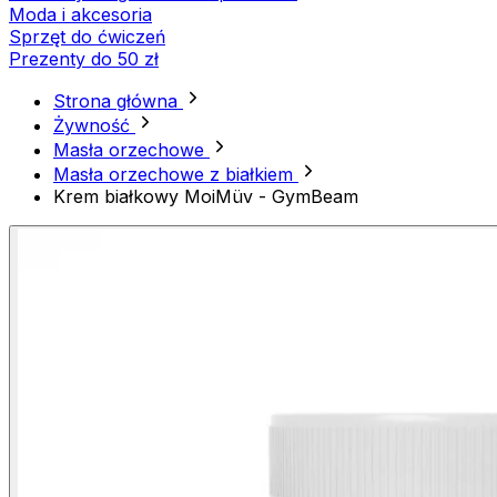
Moda i akcesoria
Sprzęt do ćwiczeń
Prezenty do 50 zł
Strona główna
Żywność
Masła orzechowe
Masła orzechowe z białkiem
Krem białkowy MoiMüv - GymBeam