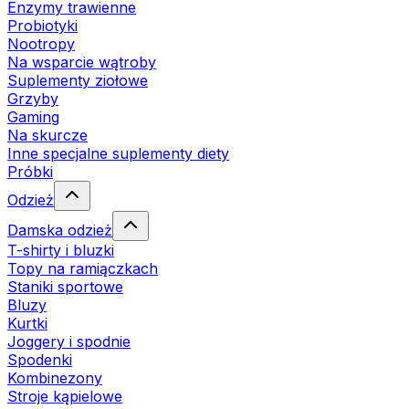
Enzymy trawienne
Probiotyki
Nootropy
Na wsparcie wątroby
Suplementy ziołowe
Grzyby
Gaming
Na skurcze
Inne specjalne suplementy diety
Próbki
Odzież
Damska odzież
T-shirty i bluzki
Topy na ramiączkach
Staniki sportowe
Bluzy
Kurtki
Joggery i spodnie
Spodenki
Kombinezony
Stroje kąpielowe