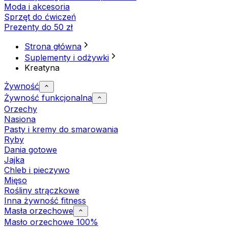
Moda i akcesoria
Sprzęt do ćwiczeń
Prezenty do 50 zł
Strona główna
Suplementy i odżywki
Kreatyna
Żywność
Żywność funkcjonalna
Orzechy
Nasiona
Pasty i kremy do smarowania
Ryby
Dania gotowe
Jajka
Chleb i pieczywo
Mięso
Rośliny strączkowe
Inna żywność fitness
Masła orzechowe
Masło orzechowe 100%