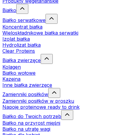
Produkty wegetariańskie
Białko
Białko serwatkowe
Koncentrat białka
Wieloskładnikowe białka serwatki
Izolat białka
Hydrolizat białka
Clear Proteins
Białka zwierzęce
Kolagen
Białko wołowe
Kazeina
Inne białka zwierzęce
Zamienniki posiłków
Zamienniki posiłków w proszku
Napoje proteinowe ready to drink
Białko do Twoich potrzeb
Białko na przyrost mięśni
Białko na utratę wagi