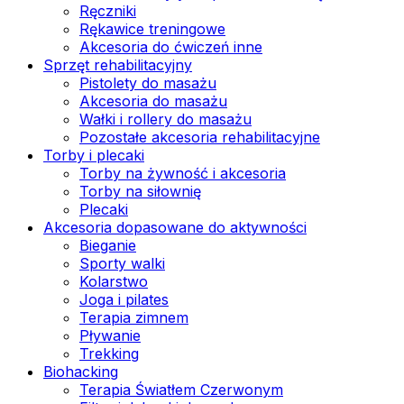
Ręczniki
Rękawice treningowe
Akcesoria do ćwiczeń inne
Sprzęt rehabilitacyjny
Pistolety do masażu
Akcesoria do masażu
Wałki i rollery do masażu
Pozostałe akcesoria rehabilitacyjne
Torby i plecaki
Torby na żywność i akcesoria
Torby na siłownię
Plecaki
Akcesoria dopasowane do aktywności
Bieganie
Sporty walki
Kolarstwo
Joga i pilates
Terapia zimnem
Pływanie
Trekking
Biohacking
Terapia Światłem Czerwonym