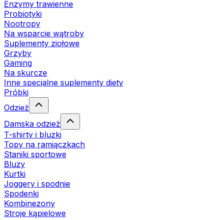
Enzymy trawienne
Probiotyki
Nootropy
Na wsparcie wątroby
Suplementy ziołowe
Grzyby
Gaming
Na skurcze
Inne specjalne suplementy diety
Próbki
Odzież
Damska odzież
T-shirty i bluzki
Topy na ramiączkach
Staniki sportowe
Bluzy
Kurtki
Joggery i spodnie
Spodenki
Kombinezony
Stroje kąpielowe