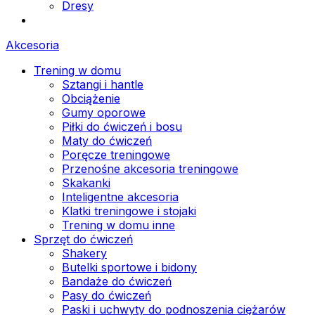
Dresy
Akcesoria
Trening w domu
Sztangi i hantle
Obciążenie
Gumy oporowe
Piłki do ćwiczeń i bosu
Maty do ćwiczeń
Poręcze treningowe
Przenośne akcesoria treningowe
Skakanki
Inteligentne akcesoria
Klatki treningowe i stojaki
Trening w domu inne
Sprzęt do ćwiczeń
Shakery
Butelki sportowe i bidony
Bandaże do ćwiczeń
Pasy do ćwiczeń
Paski i uchwyty do podnoszenia ciężarów