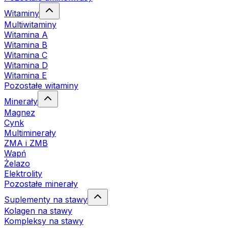
Witaminy
Multiwitaminy
Witamina A
Witamina B
Witamina C
Witamina D
Witamina E
Pozostałe witaminy
Minerały
Magnez
Cynk
Multiminerały
ZMA i ZMB
Wapń
Żelazo
Elektrolity
Pozostałe minerały
Suplementy na stawy
Kolagen na stawy
Kompleksy na stawy