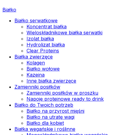
Białko
Białko serwatkowe
Koncentrat białka
Wieloskładnikowe białka serwatki
Izolat białka
Hydrolizat białka
Clear Proteins
Białka zwierzęce
Kolagen
Białko wołowe
Kazeina
Inne białka zwierzęce
Zamienniki posiłków
Zamienniki posiłków w proszku
Napoje proteinowe ready to drink
Białko do Twoich potrzeb
Białko na przyrost mięśni
Białko na utratę wagi
Białko dla kobiet
Białka wegańskie i roślinne
Monoskładnikowe białka wegańskie