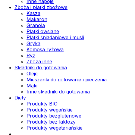
Inne napoje
Zboża i płatki zbożowe
Kasza
Makaron
Granola
Płatki owsiane
Płatki śniadaniowe i musli
Gryka
Komosa ryżowa
Ryż
Zboża inne
Składniki do gotowania
Oleje
Mieszanki do gotowania i pieczenia
Mąki
Inne składniki do gotowania
Diety
Produkty BIO
Produkty wegańskie
Produkty bezglutenowe
Produkty bez laktozy
Produkty wegetariańskie