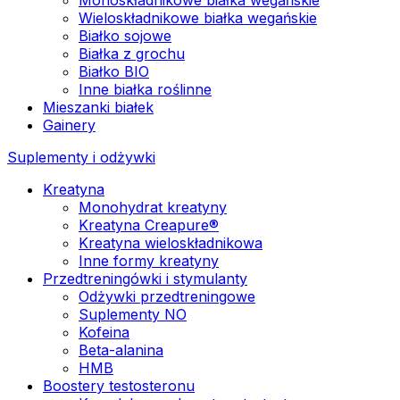
Wieloskładnikowe białka wegańskie
Białko sojowe
Białka z grochu
Białko BIO
Inne białka roślinne
Mieszanki białek
Gainery
Suplementy i odżywki
Kreatyna
Monohydrat kreatyny
Kreatyna Creapure®
Kreatyna wieloskładnikowa
Inne formy kreatyny
Przedtreningówki i stymulanty
Odżywki przedtreningowe
Suplementy NO
Kofeina
Beta-alanina
HMB
Boostery testosteronu