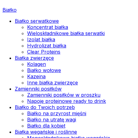
Białko
Białko serwatkowe
Koncentrat białka
Wieloskładnikowe białka serwatki
Izolat białka
Hydrolizat białka
Clear Proteins
Białka zwierzęce
Kolagen
Białko wołowe
Kazeina
Inne białka zwierzęce
Zamienniki posiłków
Zamienniki posiłków w proszku
Napoje proteinowe ready to drink
Białko do Twoich potrzeb
Białko na przyrost mięśni
Białko na utratę wagi
Białko dla kobiet
Białka wegańskie i roślinne
Monoskładnikowe białka wegańskie