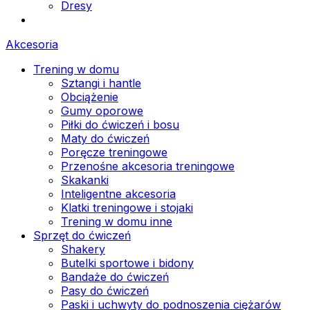
Dresy
Akcesoria
Trening w domu
Sztangi i hantle
Obciążenie
Gumy oporowe
Piłki do ćwiczeń i bosu
Maty do ćwiczeń
Poręcze treningowe
Przenośne akcesoria treningowe
Skakanki
Inteligentne akcesoria
Klatki treningowe i stojaki
Trening w domu inne
Sprzęt do ćwiczeń
Shakery
Butelki sportowe i bidony
Bandaże do ćwiczeń
Pasy do ćwiczeń
Paski i uchwyty do podnoszenia ciężarów