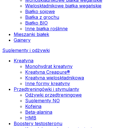
Wieloskładnikowe białka wegańskie
Białko sojowe
Białka z grochu
Białko BIO
Inne białka roślinne
Mieszanki białek
Gainery
Suplementy i odżywki
Kreatyna
Monohydrat kreatyny
Kreatyna Creapure®
Kreatyna wieloskładnikowa
Inne formy kreatyny
Przedtreningówki i stymulanty
Odżywki przedtreningowe
Suplementy NO
Kofeina
Beta-alanina
HMB
Boostery testosteronu