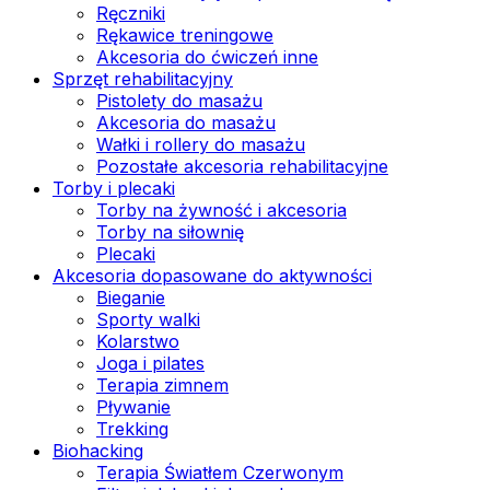
Ręczniki
Rękawice treningowe
Akcesoria do ćwiczeń inne
Sprzęt rehabilitacyjny
Pistolety do masażu
Akcesoria do masażu
Wałki i rollery do masażu
Pozostałe akcesoria rehabilitacyjne
Torby i plecaki
Torby na żywność i akcesoria
Torby na siłownię
Plecaki
Akcesoria dopasowane do aktywności
Bieganie
Sporty walki
Kolarstwo
Joga i pilates
Terapia zimnem
Pływanie
Trekking
Biohacking
Terapia Światłem Czerwonym