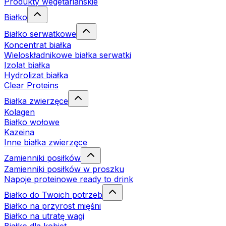
Produkty wegetariańskie
Białko
Białko serwatkowe
Koncentrat białka
Wieloskładnikowe białka serwatki
Izolat białka
Hydrolizat białka
Clear Proteins
Białka zwierzęce
Kolagen
Białko wołowe
Kazeina
Inne białka zwierzęce
Zamienniki posiłków
Zamienniki posiłków w proszku
Napoje proteinowe ready to drink
Białko do Twoich potrzeb
Białko na przyrost mięśni
Białko na utratę wagi