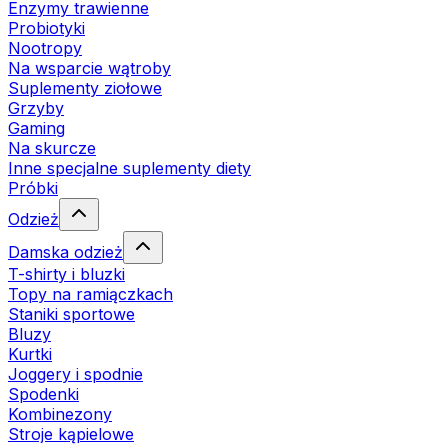
Enzymy trawienne
Probiotyki
Nootropy
Na wsparcie wątroby
Suplementy ziołowe
Grzyby
Gaming
Na skurcze
Inne specjalne suplementy diety
Próbki
Odzież
Damska odzież
T-shirty i bluzki
Topy na ramiączkach
Staniki sportowe
Bluzy
Kurtki
Joggery i spodnie
Spodenki
Kombinezony
Stroje kąpielowe