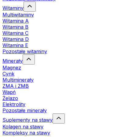
Witaminy
Multiwitaminy
Witamina A
Witamina B
Witamina C
Witamina D
Witamina E
Pozostałe witaminy
Minerały
Magnez
Cynk
Multiminerały
ZMA i ZMB
Wapń
Żelazo
Elektrolity
Pozostałe minerały
Suplementy na stawy
Kolagen na stawy
Kompleksy na stawy