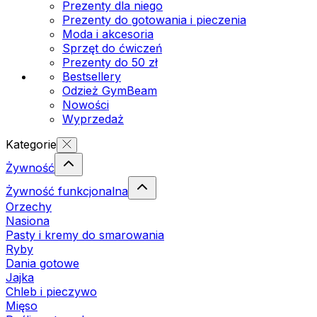
Prezenty dla niego
Prezenty do gotowania i pieczenia
Moda i akcesoria
Sprzęt do ćwiczeń
Prezenty do 50 zł
Bestsellery
Odzież GymBeam
Nowości
Wyprzedaż
Kategorie
Żywność
Żywność funkcjonalna
Orzechy
Nasiona
Pasty i kremy do smarowania
Ryby
Dania gotowe
Jajka
Chleb i pieczywo
Mięso