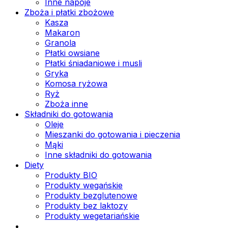
Inne napoje
Zboża i płatki zbożowe
Kasza
Makaron
Granola
Płatki owsiane
Płatki śniadaniowe i musli
Gryka
Komosa ryżowa
Ryż
Zboża inne
Składniki do gotowania
Oleje
Mieszanki do gotowania i pieczenia
Mąki
Inne składniki do gotowania
Diety
Produkty BIO
Produkty wegańskie
Produkty bezglutenowe
Produkty bez laktozy
Produkty wegetariańskie