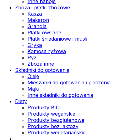
Inne napoje
Zboża i płatki zbożowe
Kasza
Makaron
Granola
Płatki owsiane
Płatki śniadaniowe i musli
Gryka
Komosa ryżowa
Ryż
Zboża inne
Składniki do gotowania
Oleje
Mieszanki do gotowania i pieczenia
Mąki
Inne składniki do gotowania
Diety
Produkty BIO
Produkty wegańskie
Produkty bezglutenowe
Produkty bez laktozy
Produkty wegetariańskie