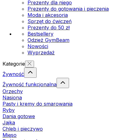
Prezenty dla niego
Prezenty do gotowania i pieczenia
Moda i akcesoria
Sprzęt do ćwiczeń
Prezenty do 50 zł
Bestsellery
Odzież GymBeam
Nowości
Wyprzedaż
Kategorie
Żywność
Żywność funkcjonalna
Orzechy
Nasiona
Pasty i kremy do smarowania
Ryby
Dania gotowe
Jajka
Chleb i pieczywo
Mięso