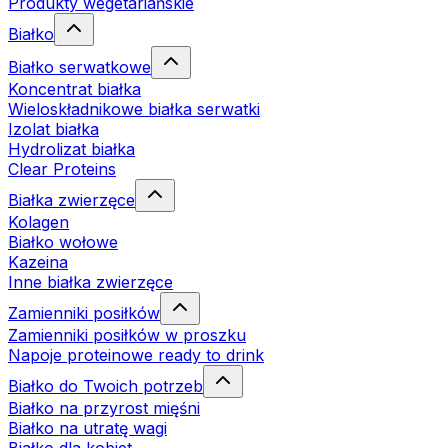
Produkty wegetariańskie
Białko
Białko serwatkowe
Koncentrat białka
Wieloskładnikowe białka serwatki
Izolat białka
Hydrolizat białka
Clear Proteins
Białka zwierzęce
Kolagen
Białko wołowe
Kazeina
Inne białka zwierzęce
Zamienniki posiłków
Zamienniki posiłków w proszku
Napoje proteinowe ready to drink
Białko do Twoich potrzeb
Białko na przyrost mięśni
Białko na utratę wagi