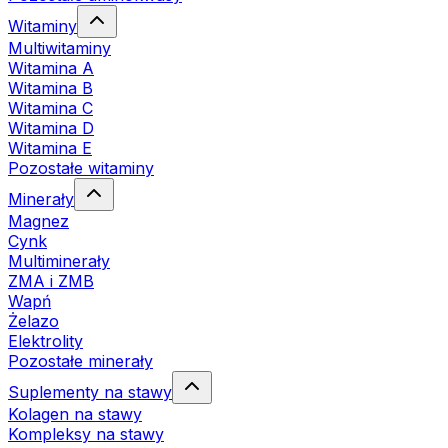
Witaminy
Multiwitaminy
Witamina A
Witamina B
Witamina C
Witamina D
Witamina E
Pozostałe witaminy
Minerały
Magnez
Cynk
Multiminerały
ZMA i ZMB
Wapń
Żelazo
Elektrolity
Pozostałe minerały
Suplementy na stawy
Kolagen na stawy
Kompleksy na stawy