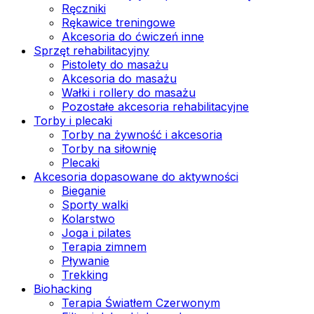
Ręczniki
Rękawice treningowe
Akcesoria do ćwiczeń inne
Sprzęt rehabilitacyjny
Pistolety do masażu
Akcesoria do masażu
Wałki i rollery do masażu
Pozostałe akcesoria rehabilitacyjne
Torby i plecaki
Torby na żywność i akcesoria
Torby na siłownię
Plecaki
Akcesoria dopasowane do aktywności
Bieganie
Sporty walki
Kolarstwo
Joga i pilates
Terapia zimnem
Pływanie
Trekking
Biohacking
Terapia Światłem Czerwonym