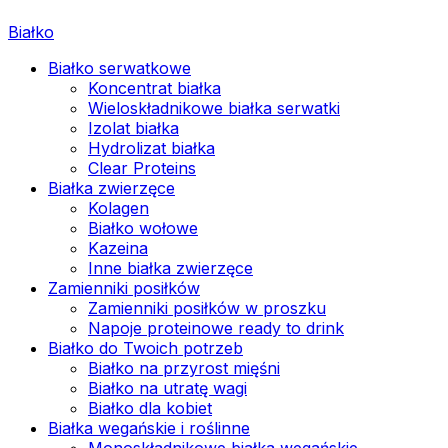
Białko
Białko serwatkowe
Koncentrat białka
Wieloskładnikowe białka serwatki
Izolat białka
Hydrolizat białka
Clear Proteins
Białka zwierzęce
Kolagen
Białko wołowe
Kazeina
Inne białka zwierzęce
Zamienniki posiłków
Zamienniki posiłków w proszku
Napoje proteinowe ready to drink
Białko do Twoich potrzeb
Białko na przyrost mięśni
Białko na utratę wagi
Białko dla kobiet
Białka wegańskie i roślinne
Monoskładnikowe białka wegańskie