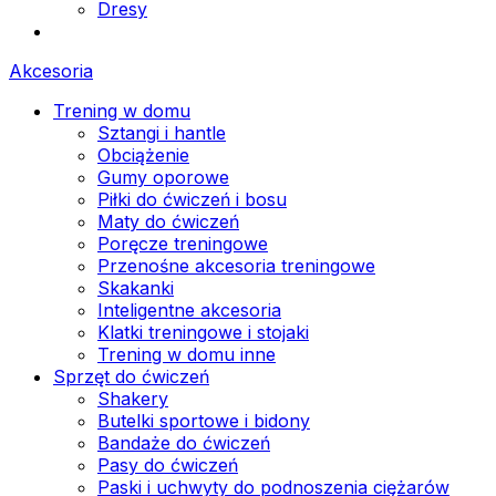
Dresy
Akcesoria
Trening w domu
Sztangi i hantle
Obciążenie
Gumy oporowe
Piłki do ćwiczeń i bosu
Maty do ćwiczeń
Poręcze treningowe
Przenośne akcesoria treningowe
Skakanki
Inteligentne akcesoria
Klatki treningowe i stojaki
Trening w domu inne
Sprzęt do ćwiczeń
Shakery
Butelki sportowe i bidony
Bandaże do ćwiczeń
Pasy do ćwiczeń
Paski i uchwyty do podnoszenia ciężarów