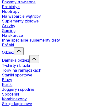
Enzymy trawienne
Probiotyki
Nootropy
Na wsparcie wątroby
Suplementy ziołowe
Grzyby
Gaming
Na skurcze
Inne specjalne suplementy diety
Próbki
Odzież
Damska odzież
T-shirty i bluzki
Topy na ramiączkach
Staniki sportowe
Bluzy
Kurtki
Joggery i spodnie
Spodenki
Kombinezony
Stroje kąpielowe