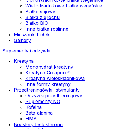
Wieloskładnikowe białka wegańskie
Białko sojowe
Białka z grochu
Białko BIO
Inne białka roślinne
Mieszanki białek
Gainery
Suplementy i odżywki
Kreatyna
Monohydrat kreatyny
Kreatyna Creapure®
Kreatyna wieloskładnikowa
Inne formy kreatyny
Przedtreningówki i stymulanty
Odżywki przedtreningowe
Suplementy NO
Kofeina
Beta-alanina
HMB
Boostery testosteronu