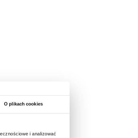
O plikach cookies
ołecznościowe i analizować