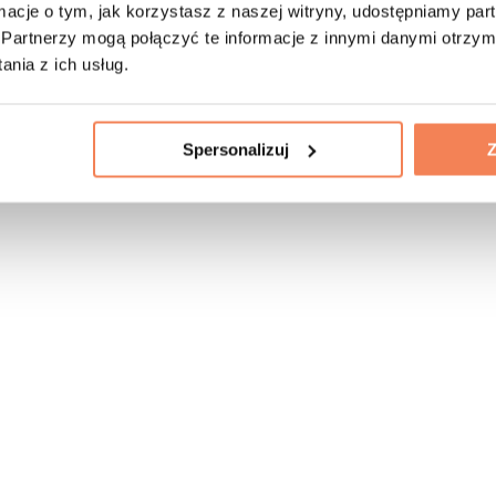
ormacje o tym, jak korzystasz z naszej witryny, udostępniamy p
Partnerzy mogą połączyć te informacje z innymi danymi otrzym
nia z ich usług.
Spersonalizuj
Z