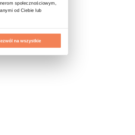
artnerom społecznościowym,
anymi od Ciebie lub
ezwól na wszystkie