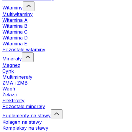
Witaminy
Multiwitaminy
Witamina A
Witamina B
Witamina C
Witamina D
Witamina E
Pozostałe witaminy
Minerały
Magnez
Cynk
Multiminerały
ZMA i ZMB
Wapń
Żelazo
Elektrolity
Pozostałe minerały
Suplementy na stawy
Kolagen na stawy
Kompleksy na stawy