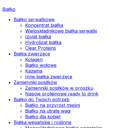
Białko
Białko serwatkowe
Koncentrat białka
Wieloskładnikowe białka serwatki
Izolat białka
Hydrolizat białka
Clear Proteins
Białka zwierzęce
Kolagen
Białko wołowe
Kazeina
Inne białka zwierzęce
Zamienniki posiłków
Zamienniki posiłków w proszku
Napoje proteinowe ready to drink
Białko do Twoich potrzeb
Białko na przyrost mięśni
Białko na utratę wagi
Białko dla kobiet
Białka wegańskie i roślinne
Monoskładnikowe białka wegańskie