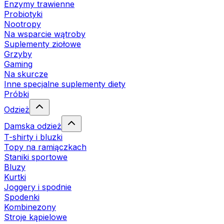
Enzymy trawienne
Probiotyki
Nootropy
Na wsparcie wątroby
Suplementy ziołowe
Grzyby
Gaming
Na skurcze
Inne specjalne suplementy diety
Próbki
Odzież
Damska odzież
T-shirty i bluzki
Topy na ramiączkach
Staniki sportowe
Bluzy
Kurtki
Joggery i spodnie
Spodenki
Kombinezony
Stroje kąpielowe