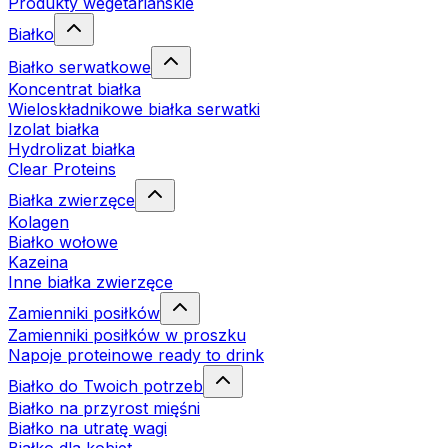
Produkty wegetariańskie
Białko
Białko serwatkowe
Koncentrat białka
Wieloskładnikowe białka serwatki
Izolat białka
Hydrolizat białka
Clear Proteins
Białka zwierzęce
Kolagen
Białko wołowe
Kazeina
Inne białka zwierzęce
Zamienniki posiłków
Zamienniki posiłków w proszku
Napoje proteinowe ready to drink
Białko do Twoich potrzeb
Białko na przyrost mięśni
Białko na utratę wagi