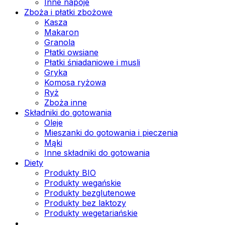
Inne napoje
Zboża i płatki zbożowe
Kasza
Makaron
Granola
Płatki owsiane
Płatki śniadaniowe i musli
Gryka
Komosa ryżowa
Ryż
Zboża inne
Składniki do gotowania
Oleje
Mieszanki do gotowania i pieczenia
Mąki
Inne składniki do gotowania
Diety
Produkty BIO
Produkty wegańskie
Produkty bezglutenowe
Produkty bez laktozy
Produkty wegetariańskie