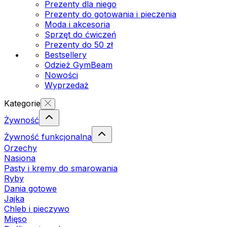
Prezenty dla niego
Prezenty do gotowania i pieczenia
Moda i akcesoria
Sprzęt do ćwiczeń
Prezenty do 50 zł
Bestsellery
Odzież GymBeam
Nowości
Wyprzedaż
Kategorie
Żywność
Żywność funkcjonalna
Orzechy
Nasiona
Pasty i kremy do smarowania
Ryby
Dania gotowe
Jajka
Chleb i pieczywo
Mięso