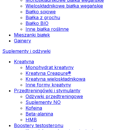
Wieloskładnikowe białka wegańskie
Białko sojowe
Białka z grochu
Białko BIO
Inne białka roślinne
Mieszanki białek
Gainery
Suplementy i odżywki
Kreatyna
Monohydrat kreatyny
Kreatyna Creapure®
Kreatyna wieloskładnikowa
Inne formy kreatyny
Przedtreningówki i stymulanty
Odżywki przedtreningowe
Suplementy NO
Kofeina
Beta-alanina
HMB
Boostery testosteronu