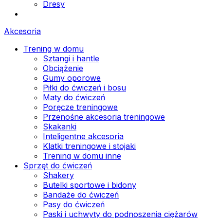
Dresy
Akcesoria
Trening w domu
Sztangi i hantle
Obciążenie
Gumy oporowe
Piłki do ćwiczeń i bosu
Maty do ćwiczeń
Poręcze treningowe
Przenośne akcesoria treningowe
Skakanki
Inteligentne akcesoria
Klatki treningowe i stojaki
Trening w domu inne
Sprzęt do ćwiczeń
Shakery
Butelki sportowe i bidony
Bandaże do ćwiczeń
Pasy do ćwiczeń
Paski i uchwyty do podnoszenia ciężarów