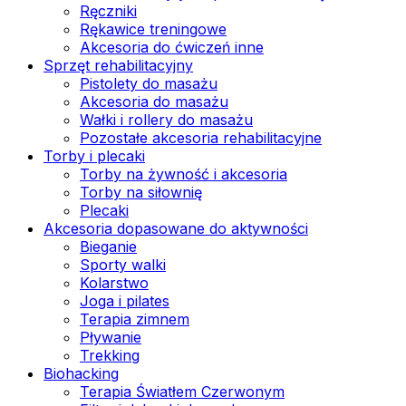
Ręczniki
Rękawice treningowe
Akcesoria do ćwiczeń inne
Sprzęt rehabilitacyjny
Pistolety do masażu
Akcesoria do masażu
Wałki i rollery do masażu
Pozostałe akcesoria rehabilitacyjne
Torby i plecaki
Torby na żywność i akcesoria
Torby na siłownię
Plecaki
Akcesoria dopasowane do aktywności
Bieganie
Sporty walki
Kolarstwo
Joga i pilates
Terapia zimnem
Pływanie
Trekking
Biohacking
Terapia Światłem Czerwonym