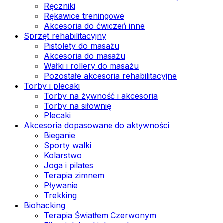
Ręczniki
Rękawice treningowe
Akcesoria do ćwiczeń inne
Sprzęt rehabilitacyjny
Pistolety do masażu
Akcesoria do masażu
Wałki i rollery do masażu
Pozostałe akcesoria rehabilitacyjne
Torby i plecaki
Torby na żywność i akcesoria
Torby na siłownię
Plecaki
Akcesoria dopasowane do aktywności
Bieganie
Sporty walki
Kolarstwo
Joga i pilates
Terapia zimnem
Pływanie
Trekking
Biohacking
Terapia Światłem Czerwonym