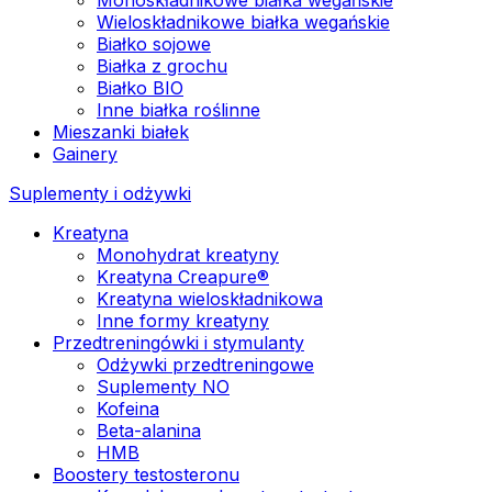
Wieloskładnikowe białka wegańskie
Białko sojowe
Białka z grochu
Białko BIO
Inne białka roślinne
Mieszanki białek
Gainery
Suplementy i odżywki
Kreatyna
Monohydrat kreatyny
Kreatyna Creapure®
Kreatyna wieloskładnikowa
Inne formy kreatyny
Przedtreningówki i stymulanty
Odżywki przedtreningowe
Suplementy NO
Kofeina
Beta-alanina
HMB
Boostery testosteronu