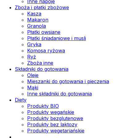
Inne napoje
Zboża i płatki zbożowe
Kasza
Makaron
Granola
Płatki owsiane
Płatki śniadaniowe i musli
Gryka
Komosa ryżowa
Ryż
Zboża inne
Składniki do gotowania
Oleje
Mieszanki do gotowania i pieczenia
Mąki
Inne składniki do gotowania
Diety
Produkty BIO
Produkty wegańskie
Produkty bezglutenowe
Produkty bez laktozy
Produkty wegetariańskie