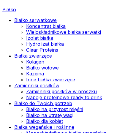
Białko
Białko serwatkowe
Koncentrat białka
Wieloskładnikowe białka serwatki
Izolat białka
Hydrolizat białka
Clear Proteins
Białka zwierzęce
Kolagen
Białko wołowe
Kazeina
Inne białka zwierzęce
Zamienniki posiłków
Zamienniki posiłków w proszku
Napoje proteinowe ready to drink
Białko do Twoich potrzeb
Białko na przyrost mięśni
Białko na utratę wagi
Białko dla kobiet
Białka wegańskie i roślinne
Monoskładnikowe białka wegańskie