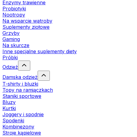
Enzymy trawienne
Probiotyki
Nootropy
Na wsparcie wątroby
Suplementy ziołowe
Grzyby
Gaming
Na skurcze
Inne specjalne suplementy diety
Próbki
Odzież
Damska odzież
T-shirty i bluzki
Topy na ramiączkach
Staniki sportowe
Bluzy
Kurtki
Joggery i spodnie
Spodenki
Kombinezony
Stroje kąpielowe