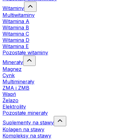
Witaminy
Multiwitaminy
Witamina A
Witamina B
Witamina C
Witamina D
Witamina E
Pozostałe witaminy
Minerały
Magnez
Cynk
Multiminerały
ZMA i ZMB
Wapń
Żelazo
Elektrolity
Pozostałe minerały
Suplementy na stawy
Kolagen na stawy
Kompleksy na stawy