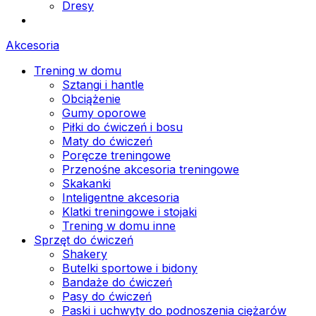
Dresy
Akcesoria
Trening w domu
Sztangi i hantle
Obciążenie
Gumy oporowe
Piłki do ćwiczeń i bosu
Maty do ćwiczeń
Poręcze treningowe
Przenośne akcesoria treningowe
Skakanki
Inteligentne akcesoria
Klatki treningowe i stojaki
Trening w domu inne
Sprzęt do ćwiczeń
Shakery
Butelki sportowe i bidony
Bandaże do ćwiczeń
Pasy do ćwiczeń
Paski i uchwyty do podnoszenia ciężarów