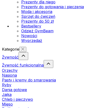
Prezenty dla niego
Prezenty do gotowania i pieczenia
Moda i akcesoria
Sprzęt do ćwiczeń
Prezenty do 50 zł
Bestsellery
Odzież GymBeam
Nowości
Wyprzedaż
Kategorie
Żywność
Żywność funkcjonalna
Orzechy
Nasiona
Pasty i kremy do smarowania
Ryby
Dania gotowe
Jajka
Chleb i pieczywo
Mięso