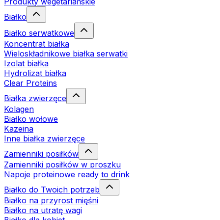
Produkty wegetariańskie
Białko
Białko serwatkowe
Koncentrat białka
Wieloskładnikowe białka serwatki
Izolat białka
Hydrolizat białka
Clear Proteins
Białka zwierzęce
Kolagen
Białko wołowe
Kazeina
Inne białka zwierzęce
Zamienniki posiłków
Zamienniki posiłków w proszku
Napoje proteinowe ready to drink
Białko do Twoich potrzeb
Białko na przyrost mięśni
Białko na utratę wagi