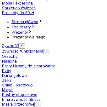
Moda i akcesoria
Sprzęt do ćwiczeń
Prezenty do 50 zł
Strona główna
Top oferty
Prezenty
Prezenty dla niego
Żywność
Żywność funkcjonalna
Orzechy
Nasiona
Pasty i kremy do smarowania
Ryby
Dania gotowe
Jajka
Chleb i pieczywo
Mięso
Rośliny strączkowe
Inna żywność fitness
Masła orzechowe