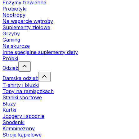
Enzymy trawienne
Probiotyki
Nootropy
Na wsparcie wątroby
Suplementy ziołowe
Grzyby
Gaming
Na skurcze
Inne specjalne suplementy diety
Próbki
Odzież
Damska odzież
T-shirty i bluzki
Topy na ramiączkach
Staniki sportowe
Bluzy
Kurtki
Joggery i spodnie
Spodenki
Kombinezony
Stroje kąpielowe