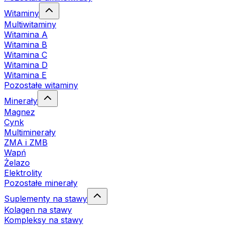
Witaminy
Multiwitaminy
Witamina A
Witamina B
Witamina C
Witamina D
Witamina E
Pozostałe witaminy
Minerały
Magnez
Cynk
Multiminerały
ZMA i ZMB
Wapń
Żelazo
Elektrolity
Pozostałe minerały
Suplementy na stawy
Kolagen na stawy
Kompleksy na stawy