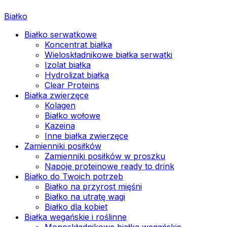
Białko
Białko serwatkowe
Koncentrat białka
Wieloskładnikowe białka serwatki
Izolat białka
Hydrolizat białka
Clear Proteins
Białka zwierzęce
Kolagen
Białko wołowe
Kazeina
Inne białka zwierzęce
Zamienniki posiłków
Zamienniki posiłków w proszku
Napoje proteinowe ready to drink
Białko do Twoich potrzeb
Białko na przyrost mięśni
Białko na utratę wagi
Białko dla kobiet
Białka wegańskie i roślinne
Monoskładnikowe białka wegańskie