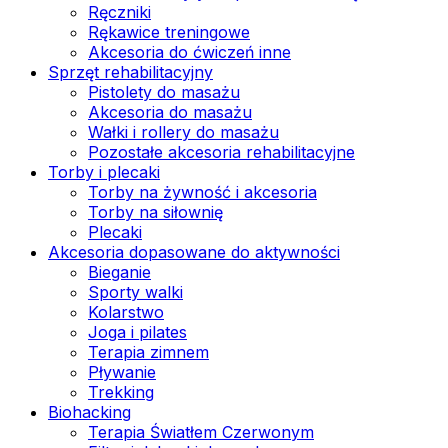
Ręczniki
Rękawice treningowe
Akcesoria do ćwiczeń inne
Sprzęt rehabilitacyjny
Pistolety do masażu
Akcesoria do masażu
Wałki i rollery do masażu
Pozostałe akcesoria rehabilitacyjne
Torby i plecaki
Torby na żywność i akcesoria
Torby na siłownię
Plecaki
Akcesoria dopasowane do aktywności
Bieganie
Sporty walki
Kolarstwo
Joga i pilates
Terapia zimnem
Pływanie
Trekking
Biohacking
Terapia Światłem Czerwonym