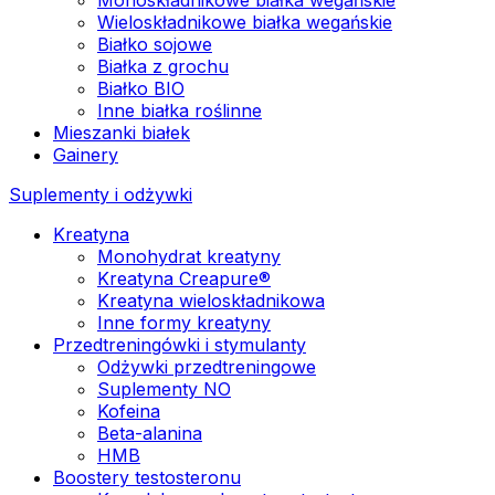
Wieloskładnikowe białka wegańskie
Białko sojowe
Białka z grochu
Białko BIO
Inne białka roślinne
Mieszanki białek
Gainery
Suplementy i odżywki
Kreatyna
Monohydrat kreatyny
Kreatyna Creapure®
Kreatyna wieloskładnikowa
Inne formy kreatyny
Przedtreningówki i stymulanty
Odżywki przedtreningowe
Suplementy NO
Kofeina
Beta-alanina
HMB
Boostery testosteronu