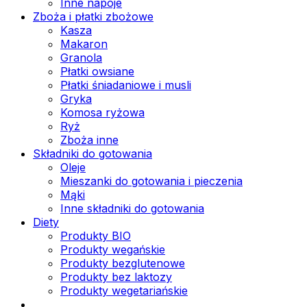
Inne napoje
Zboża i płatki zbożowe
Kasza
Makaron
Granola
Płatki owsiane
Płatki śniadaniowe i musli
Gryka
Komosa ryżowa
Ryż
Zboża inne
Składniki do gotowania
Oleje
Mieszanki do gotowania i pieczenia
Mąki
Inne składniki do gotowania
Diety
Produkty BIO
Produkty wegańskie
Produkty bezglutenowe
Produkty bez laktozy
Produkty wegetariańskie