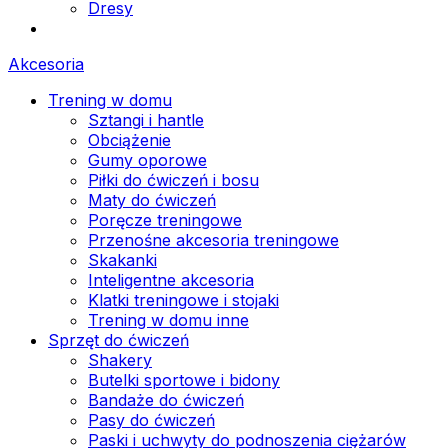
Dresy
Akcesoria
Trening w domu
Sztangi i hantle
Obciążenie
Gumy oporowe
Piłki do ćwiczeń i bosu
Maty do ćwiczeń
Poręcze treningowe
Przenośne akcesoria treningowe
Skakanki
Inteligentne akcesoria
Klatki treningowe i stojaki
Trening w domu inne
Sprzęt do ćwiczeń
Shakery
Butelki sportowe i bidony
Bandaże do ćwiczeń
Pasy do ćwiczeń
Paski i uchwyty do podnoszenia ciężarów