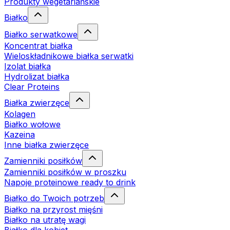
Produkty wegetariańskie
Białko
Białko serwatkowe
Koncentrat białka
Wieloskładnikowe białka serwatki
Izolat białka
Hydrolizat białka
Clear Proteins
Białka zwierzęce
Kolagen
Białko wołowe
Kazeina
Inne białka zwierzęce
Zamienniki posiłków
Zamienniki posiłków w proszku
Napoje proteinowe ready to drink
Białko do Twoich potrzeb
Białko na przyrost mięśni
Białko na utratę wagi