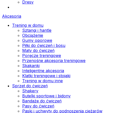
Dresy
Akcesoria
Trening w domu
Sztangi i hantle
Obciążenie
Gumy oporowe
Piłki do ćwiczeń i bosu
Maty do ćwiczeń
Poręcze treningowe
Przenośne akcesoria treningowe
Skakanki
Inteligentne akcesoria
Klatki treningowe i stojaki
Trening w domu inne
Sprzęt do ćwiczeń
Shakery
Butelki sportowe i bidony
Bandaże do ćwiczeń
Pasy do ćwiczeń
Paski i uchwyty do podnoszenia ciężarów