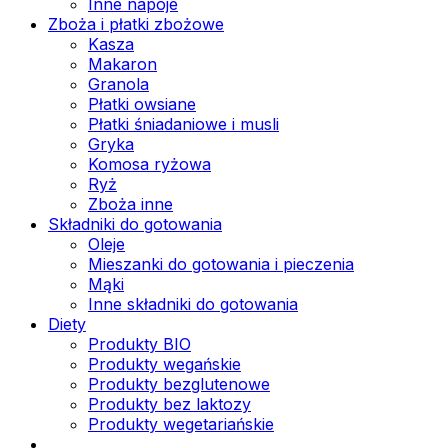
Inne napoje
Zboża i płatki zbożowe
Kasza
Makaron
Granola
Płatki owsiane
Płatki śniadaniowe i musli
Gryka
Komosa ryżowa
Ryż
Zboża inne
Składniki do gotowania
Oleje
Mieszanki do gotowania i pieczenia
Mąki
Inne składniki do gotowania
Diety
Produkty BIO
Produkty wegańskie
Produkty bezglutenowe
Produkty bez laktozy
Produkty wegetariańskie