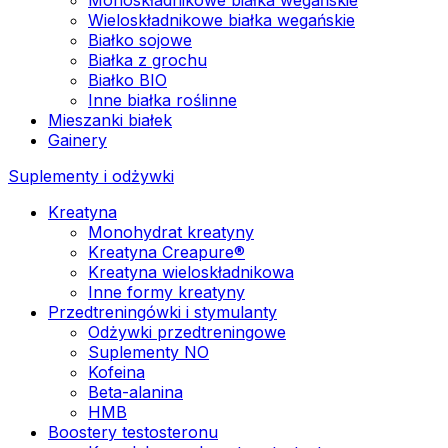
Wieloskładnikowe białka wegańskie
Białko sojowe
Białka z grochu
Białko BIO
Inne białka roślinne
Mieszanki białek
Gainery
Suplementy i odżywki
Kreatyna
Monohydrat kreatyny
Kreatyna Creapure®
Kreatyna wieloskładnikowa
Inne formy kreatyny
Przedtreningówki i stymulanty
Odżywki przedtreningowe
Suplementy NO
Kofeina
Beta-alanina
HMB
Boostery testosteronu