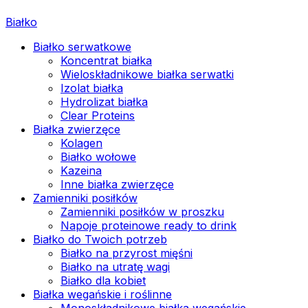
Białko
Białko serwatkowe
Koncentrat białka
Wieloskładnikowe białka serwatki
Izolat białka
Hydrolizat białka
Clear Proteins
Białka zwierzęce
Kolagen
Białko wołowe
Kazeina
Inne białka zwierzęce
Zamienniki posiłków
Zamienniki posiłków w proszku
Napoje proteinowe ready to drink
Białko do Twoich potrzeb
Białko na przyrost mięśni
Białko na utratę wagi
Białko dla kobiet
Białka wegańskie i roślinne
Monoskładnikowe białka wegańskie