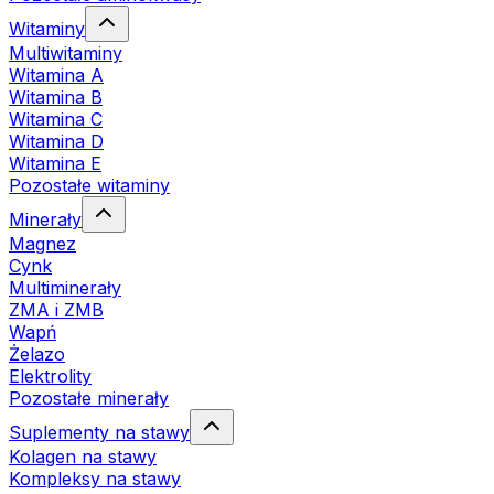
Witaminy
Multiwitaminy
Witamina A
Witamina B
Witamina C
Witamina D
Witamina E
Pozostałe witaminy
Minerały
Magnez
Cynk
Multiminerały
ZMA i ZMB
Wapń
Żelazo
Elektrolity
Pozostałe minerały
Suplementy na stawy
Kolagen na stawy
Kompleksy na stawy