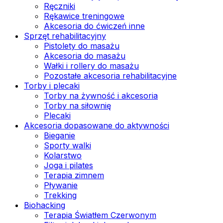
Ręczniki
Rękawice treningowe
Akcesoria do ćwiczeń inne
Sprzęt rehabilitacyjny
Pistolety do masażu
Akcesoria do masażu
Wałki i rollery do masażu
Pozostałe akcesoria rehabilitacyjne
Torby i plecaki
Torby na żywność i akcesoria
Torby na siłownię
Plecaki
Akcesoria dopasowane do aktywności
Bieganie
Sporty walki
Kolarstwo
Joga i pilates
Terapia zimnem
Pływanie
Trekking
Biohacking
Terapia Światłem Czerwonym