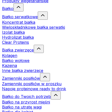
Produkty wegetariańskie
Białko
Białko serwatkowe
Koncentrat białka
Wieloskładnikowe białka serwatki
Izolat białka
Hydrolizat białka
Clear Proteins
Białka zwierzęce
Kolagen
Białko wołowe
Kazeina
Inne białka zwierzęce
Zamienniki posiłków
Zamienniki posiłków w proszku
Napoje proteinowe ready to drink
Białko do Twoich potrzeb
Białko na przyrost mięśni
Białko na utratę wagi