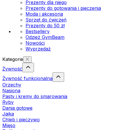
Prezenty dla niego
Prezenty do gotowania i pieczenia
Moda i akcesoria
Sprzęt do ćwiczeń
Prezenty do 50 zł
Bestsellery
Odzież GymBeam
Nowości
Wyprzedaż
Kategorie
Żywność
Żywność funkcjonalna
Orzechy
Nasiona
Pasty i kremy do smarowania
Ryby
Dania gotowe
Jajka
Chleb i pieczywo
Mięso