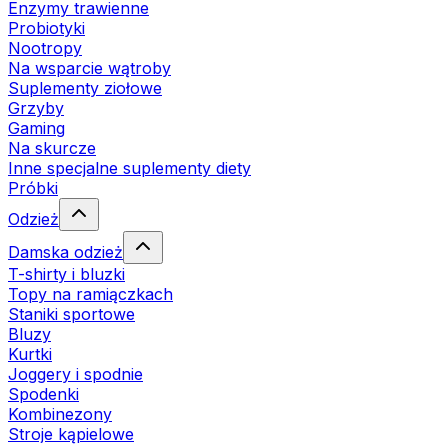
Enzymy trawienne
Probiotyki
Nootropy
Na wsparcie wątroby
Suplementy ziołowe
Grzyby
Gaming
Na skurcze
Inne specjalne suplementy diety
Próbki
Odzież
Damska odzież
T-shirty i bluzki
Topy na ramiączkach
Staniki sportowe
Bluzy
Kurtki
Joggery i spodnie
Spodenki
Kombinezony
Stroje kąpielowe