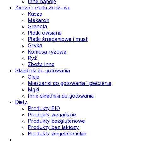
Inne napoje
Zboża i płatki zbożowe
Kasza
Makaron
Granola
Płatki owsiane
Płatki śniadaniowe i musli
Gryka
Komosa ryżowa
Ryż
Zboża inne
Składniki do gotowania
Oleje
Mieszanki do gotowania i pieczenia
Mąki
Inne składniki do gotowania
Diety
Produkty BIO
Produkty wegańskie
Produkty bezglutenowe
Produkty bez laktozy
Produkty wegetariańskie