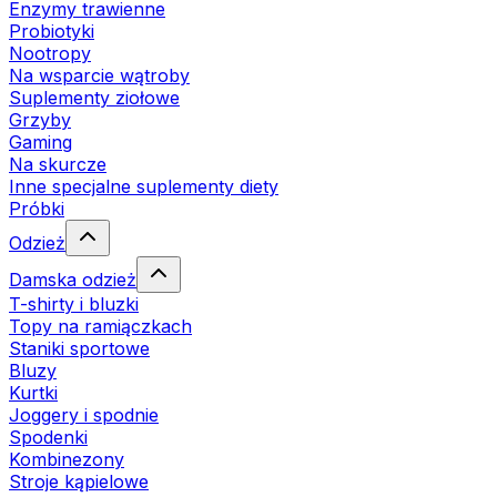
Enzymy trawienne
Probiotyki
Nootropy
Na wsparcie wątroby
Suplementy ziołowe
Grzyby
Gaming
Na skurcze
Inne specjalne suplementy diety
Próbki
Odzież
Damska odzież
T-shirty i bluzki
Topy na ramiączkach
Staniki sportowe
Bluzy
Kurtki
Joggery i spodnie
Spodenki
Kombinezony
Stroje kąpielowe