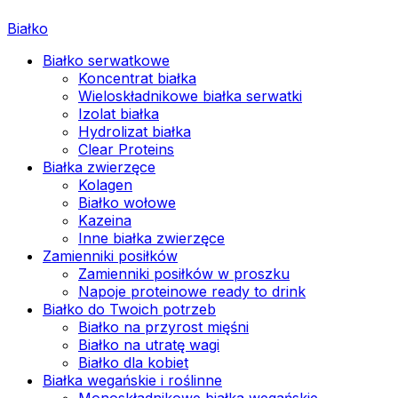
Białko
Białko serwatkowe
Koncentrat białka
Wieloskładnikowe białka serwatki
Izolat białka
Hydrolizat białka
Clear Proteins
Białka zwierzęce
Kolagen
Białko wołowe
Kazeina
Inne białka zwierzęce
Zamienniki posiłków
Zamienniki posiłków w proszku
Napoje proteinowe ready to drink
Białko do Twoich potrzeb
Białko na przyrost mięśni
Białko na utratę wagi
Białko dla kobiet
Białka wegańskie i roślinne
Monoskładnikowe białka wegańskie