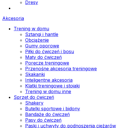
Dresy
Akcesoria
Trening w domu
Sztangi i hantle
Obciążenie
Gumy oporowe
Piłki do ćwiczeń i bosu
Maty do ćwiczeń
Poręcze treningowe
Przenośne akcesoria treningowe
Skakanki
Inteligentne akcesoria
Klatki treningowe i stojaki
Trening w domu inne
Sprzęt do ćwiczeń
Shakery
Butelki sportowe i bidony
Bandaże do ćwiczeń
Pasy do ćwiczeń
Paski i uchwyty do podnoszenia ciężarów