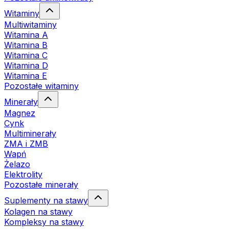
Witaminy
Multiwitaminy
Witamina A
Witamina B
Witamina C
Witamina D
Witamina E
Pozostałe witaminy
Minerały
Magnez
Cynk
Multiminerały
ZMA i ZMB
Wapń
Żelazo
Elektrolity
Pozostałe minerały
Suplementy na stawy
Kolagen na stawy
Kompleksy na stawy