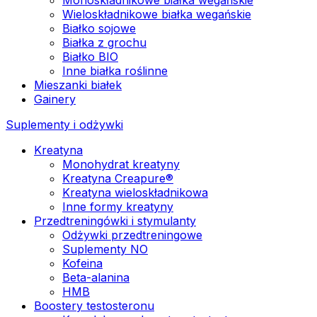
Wieloskładnikowe białka wegańskie
Białko sojowe
Białka z grochu
Białko BIO
Inne białka roślinne
Mieszanki białek
Gainery
Suplementy i odżywki
Kreatyna
Monohydrat kreatyny
Kreatyna Creapure®
Kreatyna wieloskładnikowa
Inne formy kreatyny
Przedtreningówki i stymulanty
Odżywki przedtreningowe
Suplementy NO
Kofeina
Beta-alanina
HMB
Boostery testosteronu