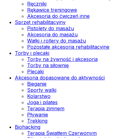
Ręczniki
Rękawice treningowe
Akcesoria do ćwiczeń inne
Sprzęt rehabilitacyjny
Pistolety do masażu
Akcesoria do masażu
Wałki i rollery do masażu
Pozostałe akcesoria rehabilitacyjne
Torby i plecaki
Torby na żywność i akcesoria
Torby na siłownię
Plecaki
Akcesoria dopasowane do aktywności
Bieganie
Sporty walki
Kolarstwo
Joga i pilates
Terapia zimnem
Pływanie
Trekking
Biohacking
Terapia Światłem Czerwonym