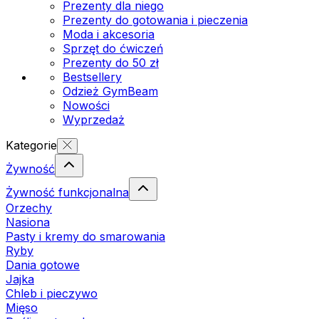
Prezenty dla niego
Prezenty do gotowania i pieczenia
Moda i akcesoria
Sprzęt do ćwiczeń
Prezenty do 50 zł
Bestsellery
Odzież GymBeam
Nowości
Wyprzedaż
Kategorie
Żywność
Żywność funkcjonalna
Orzechy
Nasiona
Pasty i kremy do smarowania
Ryby
Dania gotowe
Jajka
Chleb i pieczywo
Mięso