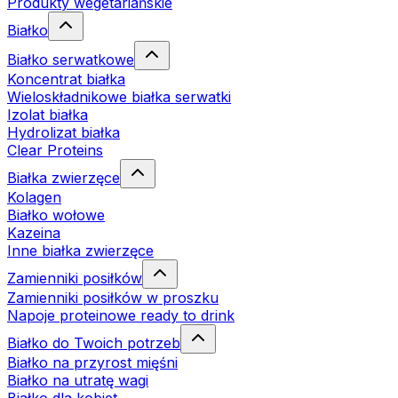
Produkty wegetariańskie
Białko
Białko serwatkowe
Koncentrat białka
Wieloskładnikowe białka serwatki
Izolat białka
Hydrolizat białka
Clear Proteins
Białka zwierzęce
Kolagen
Białko wołowe
Kazeina
Inne białka zwierzęce
Zamienniki posiłków
Zamienniki posiłków w proszku
Napoje proteinowe ready to drink
Białko do Twoich potrzeb
Białko na przyrost mięśni
Białko na utratę wagi