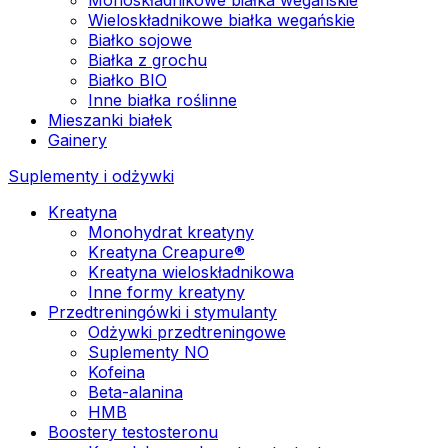
Wieloskładnikowe białka wegańskie
Białko sojowe
Białka z grochu
Białko BIO
Inne białka roślinne
Mieszanki białek
Gainery
Suplementy i odżywki
Kreatyna
Monohydrat kreatyny
Kreatyna Creapure®
Kreatyna wieloskładnikowa
Inne formy kreatyny
Przedtreningówki i stymulanty
Odżywki przedtreningowe
Suplementy NO
Kofeina
Beta-alanina
HMB
Boostery testosteronu