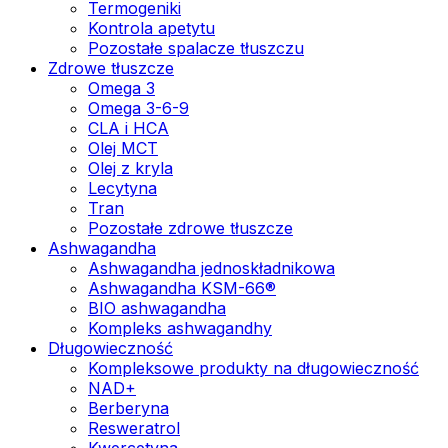
Termogeniki
Kontrola apetytu
Pozostałe spalacze tłuszczu
Zdrowe tłuszcze
Omega 3
Omega 3-6-9
CLA i HCA
Olej MCT
Olej z kryla
Lecytyna
Tran
Pozostałe zdrowe tłuszcze
Ashwagandha
Ashwagandha jednoskładnikowa
Ashwagandha KSM-66®
BIO ashwagandha
Kompleks ashwagandhy
Długowieczność
Kompleksowe produkty na długowieczność
NAD+
Berberyna
Resweratrol
Kwercetyna