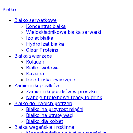
Białko
Białko serwatkowe
Koncentrat białka
Wieloskładnikowe białka serwatki
Izolat białka
Hydrolizat białka
Clear Proteins
Białka zwierzęce
Kolagen
Białko wołowe
Kazeina
Inne białka zwierzęce
Zamienniki posiłków
Zamienniki posiłków w proszku
Napoje proteinowe ready to drink
Białko do Twoich potrzeb
Białko na przyrost mięśni
Białko na utratę wagi
Białko dla kobiet
Białka wegańskie i roślinne
Monoskładnikowe białka wegańskie