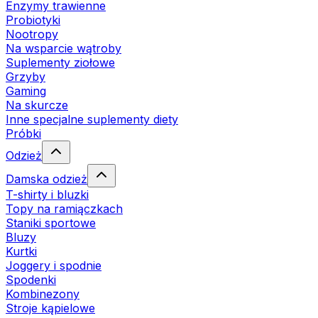
Enzymy trawienne
Probiotyki
Nootropy
Na wsparcie wątroby
Suplementy ziołowe
Grzyby
Gaming
Na skurcze
Inne specjalne suplementy diety
Próbki
Odzież
Damska odzież
T-shirty i bluzki
Topy na ramiączkach
Staniki sportowe
Bluzy
Kurtki
Joggery i spodnie
Spodenki
Kombinezony
Stroje kąpielowe