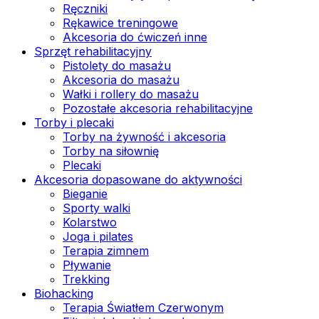
Ręczniki
Rękawice treningowe
Akcesoria do ćwiczeń inne
Sprzęt rehabilitacyjny
Pistolety do masażu
Akcesoria do masażu
Wałki i rollery do masażu
Pozostałe akcesoria rehabilitacyjne
Torby i plecaki
Torby na żywność i akcesoria
Torby na siłownię
Plecaki
Akcesoria dopasowane do aktywności
Bieganie
Sporty walki
Kolarstwo
Joga i pilates
Terapia zimnem
Pływanie
Trekking
Biohacking
Terapia Światłem Czerwonym