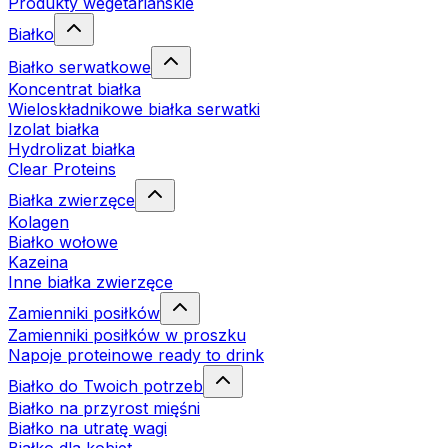
Produkty wegetariańskie
Białko
Białko serwatkowe
Koncentrat białka
Wieloskładnikowe białka serwatki
Izolat białka
Hydrolizat białka
Clear Proteins
Białka zwierzęce
Kolagen
Białko wołowe
Kazeina
Inne białka zwierzęce
Zamienniki posiłków
Zamienniki posiłków w proszku
Napoje proteinowe ready to drink
Białko do Twoich potrzeb
Białko na przyrost mięśni
Białko na utratę wagi