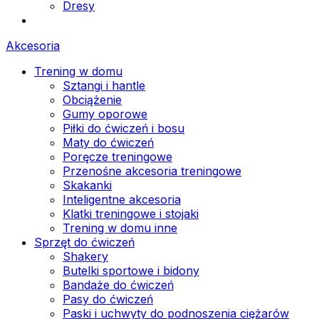
Dresy
Akcesoria
Trening w domu
Sztangi i hantle
Obciążenie
Gumy oporowe
Piłki do ćwiczeń i bosu
Maty do ćwiczeń
Poręcze treningowe
Przenośne akcesoria treningowe
Skakanki
Inteligentne akcesoria
Klatki treningowe i stojaki
Trening w domu inne
Sprzęt do ćwiczeń
Shakery
Butelki sportowe i bidony
Bandaże do ćwiczeń
Pasy do ćwiczeń
Paski i uchwyty do podnoszenia ciężarów