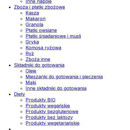
Inne napoje
Zboża i płatki zbożowe
Kasza
Makaron
Granola
Płatki owsiane
Płatki śniadaniowe i musli
Gryka
Komosa ryżowa
Ryż
Zboża inne
Składniki do gotowania
Oleje
Mieszanki do gotowania i pieczenia
Mąki
Inne składniki do gotowania
Diety
Produkty BIO
Produkty wegańskie
Produkty bezglutenowe
Produkty bez laktozy
Produkty wegetariańskie