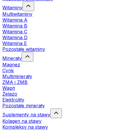
Witaminy
Multiwitaminy
Witamina A
Witamina B
Witamina C
Witamina D
Witamina E
Pozostałe witaminy
Minerały
Magnez
Cynk
Multiminerały
ZMA i ZMB
Wapń
Żelazo
Elektrolity
Pozostałe minerały
Suplementy na stawy
Kolagen na stawy
Kompleksy na stawy