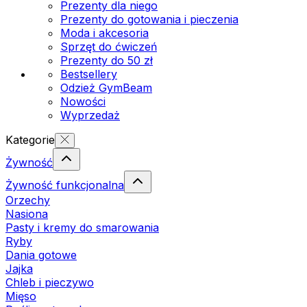
Prezenty dla niego
Prezenty do gotowania i pieczenia
Moda i akcesoria
Sprzęt do ćwiczeń
Prezenty do 50 zł
Bestsellery
Odzież GymBeam
Nowości
Wyprzedaż
Kategorie
Żywność
Żywność funkcjonalna
Orzechy
Nasiona
Pasty i kremy do smarowania
Ryby
Dania gotowe
Jajka
Chleb i pieczywo
Mięso