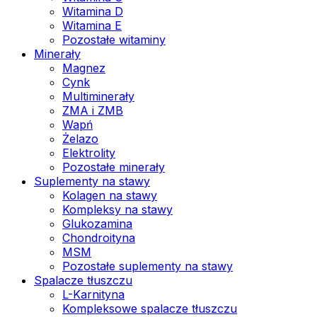
Witamina D
Witamina E
Pozostałe witaminy
Minerały
Magnez
Cynk
Multiminerały
ZMA i ZMB
Wapń
Żelazo
Elektrolity
Pozostałe minerały
Suplementy na stawy
Kolagen na stawy
Kompleksy na stawy
Glukozamina
Chondroityna
MSM
Pozostałe suplementy na stawy
Spalacze tłuszczu
L-Karnityna
Kompleksowe spalacze tłuszczu