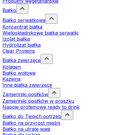
Produkty wegetariańskie
Białko
Białko serwatkowe
Koncentrat białka
Wieloskładnikowe białka serwatki
Izolat białka
Hydrolizat białka
Clear Proteins
Białka zwierzęce
Kolagen
Białko wołowe
Kazeina
Inne białka zwierzęce
Zamienniki posiłków
Zamienniki posiłków w proszku
Napoje proteinowe ready to drink
Białko do Twoich potrzeb
Białko na przyrost mięśni
Białko na utratę wagi