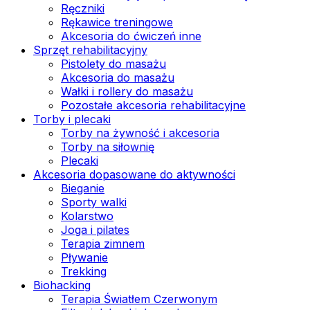
Ręczniki
Rękawice treningowe
Akcesoria do ćwiczeń inne
Sprzęt rehabilitacyjny
Pistolety do masażu
Akcesoria do masażu
Wałki i rollery do masażu
Pozostałe akcesoria rehabilitacyjne
Torby i plecaki
Torby na żywność i akcesoria
Torby na siłownię
Plecaki
Akcesoria dopasowane do aktywności
Bieganie
Sporty walki
Kolarstwo
Joga i pilates
Terapia zimnem
Pływanie
Trekking
Biohacking
Terapia Światłem Czerwonym