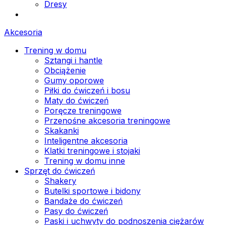
Dresy
Akcesoria
Trening w domu
Sztangi i hantle
Obciążenie
Gumy oporowe
Piłki do ćwiczeń i bosu
Maty do ćwiczeń
Poręcze treningowe
Przenośne akcesoria treningowe
Skakanki
Inteligentne akcesoria
Klatki treningowe i stojaki
Trening w domu inne
Sprzęt do ćwiczeń
Shakery
Butelki sportowe i bidony
Bandaże do ćwiczeń
Pasy do ćwiczeń
Paski i uchwyty do podnoszenia ciężarów