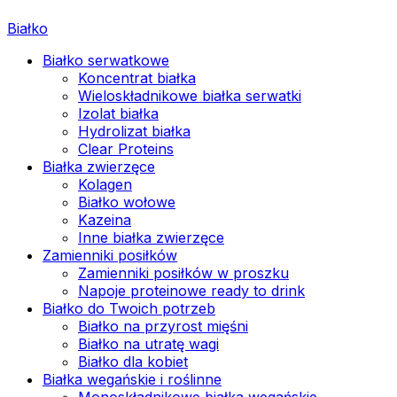
Białko
Białko serwatkowe
Koncentrat białka
Wieloskładnikowe białka serwatki
Izolat białka
Hydrolizat białka
Clear Proteins
Białka zwierzęce
Kolagen
Białko wołowe
Kazeina
Inne białka zwierzęce
Zamienniki posiłków
Zamienniki posiłków w proszku
Napoje proteinowe ready to drink
Białko do Twoich potrzeb
Białko na przyrost mięśni
Białko na utratę wagi
Białko dla kobiet
Białka wegańskie i roślinne
Monoskładnikowe białka wegańskie