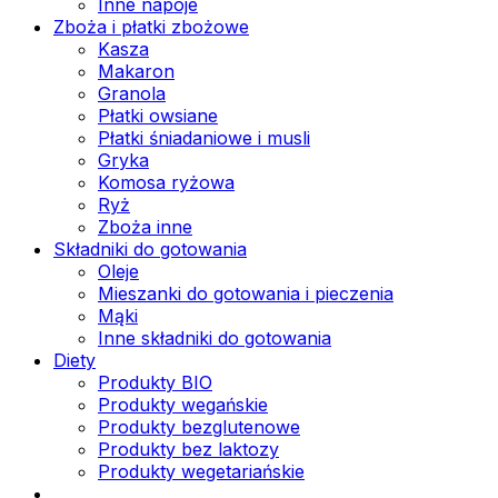
Inne napoje
Zboża i płatki zbożowe
Kasza
Makaron
Granola
Płatki owsiane
Płatki śniadaniowe i musli
Gryka
Komosa ryżowa
Ryż
Zboża inne
Składniki do gotowania
Oleje
Mieszanki do gotowania i pieczenia
Mąki
Inne składniki do gotowania
Diety
Produkty BIO
Produkty wegańskie
Produkty bezglutenowe
Produkty bez laktozy
Produkty wegetariańskie