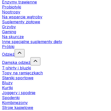
Enzymy trawienne
Probiotyki
Nootropy
Na wsparcie wątroby
Suplementy ziołowe
Grzyby
Gaming
Na skurcze
Inne specjalne suplementy diety
Próbki
Odzież
Damska odzież
T-shirty i bluzki
Topy na ramiączkach
Staniki sportowe
Bluzy
Kurtki
Joggery i spodnie
Spodenki
Kombinezony
Stroje kąpielowe