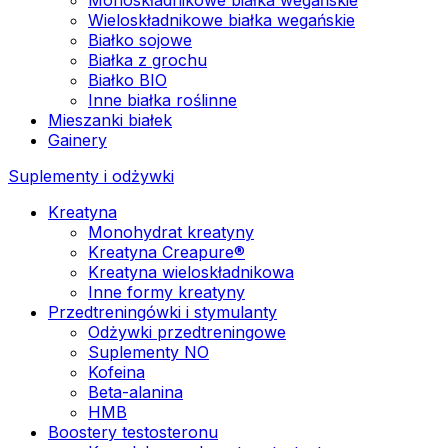
Wieloskładnikowe białka wegańskie
Białko sojowe
Białka z grochu
Białko BIO
Inne białka roślinne
Mieszanki białek
Gainery
Suplementy i odżywki
Kreatyna
Monohydrat kreatyny
Kreatyna Creapure®
Kreatyna wieloskładnikowa
Inne formy kreatyny
Przedtreningówki i stymulanty
Odżywki przedtreningowe
Suplementy NO
Kofeina
Beta-alanina
HMB
Boostery testosteronu