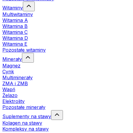
Witaminy
Multiwitaminy
Witamina A
Witamina B
Witamina C
Witamina D
Witamina E
Pozostałe witaminy
Minerały
Magnez
Cynk
Multiminerały
ZMA i ZMB
Wapń
Żelazo
Elektrolity
Pozostałe minerały
Suplementy na stawy
Kolagen na stawy
Kompleksy na stawy