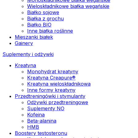
Wieloskładnikowe białka wegańskie
Białko sojowe
Białka z grochu
Białko BIO
Inne białka roślinne
Mieszanki białek
Gainery
Suplementy i odżywki
Kreatyna
Monohydrat kreatyny
Kreatyna Creapure®
Kreatyna wieloskładnikowa
Inne formy kreatyny
Przedtreningówki i stymulanty
Odżywki przedtreningowe
Suplementy NO
Kofeina
Beta-alanina
HMB
Boostery testosteronu