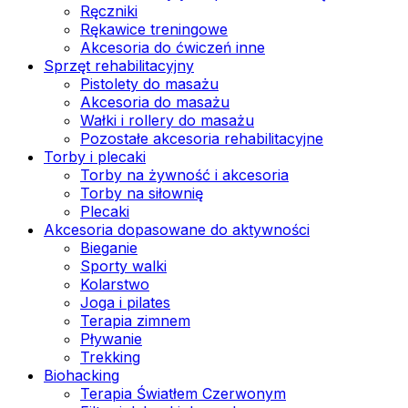
Ręczniki
Rękawice treningowe
Akcesoria do ćwiczeń inne
Sprzęt rehabilitacyjny
Pistolety do masażu
Akcesoria do masażu
Wałki i rollery do masażu
Pozostałe akcesoria rehabilitacyjne
Torby i plecaki
Torby na żywność i akcesoria
Torby na siłownię
Plecaki
Akcesoria dopasowane do aktywności
Bieganie
Sporty walki
Kolarstwo
Joga i pilates
Terapia zimnem
Pływanie
Trekking
Biohacking
Terapia Światłem Czerwonym