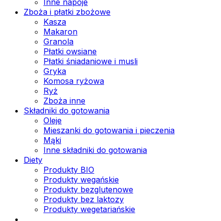
Inne napoje
Zboża i płatki zbożowe
Kasza
Makaron
Granola
Płatki owsiane
Płatki śniadaniowe i musli
Gryka
Komosa ryżowa
Ryż
Zboża inne
Składniki do gotowania
Oleje
Mieszanki do gotowania i pieczenia
Mąki
Inne składniki do gotowania
Diety
Produkty BIO
Produkty wegańskie
Produkty bezglutenowe
Produkty bez laktozy
Produkty wegetariańskie