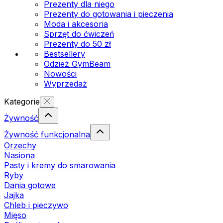
Prezenty dla niego
Prezenty do gotowania i pieczenia
Moda i akcesoria
Sprzęt do ćwiczeń
Prezenty do 50 zł
Bestsellery
Odzież GymBeam
Nowości
Wyprzedaż
Kategorie
Żywność
Żywność funkcjonalna
Orzechy
Nasiona
Pasty i kremy do smarowania
Ryby
Dania gotowe
Jajka
Chleb i pieczywo
Mięso