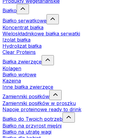
Produkty wegetariańskie
Białko
Białko serwatkowe
Koncentrat białka
Wieloskładnikowe białka serwatki
Izolat białka
Hydrolizat białka
Clear Proteins
Białka zwierzęce
Kolagen
Białko wołowe
Kazeina
Inne białka zwierzęce
Zamienniki posiłków
Zamienniki posiłków w proszku
Napoje proteinowe ready to drink
Białko do Twoich potrzeb
Białko na przyrost mięśni
Białko na utratę wagi