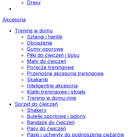
Dresy
Akcesoria
Trening w domu
Sztangi i hantle
Obciążenie
Gumy oporowe
Piłki do ćwiczeń i bosu
Maty do ćwiczeń
Poręcze treningowe
Przenośne akcesoria treningowe
Skakanki
Inteligentne akcesoria
Klatki treningowe i stojaki
Trening w domu inne
Sprzęt do ćwiczeń
Shakery
Butelki sportowe i bidony
Bandaże do ćwiczeń
Pasy do ćwiczeń
Paski i uchwyty do podnoszenia ciężarów