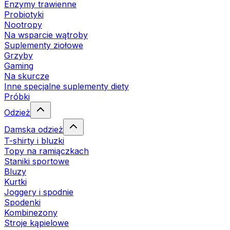
Enzymy trawienne
Probiotyki
Nootropy
Na wsparcie wątroby
Suplementy ziołowe
Grzyby
Gaming
Na skurcze
Inne specjalne suplementy diety
Próbki
Odzież
Damska odzież
T-shirty i bluzki
Topy na ramiączkach
Staniki sportowe
Bluzy
Kurtki
Joggery i spodnie
Spodenki
Kombinezony
Stroje kąpielowe