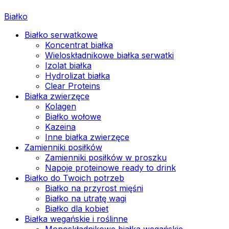
Białko
Białko serwatkowe
Koncentrat białka
Wieloskładnikowe białka serwatki
Izolat białka
Hydrolizat białka
Clear Proteins
Białka zwierzęce
Kolagen
Białko wołowe
Kazeina
Inne białka zwierzęce
Zamienniki posiłków
Zamienniki posiłków w proszku
Napoje proteinowe ready to drink
Białko do Twoich potrzeb
Białko na przyrost mięśni
Białko na utratę wagi
Białko dla kobiet
Białka wegańskie i roślinne
Monoskładnikowe białka wegańskie