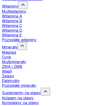
Witaminy
Multiwitaminy
Witamina A
Witamina B
Witamina C
Witamina D
Witamina E
Pozostałe witaminy
Minerały
Magnez
Cynk
Multiminerały
ZMA i ZMB
Wapń
Żelazo
Elektrolity
Pozostałe minerały
Suplementy na stawy
Kolagen na stawy
Kompleksy na stawy