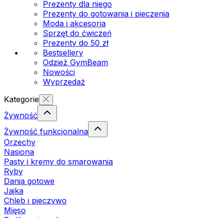
Prezenty dla niego
Prezenty do gotowania i pieczenia
Moda i akcesoria
Sprzęt do ćwiczeń
Prezenty do 50 zł
Bestsellery
Odzież GymBeam
Nowości
Wyprzedaż
Kategorie
Żywność
Żywność funkcjonalna
Orzechy
Nasiona
Pasty i kremy do smarowania
Ryby
Dania gotowe
Jajka
Chleb i pieczywo
Mięso