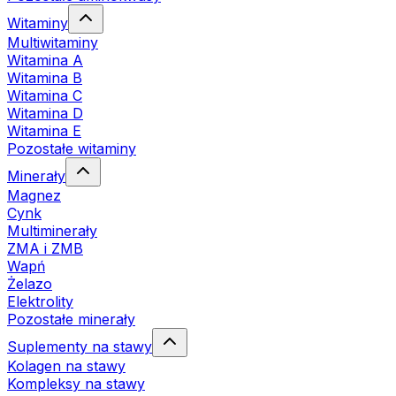
Witaminy
Multiwitaminy
Witamina A
Witamina B
Witamina C
Witamina D
Witamina E
Pozostałe witaminy
Minerały
Magnez
Cynk
Multiminerały
ZMA i ZMB
Wapń
Żelazo
Elektrolity
Pozostałe minerały
Suplementy na stawy
Kolagen na stawy
Kompleksy na stawy