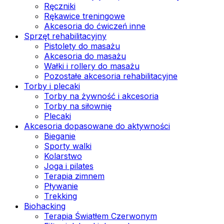
Ręczniki
Rękawice treningowe
Akcesoria do ćwiczeń inne
Sprzęt rehabilitacyjny
Pistolety do masażu
Akcesoria do masażu
Wałki i rollery do masażu
Pozostałe akcesoria rehabilitacyjne
Torby i plecaki
Torby na żywność i akcesoria
Torby na siłownię
Plecaki
Akcesoria dopasowane do aktywności
Bieganie
Sporty walki
Kolarstwo
Joga i pilates
Terapia zimnem
Pływanie
Trekking
Biohacking
Terapia Światłem Czerwonym