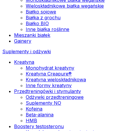
Wieloskładnikowe białka wegańskie
Białko sojowe
Białka z grochu
Białko BIO
Inne białka roślinne
Mieszanki białek
Gainery
Suplementy i odżywki
Kreatyna
Monohydrat kreatyny
Kreatyna Creapure®
Kreatyna wieloskładnikowa
Inne formy kreatyny
Przedtreningówki i stymulanty
Odżywki przedtreningowe
Suplementy NO
Kofeina
Beta-alanina
HMB
Boostery testosteronu