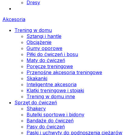
Dresy
Akcesoria
Trening w domu
Sztangi i hantle
Obciążenie
Gumy oporowe
Piłki do ćwiczeń i bosu
Maty do ćwiczeń
Poręcze treningowe
Przenośne akcesoria treningowe
Skakanki
Inteligentne akcesoria
Klatki treningowe i stojaki
Trening w domu inne
Sprzęt do ćwiczeń
Shakery
Butelki sportowe i bidony
Bandaże do ćwiczeń
Pasy do ćwiczeń
Paski i uchwyty do podnoszenia ciężarów