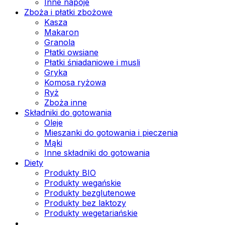
Inne napoje
Zboża i płatki zbożowe
Kasza
Makaron
Granola
Płatki owsiane
Płatki śniadaniowe i musli
Gryka
Komosa ryżowa
Ryż
Zboża inne
Składniki do gotowania
Oleje
Mieszanki do gotowania i pieczenia
Mąki
Inne składniki do gotowania
Diety
Produkty BIO
Produkty wegańskie
Produkty bezglutenowe
Produkty bez laktozy
Produkty wegetariańskie