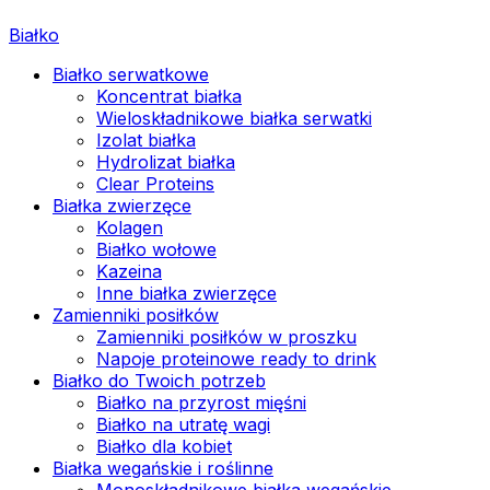
Białko
Białko serwatkowe
Koncentrat białka
Wieloskładnikowe białka serwatki
Izolat białka
Hydrolizat białka
Clear Proteins
Białka zwierzęce
Kolagen
Białko wołowe
Kazeina
Inne białka zwierzęce
Zamienniki posiłków
Zamienniki posiłków w proszku
Napoje proteinowe ready to drink
Białko do Twoich potrzeb
Białko na przyrost mięśni
Białko na utratę wagi
Białko dla kobiet
Białka wegańskie i roślinne
Monoskładnikowe białka wegańskie