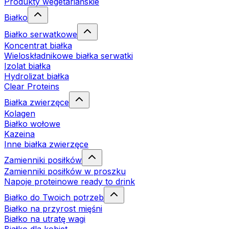
Produkty wegetariańskie
Białko
Białko serwatkowe
Koncentrat białka
Wieloskładnikowe białka serwatki
Izolat białka
Hydrolizat białka
Clear Proteins
Białka zwierzęce
Kolagen
Białko wołowe
Kazeina
Inne białka zwierzęce
Zamienniki posiłków
Zamienniki posiłków w proszku
Napoje proteinowe ready to drink
Białko do Twoich potrzeb
Białko na przyrost mięśni
Białko na utratę wagi