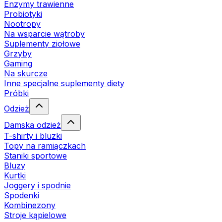
Enzymy trawienne
Probiotyki
Nootropy
Na wsparcie wątroby
Suplementy ziołowe
Grzyby
Gaming
Na skurcze
Inne specjalne suplementy diety
Próbki
Odzież
Damska odzież
T-shirty i bluzki
Topy na ramiączkach
Staniki sportowe
Bluzy
Kurtki
Joggery i spodnie
Spodenki
Kombinezony
Stroje kąpielowe