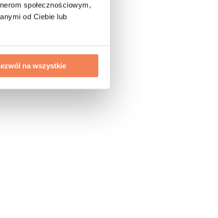
artnerom społecznościowym,
anymi od Ciebie lub
ezwól na wszystkie