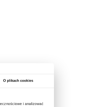
O plikach cookies
ołecznościowe i analizować