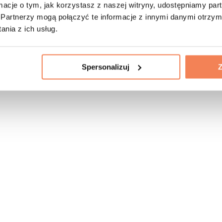
ormacje o tym, jak korzystasz z naszej witryny, udostępniamy p
Partnerzy mogą połączyć te informacje z innymi danymi otrzym
nia z ich usług.
Spersonalizuj
Z