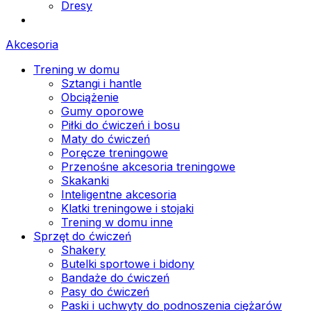
Dresy
Akcesoria
Trening w domu
Sztangi i hantle
Obciążenie
Gumy oporowe
Piłki do ćwiczeń i bosu
Maty do ćwiczeń
Poręcze treningowe
Przenośne akcesoria treningowe
Skakanki
Inteligentne akcesoria
Klatki treningowe i stojaki
Trening w domu inne
Sprzęt do ćwiczeń
Shakery
Butelki sportowe i bidony
Bandaże do ćwiczeń
Pasy do ćwiczeń
Paski i uchwyty do podnoszenia ciężarów