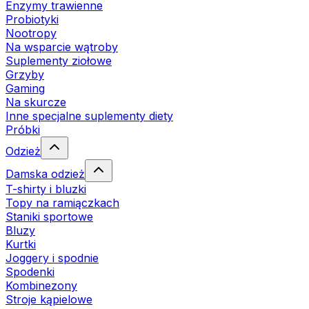
Enzymy trawienne
Probiotyki
Nootropy
Na wsparcie wątroby
Suplementy ziołowe
Grzyby
Gaming
Na skurcze
Inne specjalne suplementy diety
Próbki
Odzież
Damska odzież
T-shirty i bluzki
Topy na ramiączkach
Staniki sportowe
Bluzy
Kurtki
Joggery i spodnie
Spodenki
Kombinezony
Stroje kąpielowe