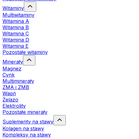
Witaminy
Multiwitaminy
Witamina A
Witamina B
Witamina C
Witamina D
Witamina E
Pozostałe witaminy
Minerały
Magnez
Cynk
Multiminerały
ZMA i ZMB
Wapń
Żelazo
Elektrolity
Pozostałe minerały
Suplementy na stawy
Kolagen na stawy
Kompleksy na stawy