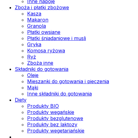
Inne napoje
Zboża i płatki zbożowe
Kasza
Makaron
Granola
Płatki owsiane
Płatki śniadaniowe i musli
Gryka
Komosa ryżowa
Ryż
Zboża inne
Składniki do gotowania
Oleje
Mieszanki do gotowania i pieczenia
Mąki
Inne składniki do gotowania
Diety
Produkty BIO
Produkty wegańskie
Produkty bezglutenowe
Produkty bez laktozy
Produkty wegetariańskie