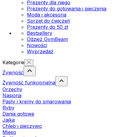
Prezenty dla niego
Prezenty do gotowania i pieczenia
Moda i akcesoria
Sprzęt do ćwiczeń
Prezenty do 50 zł
Bestsellery
Odzież GymBeam
Nowości
Wyprzedaż
Kategorie
Żywność
Żywność funkcjonalna
Orzechy
Nasiona
Pasty i kremy do smarowania
Ryby
Dania gotowe
Jajka
Chleb i pieczywo
Mięso