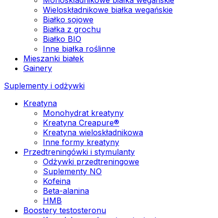
Wieloskładnikowe białka wegańskie
Białko sojowe
Białka z grochu
Białko BIO
Inne białka roślinne
Mieszanki białek
Gainery
Suplementy i odżywki
Kreatyna
Monohydrat kreatyny
Kreatyna Creapure®
Kreatyna wieloskładnikowa
Inne formy kreatyny
Przedtreningówki i stymulanty
Odżywki przedtreningowe
Suplementy NO
Kofeina
Beta-alanina
HMB
Boostery testosteronu