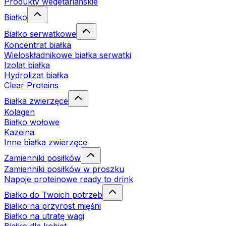
Produkty wegetariańskie
Białko
Białko serwatkowe
Koncentrat białka
Wieloskładnikowe białka serwatki
Izolat białka
Hydrolizat białka
Clear Proteins
Białka zwierzęce
Kolagen
Białko wołowe
Kazeina
Inne białka zwierzęce
Zamienniki posiłków
Zamienniki posiłków w proszku
Napoje proteinowe ready to drink
Białko do Twoich potrzeb
Białko na przyrost mięśni
Białko na utratę wagi