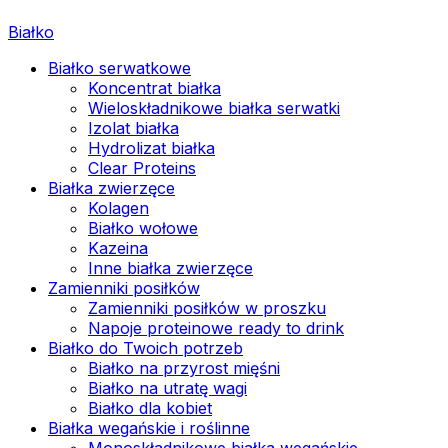
Białko
Białko serwatkowe
Koncentrat białka
Wieloskładnikowe białka serwatki
Izolat białka
Hydrolizat białka
Clear Proteins
Białka zwierzęce
Kolagen
Białko wołowe
Kazeina
Inne białka zwierzęce
Zamienniki posiłków
Zamienniki posiłków w proszku
Napoje proteinowe ready to drink
Białko do Twoich potrzeb
Białko na przyrost mięśni
Białko na utratę wagi
Białko dla kobiet
Białka wegańskie i roślinne
Monoskładnikowe białka wegańskie