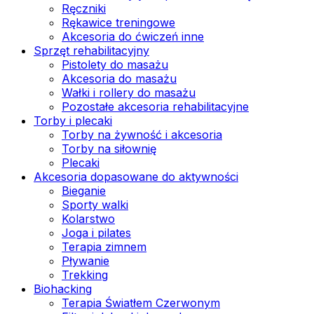
Ręczniki
Rękawice treningowe
Akcesoria do ćwiczeń inne
Sprzęt rehabilitacyjny
Pistolety do masażu
Akcesoria do masażu
Wałki i rollery do masażu
Pozostałe akcesoria rehabilitacyjne
Torby i plecaki
Torby na żywność i akcesoria
Torby na siłownię
Plecaki
Akcesoria dopasowane do aktywności
Bieganie
Sporty walki
Kolarstwo
Joga i pilates
Terapia zimnem
Pływanie
Trekking
Biohacking
Terapia Światłem Czerwonym