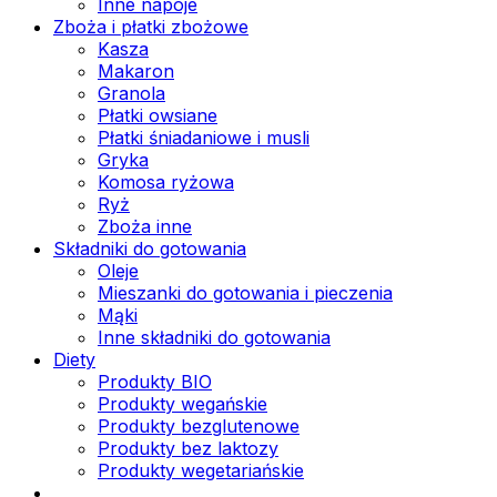
Inne napoje
Zboża i płatki zbożowe
Kasza
Makaron
Granola
Płatki owsiane
Płatki śniadaniowe i musli
Gryka
Komosa ryżowa
Ryż
Zboża inne
Składniki do gotowania
Oleje
Mieszanki do gotowania i pieczenia
Mąki
Inne składniki do gotowania
Diety
Produkty BIO
Produkty wegańskie
Produkty bezglutenowe
Produkty bez laktozy
Produkty wegetariańskie