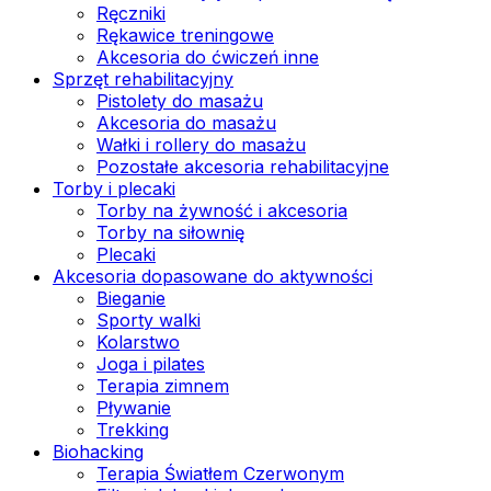
Ręczniki
Rękawice treningowe
Akcesoria do ćwiczeń inne
Sprzęt rehabilitacyjny
Pistolety do masażu
Akcesoria do masażu
Wałki i rollery do masażu
Pozostałe akcesoria rehabilitacyjne
Torby i plecaki
Torby na żywność i akcesoria
Torby na siłownię
Plecaki
Akcesoria dopasowane do aktywności
Bieganie
Sporty walki
Kolarstwo
Joga i pilates
Terapia zimnem
Pływanie
Trekking
Biohacking
Terapia Światłem Czerwonym