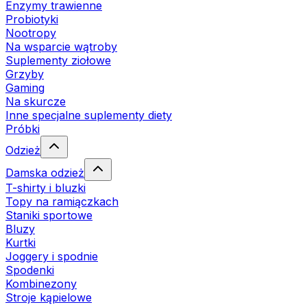
Enzymy trawienne
Probiotyki
Nootropy
Na wsparcie wątroby
Suplementy ziołowe
Grzyby
Gaming
Na skurcze
Inne specjalne suplementy diety
Próbki
Odzież
Damska odzież
T-shirty i bluzki
Topy na ramiączkach
Staniki sportowe
Bluzy
Kurtki
Joggery i spodnie
Spodenki
Kombinezony
Stroje kąpielowe