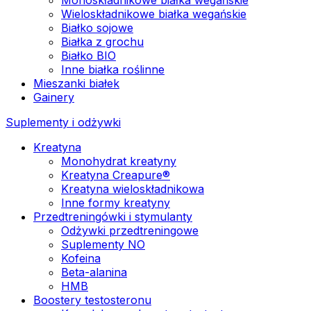
Wieloskładnikowe białka wegańskie
Białko sojowe
Białka z grochu
Białko BIO
Inne białka roślinne
Mieszanki białek
Gainery
Suplementy i odżywki
Kreatyna
Monohydrat kreatyny
Kreatyna Creapure®
Kreatyna wieloskładnikowa
Inne formy kreatyny
Przedtreningówki i stymulanty
Odżywki przedtreningowe
Suplementy NO
Kofeina
Beta-alanina
HMB
Boostery testosteronu