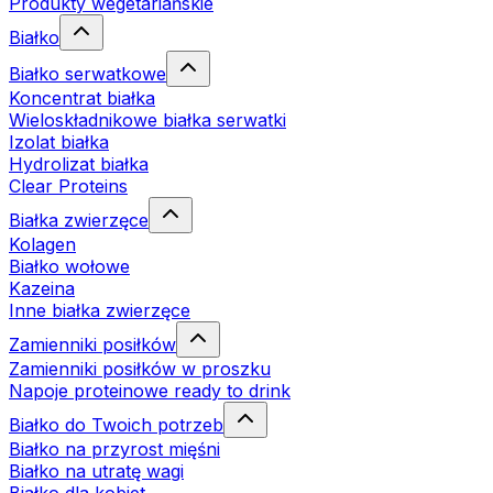
Produkty wegetariańskie
Białko
Białko serwatkowe
Koncentrat białka
Wieloskładnikowe białka serwatki
Izolat białka
Hydrolizat białka
Clear Proteins
Białka zwierzęce
Kolagen
Białko wołowe
Kazeina
Inne białka zwierzęce
Zamienniki posiłków
Zamienniki posiłków w proszku
Napoje proteinowe ready to drink
Białko do Twoich potrzeb
Białko na przyrost mięśni
Białko na utratę wagi