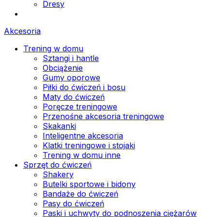
Dresy
Akcesoria
Trening w domu
Sztangi i hantle
Obciążenie
Gumy oporowe
Piłki do ćwiczeń i bosu
Maty do ćwiczeń
Poręcze treningowe
Przenośne akcesoria treningowe
Skakanki
Inteligentne akcesoria
Klatki treningowe i stojaki
Trening w domu inne
Sprzęt do ćwiczeń
Shakery
Butelki sportowe i bidony
Bandaże do ćwiczeń
Pasy do ćwiczeń
Paski i uchwyty do podnoszenia ciężarów