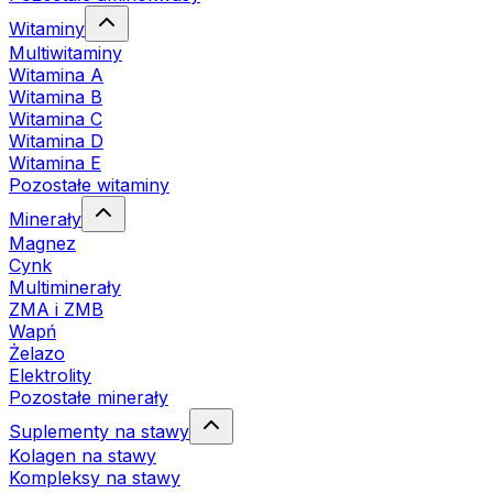
Witaminy
Multiwitaminy
Witamina A
Witamina B
Witamina C
Witamina D
Witamina E
Pozostałe witaminy
Minerały
Magnez
Cynk
Multiminerały
ZMA i ZMB
Wapń
Żelazo
Elektrolity
Pozostałe minerały
Suplementy na stawy
Kolagen na stawy
Kompleksy na stawy