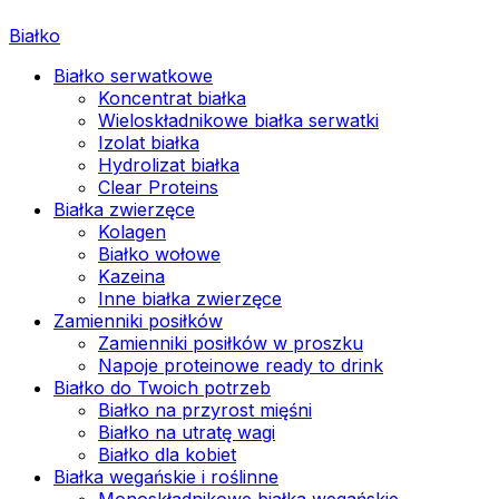
Białko
Białko serwatkowe
Koncentrat białka
Wieloskładnikowe białka serwatki
Izolat białka
Hydrolizat białka
Clear Proteins
Białka zwierzęce
Kolagen
Białko wołowe
Kazeina
Inne białka zwierzęce
Zamienniki posiłków
Zamienniki posiłków w proszku
Napoje proteinowe ready to drink
Białko do Twoich potrzeb
Białko na przyrost mięśni
Białko na utratę wagi
Białko dla kobiet
Białka wegańskie i roślinne
Monoskładnikowe białka wegańskie