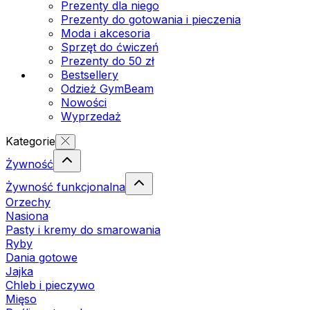
Prezenty dla niego
Prezenty do gotowania i pieczenia
Moda i akcesoria
Sprzęt do ćwiczeń
Prezenty do 50 zł
Bestsellery
Odzież GymBeam
Nowości
Wyprzedaż
Kategorie
Żywność
Żywność funkcjonalna
Orzechy
Nasiona
Pasty i kremy do smarowania
Ryby
Dania gotowe
Jajka
Chleb i pieczywo
Mięso