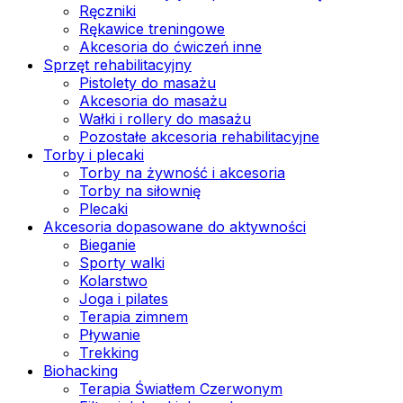
Ręczniki
Rękawice treningowe
Akcesoria do ćwiczeń inne
Sprzęt rehabilitacyjny
Pistolety do masażu
Akcesoria do masażu
Wałki i rollery do masażu
Pozostałe akcesoria rehabilitacyjne
Torby i plecaki
Torby na żywność i akcesoria
Torby na siłownię
Plecaki
Akcesoria dopasowane do aktywności
Bieganie
Sporty walki
Kolarstwo
Joga i pilates
Terapia zimnem
Pływanie
Trekking
Biohacking
Terapia Światłem Czerwonym