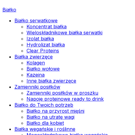
Białko
Białko serwatkowe
Koncentrat białka
Wieloskładnikowe białka serwatki
Izolat białka
Hydrolizat białka
Clear Proteins
Białka zwierzęce
Kolagen
Białko wołowe
Kazeina
Inne białka zwierzęce
Zamienniki posiłków
Zamienniki posiłków w proszku
Napoje proteinowe ready to drink
Białko do Twoich potrzeb
Białko na przyrost mięśni
Białko na utratę wagi
Białko dla kobiet
Białka wegańskie i roślinne
Monoskładnikowe białka wegańskie