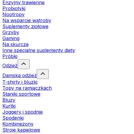
Enzymy trawienne
Probiotyki
Nootropy
Na wsparcie wątroby
Suplementy ziołowe
Grzyby
Gaming
Na skurcze
Inne specjalne suplementy diety
Próbki
Odzież
Damska odzież
T-shirty i bluzki
Topy na ramiączkach
Staniki sportowe
Bluzy
Kurtki
Joggery i spodnie
Spodenki
Kombinezony
Stroje kąpielowe