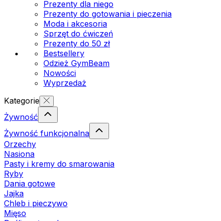
Prezenty dla niego
Prezenty do gotowania i pieczenia
Moda i akcesoria
Sprzęt do ćwiczeń
Prezenty do 50 zł
Bestsellery
Odzież GymBeam
Nowości
Wyprzedaż
Kategorie
Żywność
Żywność funkcjonalna
Orzechy
Nasiona
Pasty i kremy do smarowania
Ryby
Dania gotowe
Jajka
Chleb i pieczywo
Mięso