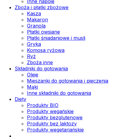
Inne napoje
Zboża i płatki zbożowe
Kasza
Makaron
Granola
Płatki owsiane
Płatki śniadaniowe i musli
Gryka
Komosa ryżowa
Ryż
Zboża inne
Składniki do gotowania
Oleje
Mieszanki do gotowania i pieczenia
Mąki
Inne składniki do gotowania
Diety
Produkty BIO
Produkty wegańskie
Produkty bezglutenowe
Produkty bez laktozy
Produkty wegetariańskie