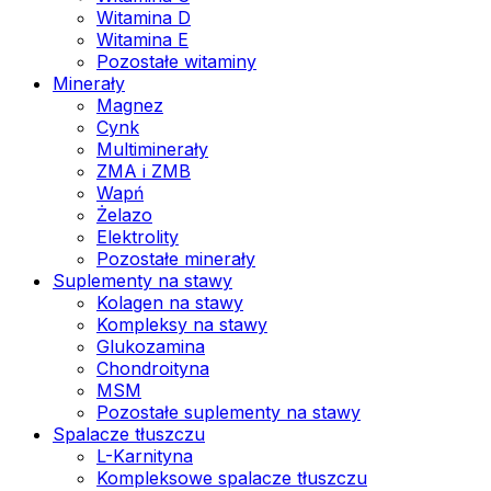
Witamina D
Witamina E
Pozostałe witaminy
Minerały
Magnez
Cynk
Multiminerały
ZMA i ZMB
Wapń
Żelazo
Elektrolity
Pozostałe minerały
Suplementy na stawy
Kolagen na stawy
Kompleksy na stawy
Glukozamina
Chondroityna
MSM
Pozostałe suplementy na stawy
Spalacze tłuszczu
L-Karnityna
Kompleksowe spalacze tłuszczu