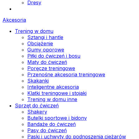
Dresy
Akcesoria
Trening w domu
Sztangi i hantle
Obciążenie
Gumy oporowe
Piłki do ćwiczeń i bosu
Maty do ćwiczeń
Poręcze treningowe
Przenośne akcesoria treningowe
Skakanki
Inteligentne akcesoria
Klatki treningowe i stojaki
Trening w domu inne
Sprzęt do ćwiczeń
Shakery
Butelki sportowe i bidony
Bandaże do ćwiczeń
Pasy do ćwiczeń
Paski i uchwyty do podnoszenia ciężarów