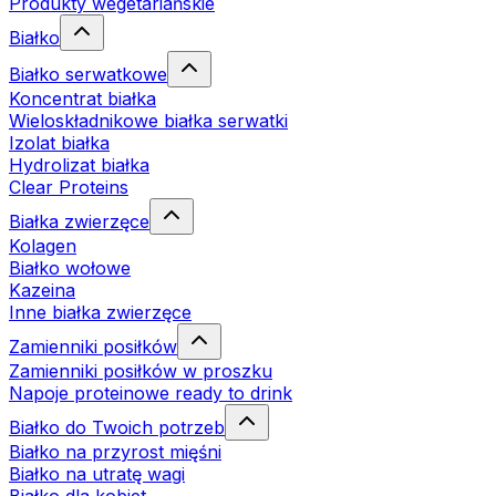
Produkty wegetariańskie
Białko
Białko serwatkowe
Koncentrat białka
Wieloskładnikowe białka serwatki
Izolat białka
Hydrolizat białka
Clear Proteins
Białka zwierzęce
Kolagen
Białko wołowe
Kazeina
Inne białka zwierzęce
Zamienniki posiłków
Zamienniki posiłków w proszku
Napoje proteinowe ready to drink
Białko do Twoich potrzeb
Białko na przyrost mięśni
Białko na utratę wagi