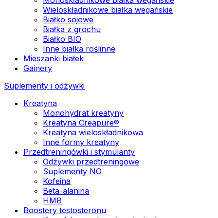
Wieloskładnikowe białka wegańskie
Białko sojowe
Białka z grochu
Białko BIO
Inne białka roślinne
Mieszanki białek
Gainery
Suplementy i odżywki
Kreatyna
Monohydrat kreatyny
Kreatyna Creapure®
Kreatyna wieloskładnikowa
Inne formy kreatyny
Przedtreningówki i stymulanty
Odżywki przedtreningowe
Suplementy NO
Kofeina
Beta-alanina
HMB
Boostery testosteronu