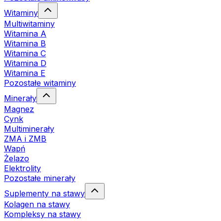
Witaminy
Multiwitaminy
Witamina A
Witamina B
Witamina C
Witamina D
Witamina E
Pozostałe witaminy
Minerały
Magnez
Cynk
Multiminerały
ZMA i ZMB
Wapń
Żelazo
Elektrolity
Pozostałe minerały
Suplementy na stawy
Kolagen na stawy
Kompleksy na stawy