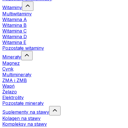
Witaminy
Multiwitaminy
Witamina A
Witamina B
Witamina C
Witamina D
Witamina E
Pozostałe witaminy
Minerały
Magnez
Cynk
Multiminerały
ZMA i ZMB
Wapń
Żelazo
Elektrolity
Pozostałe minerały
Suplementy na stawy
Kolagen na stawy
Kompleksy na stawy