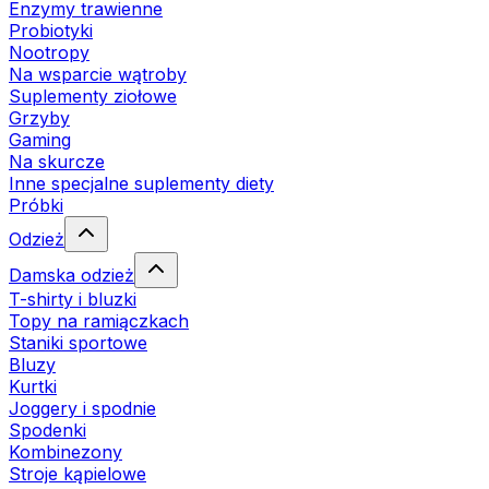
Enzymy trawienne
Probiotyki
Nootropy
Na wsparcie wątroby
Suplementy ziołowe
Grzyby
Gaming
Na skurcze
Inne specjalne suplementy diety
Próbki
Odzież
Damska odzież
T-shirty i bluzki
Topy na ramiączkach
Staniki sportowe
Bluzy
Kurtki
Joggery i spodnie
Spodenki
Kombinezony
Stroje kąpielowe