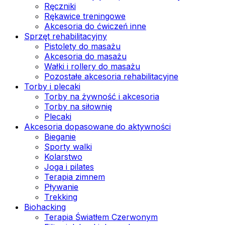
Ręczniki
Rękawice treningowe
Akcesoria do ćwiczeń inne
Sprzęt rehabilitacyjny
Pistolety do masażu
Akcesoria do masażu
Wałki i rollery do masażu
Pozostałe akcesoria rehabilitacyjne
Torby i plecaki
Torby na żywność i akcesoria
Torby na siłownię
Plecaki
Akcesoria dopasowane do aktywności
Bieganie
Sporty walki
Kolarstwo
Joga i pilates
Terapia zimnem
Pływanie
Trekking
Biohacking
Terapia Światłem Czerwonym