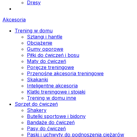
Dresy
Akcesoria
Trening w domu
Sztangi i hantle
Obciążenie
Gumy oporowe
Piłki do ćwiczeń i bosu
Maty do ćwiczeń
Poręcze treningowe
Przenośne akcesoria treningowe
Skakanki
Inteligentne akcesoria
Klatki treningowe i stojaki
Trening w domu inne
Sprzęt do ćwiczeń
Shakery
Butelki sportowe i bidony
Bandaże do ćwiczeń
Pasy do ćwiczeń
Paski i uchwyty do podnoszenia ciężarów