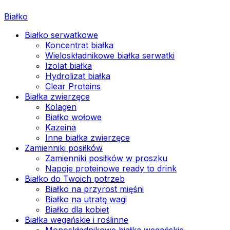
Białko
Białko serwatkowe
Koncentrat białka
Wieloskładnikowe białka serwatki
Izolat białka
Hydrolizat białka
Clear Proteins
Białka zwierzęce
Kolagen
Białko wołowe
Kazeina
Inne białka zwierzęce
Zamienniki posiłków
Zamienniki posiłków w proszku
Napoje proteinowe ready to drink
Białko do Twoich potrzeb
Białko na przyrost mięśni
Białko na utratę wagi
Białko dla kobiet
Białka wegańskie i roślinne
Monoskładnikowe białka wegańskie