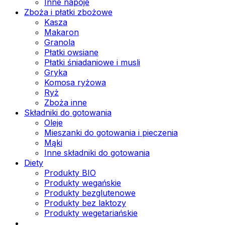
Inne napoje
Zboża i płatki zbożowe
Kasza
Makaron
Granola
Płatki owsiane
Płatki śniadaniowe i musli
Gryka
Komosa ryżowa
Ryż
Zboża inne
Składniki do gotowania
Oleje
Mieszanki do gotowania i pieczenia
Mąki
Inne składniki do gotowania
Diety
Produkty BIO
Produkty wegańskie
Produkty bezglutenowe
Produkty bez laktozy
Produkty wegetariańskie