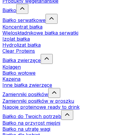
Produkty wegetariańskie
Białko
Białko serwatkowe
Koncentrat białka
Wieloskładnikowe białka serwatki
Izolat białka
Hydrolizat białka
Clear Proteins
Białka zwierzęce
Kolagen
Białko wołowe
Kazeina
Inne białka zwierzęce
Zamienniki posiłków
Zamienniki posiłków w proszku
Napoje proteinowe ready to drink
Białko do Twoich potrzeb
Białko na przyrost mięśni
Białko na utratę wagi