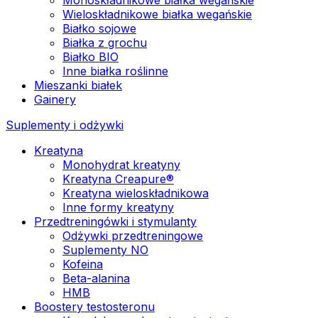
Wieloskładnikowe białka wegańskie
Białko sojowe
Białka z grochu
Białko BIO
Inne białka roślinne
Mieszanki białek
Gainery
Suplementy i odżywki
Kreatyna
Monohydrat kreatyny
Kreatyna Creapure®
Kreatyna wieloskładnikowa
Inne formy kreatyny
Przedtreningówki i stymulanty
Odżywki przedtreningowe
Suplementy NO
Kofeina
Beta-alanina
HMB
Boostery testosteronu