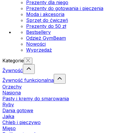
Prezenty dla niego
Prezenty do gotowania i pieczenia
Moda i akcesoria
Sprzęt do ćwiczeń
Prezenty do 50 zł
Bestsellery
Odzież GymBeam
Nowości
Wyprzedaż
Kategorie
Żywność
Żywność funkcjonalna
Orzechy
Nasiona
Pasty i kremy do smarowania
Ryby
Dania gotowe
Jajka
Chleb i pieczywo
Mięso