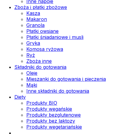
Inne napoje
Zboża i płatki zbożowe
Kasza
Makaron
Granola
Płatki owsiane
Płatki śniadaniowe i musli
Gryka
Komosa ryżowa
Ryż
Zboża inne
Składniki do gotowania
Oleje
Mieszanki do gotowania i pieczenia
Mąki
Inne składniki do gotowania
Diety
Produkty BIO
Produkty wegańskie
Produkty bezglutenowe
Produkty bez laktozy
Produkty wegetariańskie