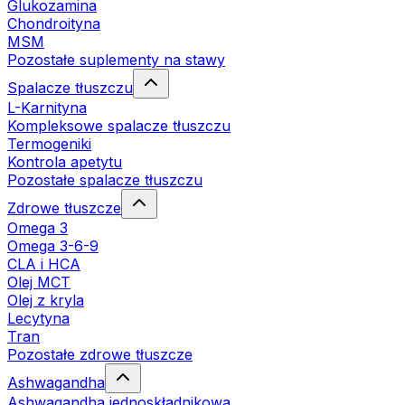
Glukozamina
Chondroityna
MSM
Pozostałe suplementy na stawy
Spalacze tłuszczu
L-Karnityna
Kompleksowe spalacze tłuszczu
Termogeniki
Kontrola apetytu
Pozostałe spalacze tłuszczu
Zdrowe tłuszcze
Omega 3
Omega 3-6-9
CLA i HCA
Olej MCT
Olej z kryla
Lecytyna
Tran
Pozostałe zdrowe tłuszcze
Ashwagandha
Ashwagandha jednoskładnikowa