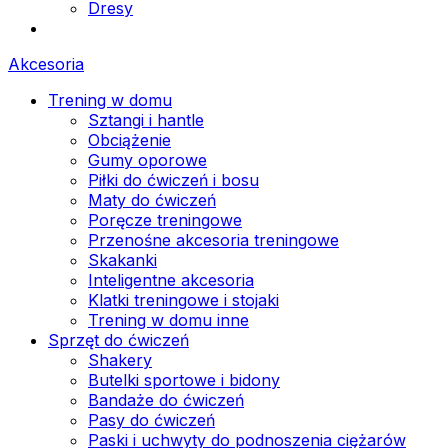
Dresy
Akcesoria
Trening w domu
Sztangi i hantle
Obciążenie
Gumy oporowe
Piłki do ćwiczeń i bosu
Maty do ćwiczeń
Poręcze treningowe
Przenośne akcesoria treningowe
Skakanki
Inteligentne akcesoria
Klatki treningowe i stojaki
Trening w domu inne
Sprzęt do ćwiczeń
Shakery
Butelki sportowe i bidony
Bandaże do ćwiczeń
Pasy do ćwiczeń
Paski i uchwyty do podnoszenia ciężarów