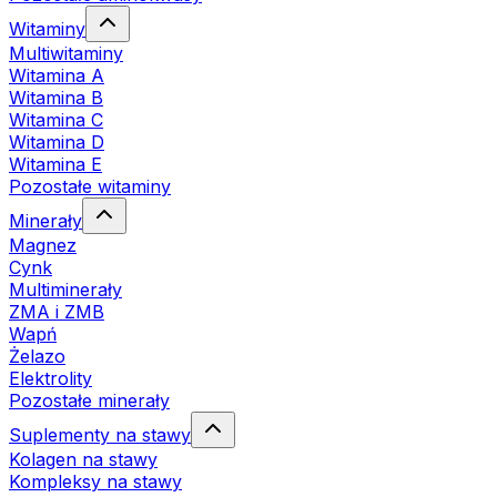
Witaminy
Multiwitaminy
Witamina A
Witamina B
Witamina C
Witamina D
Witamina E
Pozostałe witaminy
Minerały
Magnez
Cynk
Multiminerały
ZMA i ZMB
Wapń
Żelazo
Elektrolity
Pozostałe minerały
Suplementy na stawy
Kolagen na stawy
Kompleksy na stawy