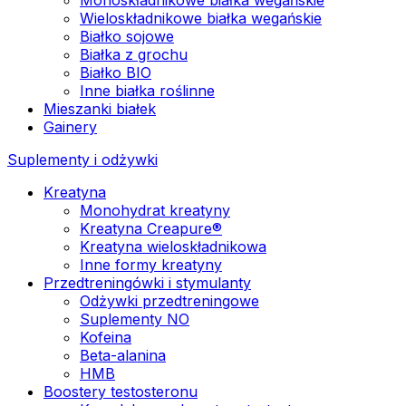
Wieloskładnikowe białka wegańskie
Białko sojowe
Białka z grochu
Białko BIO
Inne białka roślinne
Mieszanki białek
Gainery
Suplementy i odżywki
Kreatyna
Monohydrat kreatyny
Kreatyna Creapure®
Kreatyna wieloskładnikowa
Inne formy kreatyny
Przedtreningówki i stymulanty
Odżywki przedtreningowe
Suplementy NO
Kofeina
Beta-alanina
HMB
Boostery testosteronu