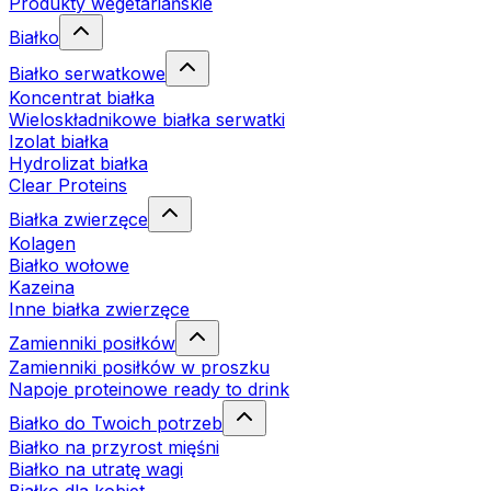
Produkty wegetariańskie
Białko
Białko serwatkowe
Koncentrat białka
Wieloskładnikowe białka serwatki
Izolat białka
Hydrolizat białka
Clear Proteins
Białka zwierzęce
Kolagen
Białko wołowe
Kazeina
Inne białka zwierzęce
Zamienniki posiłków
Zamienniki posiłków w proszku
Napoje proteinowe ready to drink
Białko do Twoich potrzeb
Białko na przyrost mięśni
Białko na utratę wagi