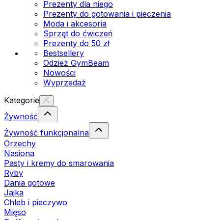
Prezenty dla niego
Prezenty do gotowania i pieczenia
Moda i akcesoria
Sprzęt do ćwiczeń
Prezenty do 50 zł
Bestsellery
Odzież GymBeam
Nowości
Wyprzedaż
Kategorie
Żywność
Żywność funkcjonalna
Orzechy
Nasiona
Pasty i kremy do smarowania
Ryby
Dania gotowe
Jajka
Chleb i pieczywo
Mięso