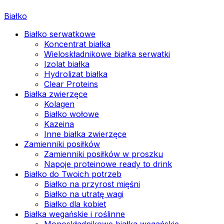
Białko
Białko serwatkowe
Koncentrat białka
Wieloskładnikowe białka serwatki
Izolat białka
Hydrolizat białka
Clear Proteins
Białka zwierzęce
Kolagen
Białko wołowe
Kazeina
Inne białka zwierzęce
Zamienniki posiłków
Zamienniki posiłków w proszku
Napoje proteinowe ready to drink
Białko do Twoich potrzeb
Białko na przyrost mięśni
Białko na utratę wagi
Białko dla kobiet
Białka wegańskie i roślinne
Monoskładnikowe białka wegańskie