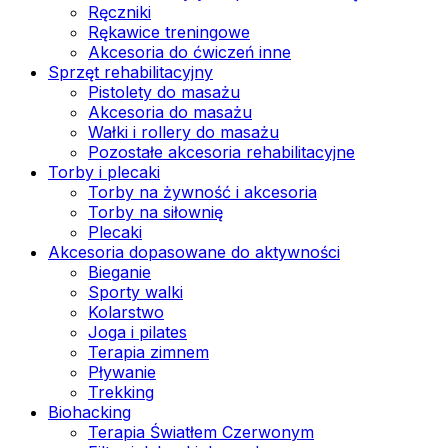
Ręczniki
Rękawice treningowe
Akcesoria do ćwiczeń inne
Sprzęt rehabilitacyjny
Pistolety do masażu
Akcesoria do masażu
Wałki i rollery do masażu
Pozostałe akcesoria rehabilitacyjne
Torby i plecaki
Torby na żywność i akcesoria
Torby na siłownię
Plecaki
Akcesoria dopasowane do aktywności
Bieganie
Sporty walki
Kolarstwo
Joga i pilates
Terapia zimnem
Pływanie
Trekking
Biohacking
Terapia Światłem Czerwonym