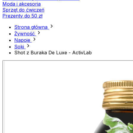
Moda i akcesoria
Sprzęt do ćwiczeń
Prezenty do 50 zł
Strona główna
Żywność
Napoje
Soki
Shot z Buraka De Luxe - ActivLab