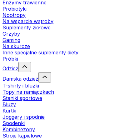
Enzymy trawienne
Probiotyki
Nootropy
Na wsparcie wątroby
Suplementy ziołowe
Grzyby
Gaming
Na skurcze
Inne specjalne suplementy diety
Próbki
Odzież
Damska odzież
T-shirty i bluzki
Topy na ramiączkach
Staniki sportowe
Bluzy
Kurtki
Joggery i spodnie
Spodenki
Kombinezony
Stroje kąpielowe