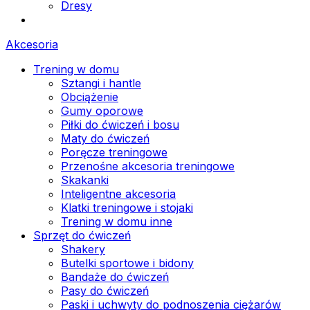
Dresy
Akcesoria
Trening w domu
Sztangi i hantle
Obciążenie
Gumy oporowe
Piłki do ćwiczeń i bosu
Maty do ćwiczeń
Poręcze treningowe
Przenośne akcesoria treningowe
Skakanki
Inteligentne akcesoria
Klatki treningowe i stojaki
Trening w domu inne
Sprzęt do ćwiczeń
Shakery
Butelki sportowe i bidony
Bandaże do ćwiczeń
Pasy do ćwiczeń
Paski i uchwyty do podnoszenia ciężarów