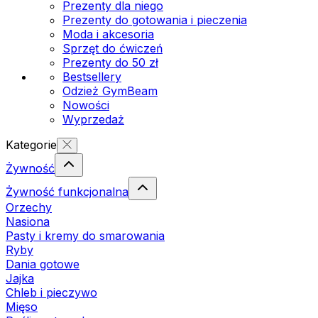
Prezenty dla niego
Prezenty do gotowania i pieczenia
Moda i akcesoria
Sprzęt do ćwiczeń
Prezenty do 50 zł
Bestsellery
Odzież GymBeam
Nowości
Wyprzedaż
Kategorie
Żywność
Żywność funkcjonalna
Orzechy
Nasiona
Pasty i kremy do smarowania
Ryby
Dania gotowe
Jajka
Chleb i pieczywo
Mięso