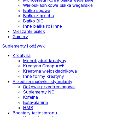
Wieloskładnikowe białka wegańskie
Białko sojowe
Białka z grochu
Białko BIO
Inne białka roślinne
Mieszanki białek
Gainery
Suplementy i odżywki
Kreatyna
Monohydrat kreatyny
Kreatyna Creapure®
Kreatyna wieloskładnikowa
Inne formy kreatyny
Przedtreningówki i stymulanty
Odżywki przedtreningowe
Suplementy NO
Kofeina
Beta-alanina
HMB
Boostery testosteronu