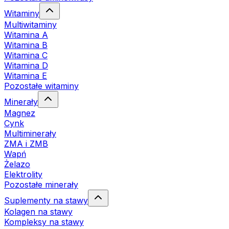
Witaminy
Multiwitaminy
Witamina A
Witamina B
Witamina C
Witamina D
Witamina E
Pozostałe witaminy
Minerały
Magnez
Cynk
Multiminerały
ZMA i ZMB
Wapń
Żelazo
Elektrolity
Pozostałe minerały
Suplementy na stawy
Kolagen na stawy
Kompleksy na stawy