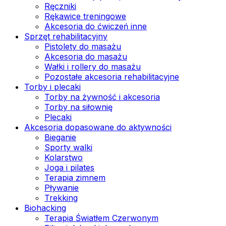
Ręczniki
Rękawice treningowe
Akcesoria do ćwiczeń inne
Sprzęt rehabilitacyjny
Pistolety do masażu
Akcesoria do masażu
Wałki i rollery do masażu
Pozostałe akcesoria rehabilitacyjne
Torby i plecaki
Torby na żywność i akcesoria
Torby na siłownię
Plecaki
Akcesoria dopasowane do aktywności
Bieganie
Sporty walki
Kolarstwo
Joga i pilates
Terapia zimnem
Pływanie
Trekking
Biohacking
Terapia Światłem Czerwonym