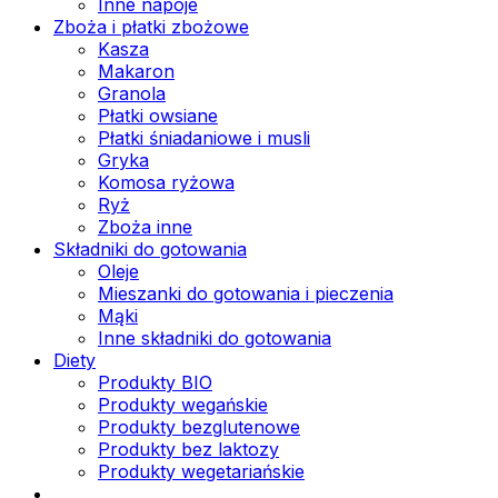
Inne napoje
Zboża i płatki zbożowe
Kasza
Makaron
Granola
Płatki owsiane
Płatki śniadaniowe i musli
Gryka
Komosa ryżowa
Ryż
Zboża inne
Składniki do gotowania
Oleje
Mieszanki do gotowania i pieczenia
Mąki
Inne składniki do gotowania
Diety
Produkty BIO
Produkty wegańskie
Produkty bezglutenowe
Produkty bez laktozy
Produkty wegetariańskie