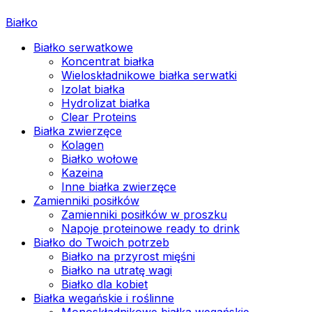
Białko
Białko serwatkowe
Koncentrat białka
Wieloskładnikowe białka serwatki
Izolat białka
Hydrolizat białka
Clear Proteins
Białka zwierzęce
Kolagen
Białko wołowe
Kazeina
Inne białka zwierzęce
Zamienniki posiłków
Zamienniki posiłków w proszku
Napoje proteinowe ready to drink
Białko do Twoich potrzeb
Białko na przyrost mięśni
Białko na utratę wagi
Białko dla kobiet
Białka wegańskie i roślinne
Monoskładnikowe białka wegańskie