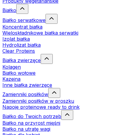
Produkty wegetariańskie
Białko
Białko serwatkowe
Koncentrat białka
Wieloskładnikowe białka serwatki
Izolat białka
Hydrolizat białka
Clear Proteins
Białka zwierzęce
Kolagen
Białko wołowe
Kazeina
Inne białka zwierzęce
Zamienniki posiłków
Zamienniki posiłków w proszku
Napoje proteinowe ready to drink
Białko do Twoich potrzeb
Białko na przyrost mięśni
Białko na utratę wagi