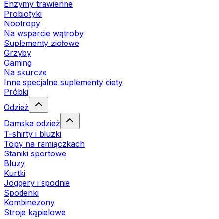
Enzymy trawienne
Probiotyki
Nootropy
Na wsparcie wątroby
Suplementy ziołowe
Grzyby
Gaming
Na skurcze
Inne specjalne suplementy diety
Próbki
Odzież
Damska odzież
T-shirty i bluzki
Topy na ramiączkach
Staniki sportowe
Bluzy
Kurtki
Joggery i spodnie
Spodenki
Kombinezony
Stroje kąpielowe