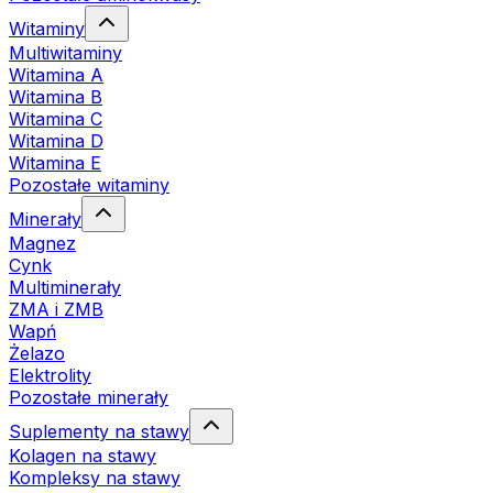
Witaminy
Multiwitaminy
Witamina A
Witamina B
Witamina C
Witamina D
Witamina E
Pozostałe witaminy
Minerały
Magnez
Cynk
Multiminerały
ZMA i ZMB
Wapń
Żelazo
Elektrolity
Pozostałe minerały
Suplementy na stawy
Kolagen na stawy
Kompleksy na stawy