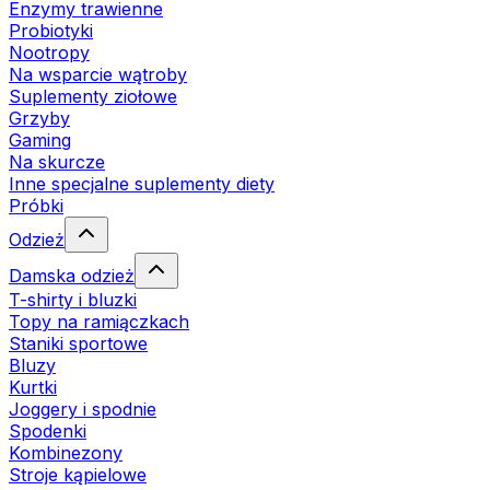
Enzymy trawienne
Probiotyki
Nootropy
Na wsparcie wątroby
Suplementy ziołowe
Grzyby
Gaming
Na skurcze
Inne specjalne suplementy diety
Próbki
Odzież
Damska odzież
T-shirty i bluzki
Topy na ramiączkach
Staniki sportowe
Bluzy
Kurtki
Joggery i spodnie
Spodenki
Kombinezony
Stroje kąpielowe