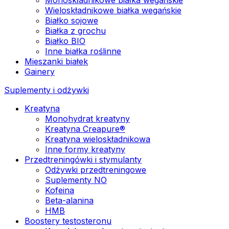
Wieloskładnikowe białka wegańskie
Białko sojowe
Białka z grochu
Białko BIO
Inne białka roślinne
Mieszanki białek
Gainery
Suplementy i odżywki
Kreatyna
Monohydrat kreatyny
Kreatyna Creapure®
Kreatyna wieloskładnikowa
Inne formy kreatyny
Przedtreningówki i stymulanty
Odżywki przedtreningowe
Suplementy NO
Kofeina
Beta-alanina
HMB
Boostery testosteronu