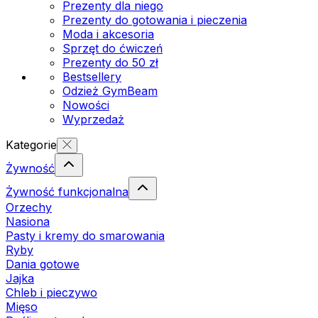
Prezenty dla niego
Prezenty do gotowania i pieczenia
Moda i akcesoria
Sprzęt do ćwiczeń
Prezenty do 50 zł
Bestsellery
Odzież GymBeam
Nowości
Wyprzedaż
Kategorie
Żywność
Żywność funkcjonalna
Orzechy
Nasiona
Pasty i kremy do smarowania
Ryby
Dania gotowe
Jajka
Chleb i pieczywo
Mięso