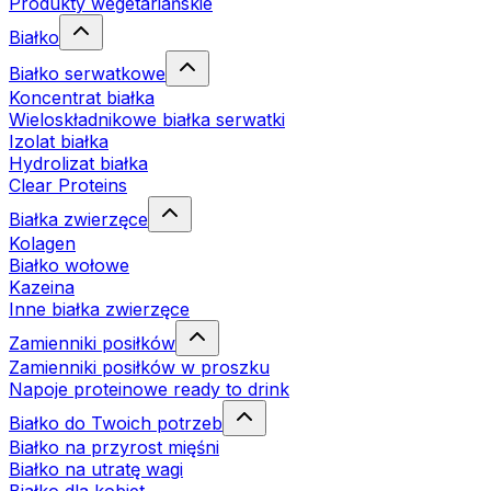
Produkty wegetariańskie
Białko
Białko serwatkowe
Koncentrat białka
Wieloskładnikowe białka serwatki
Izolat białka
Hydrolizat białka
Clear Proteins
Białka zwierzęce
Kolagen
Białko wołowe
Kazeina
Inne białka zwierzęce
Zamienniki posiłków
Zamienniki posiłków w proszku
Napoje proteinowe ready to drink
Białko do Twoich potrzeb
Białko na przyrost mięśni
Białko na utratę wagi