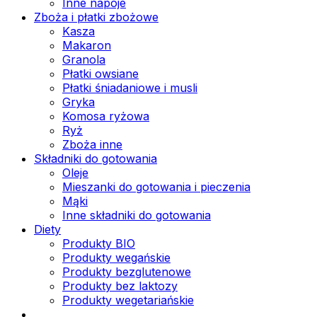
Inne napoje
Zboża i płatki zbożowe
Kasza
Makaron
Granola
Płatki owsiane
Płatki śniadaniowe i musli
Gryka
Komosa ryżowa
Ryż
Zboża inne
Składniki do gotowania
Oleje
Mieszanki do gotowania i pieczenia
Mąki
Inne składniki do gotowania
Diety
Produkty BIO
Produkty wegańskie
Produkty bezglutenowe
Produkty bez laktozy
Produkty wegetariańskie