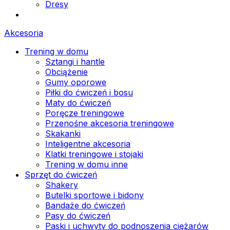
Dresy
Akcesoria
Trening w domu
Sztangi i hantle
Obciążenie
Gumy oporowe
Piłki do ćwiczeń i bosu
Maty do ćwiczeń
Poręcze treningowe
Przenośne akcesoria treningowe
Skakanki
Inteligentne akcesoria
Klatki treningowe i stojaki
Trening w domu inne
Sprzęt do ćwiczeń
Shakery
Butelki sportowe i bidony
Bandaże do ćwiczeń
Pasy do ćwiczeń
Paski i uchwyty do podnoszenia ciężarów