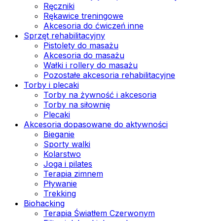
Ręczniki
Rękawice treningowe
Akcesoria do ćwiczeń inne
Sprzęt rehabilitacyjny
Pistolety do masażu
Akcesoria do masażu
Wałki i rollery do masażu
Pozostałe akcesoria rehabilitacyjne
Torby i plecaki
Torby na żywność i akcesoria
Torby na siłownię
Plecaki
Akcesoria dopasowane do aktywności
Bieganie
Sporty walki
Kolarstwo
Joga i pilates
Terapia zimnem
Pływanie
Trekking
Biohacking
Terapia Światłem Czerwonym