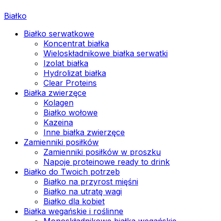
Białko
Białko serwatkowe
Koncentrat białka
Wieloskładnikowe białka serwatki
Izolat białka
Hydrolizat białka
Clear Proteins
Białka zwierzęce
Kolagen
Białko wołowe
Kazeina
Inne białka zwierzęce
Zamienniki posiłków
Zamienniki posiłków w proszku
Napoje proteinowe ready to drink
Białko do Twoich potrzeb
Białko na przyrost mięśni
Białko na utratę wagi
Białko dla kobiet
Białka wegańskie i roślinne
Monoskładnikowe białka wegańskie