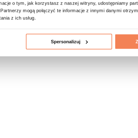
ormacje o tym, jak korzystasz z naszej witryny, udostępniamy p
Partnerzy mogą połączyć te informacje z innymi danymi otrzym
nia z ich usług.
Spersonalizuj
Z