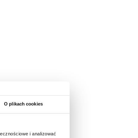
O plikach cookies
ołecznościowe i analizować