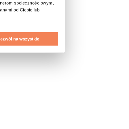
artnerom społecznościowym,
anymi od Ciebie lub
ezwól na wszystkie