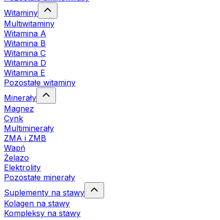
Witaminy
Multiwitaminy
Witamina A
Witamina B
Witamina C
Witamina D
Witamina E
Pozostałe witaminy
Minerały
Magnez
Cynk
Multiminerały
ZMA i ZMB
Wapń
Żelazo
Elektrolity
Pozostałe minerały
Suplementy na stawy
Kolagen na stawy
Kompleksy na stawy