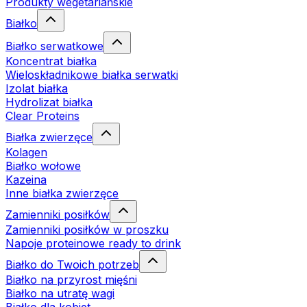
Produkty wegetariańskie
Białko
Białko serwatkowe
Koncentrat białka
Wieloskładnikowe białka serwatki
Izolat białka
Hydrolizat białka
Clear Proteins
Białka zwierzęce
Kolagen
Białko wołowe
Kazeina
Inne białka zwierzęce
Zamienniki posiłków
Zamienniki posiłków w proszku
Napoje proteinowe ready to drink
Białko do Twoich potrzeb
Białko na przyrost mięśni
Białko na utratę wagi