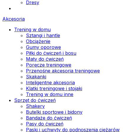
Dresy
Akcesoria
Trening w domu
Sztangi i hantle
Obciążenie
Gumy oporowe
Piłki do ćwiczeń i bosu
Maty do ćwiczeń
Poręcze treningowe
Przenośne akcesoria treningowe
Skakanki
Inteligentne akcesoria
Klatki treningowe i stojaki
Trening w domu inne
Sprzęt do ćwiczeń
Shakery
Butelki sportowe i bidony
Bandaże do ćwiczeń
Pasy do ćwiczeń
Paski i uchwyty do podnoszenia ciężarów