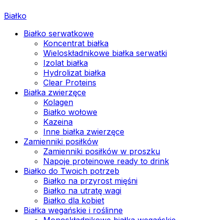
Białko
Białko serwatkowe
Koncentrat białka
Wieloskładnikowe białka serwatki
Izolat białka
Hydrolizat białka
Clear Proteins
Białka zwierzęce
Kolagen
Białko wołowe
Kazeina
Inne białka zwierzęce
Zamienniki posiłków
Zamienniki posiłków w proszku
Napoje proteinowe ready to drink
Białko do Twoich potrzeb
Białko na przyrost mięśni
Białko na utratę wagi
Białko dla kobiet
Białka wegańskie i roślinne
Monoskładnikowe białka wegańskie