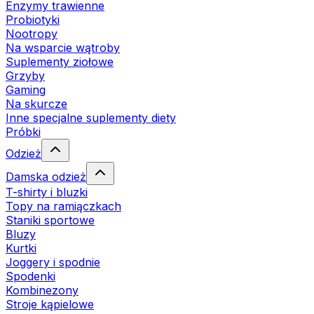
Enzymy trawienne
Probiotyki
Nootropy
Na wsparcie wątroby
Suplementy ziołowe
Grzyby
Gaming
Na skurcze
Inne specjalne suplementy diety
Próbki
Odzież
Damska odzież
T-shirty i bluzki
Topy na ramiączkach
Staniki sportowe
Bluzy
Kurtki
Joggery i spodnie
Spodenki
Kombinezony
Stroje kąpielowe