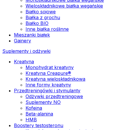
Wieloskładnikowe białka wegańskie
Białko sojowe
Białka z grochu
Białko BIO
Inne białka roślinne
Mieszanki białek
Gainery
Suplementy i odżywki
Kreatyna
Monohydrat kreatyny
Kreatyna Creapure®
Kreatyna wieloskładnikowa
Inne formy kreatyny
Przedtreningówki i stymulanty
Odżywki przedtreningowe
Suplementy NO
Kofeina
Beta-alanina
HMB
Boostery testosteronu