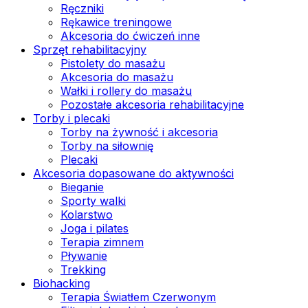
Ręczniki
Rękawice treningowe
Akcesoria do ćwiczeń inne
Sprzęt rehabilitacyjny
Pistolety do masażu
Akcesoria do masażu
Wałki i rollery do masażu
Pozostałe akcesoria rehabilitacyjne
Torby i plecaki
Torby na żywność i akcesoria
Torby na siłownię
Plecaki
Akcesoria dopasowane do aktywności
Bieganie
Sporty walki
Kolarstwo
Joga i pilates
Terapia zimnem
Pływanie
Trekking
Biohacking
Terapia Światłem Czerwonym