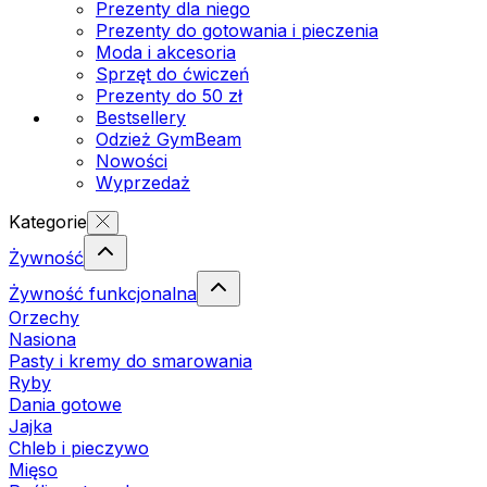
Prezenty dla niego
Prezenty do gotowania i pieczenia
Moda i akcesoria
Sprzęt do ćwiczeń
Prezenty do 50 zł
Bestsellery
Odzież GymBeam
Nowości
Wyprzedaż
Kategorie
Żywność
Żywność funkcjonalna
Orzechy
Nasiona
Pasty i kremy do smarowania
Ryby
Dania gotowe
Jajka
Chleb i pieczywo
Mięso