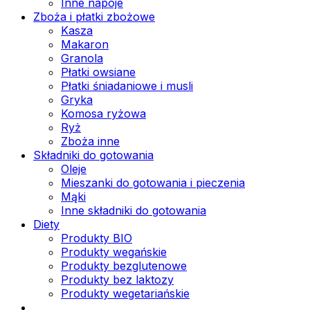
Inne napoje
Zboża i płatki zbożowe
Kasza
Makaron
Granola
Płatki owsiane
Płatki śniadaniowe i musli
Gryka
Komosa ryżowa
Ryż
Zboża inne
Składniki do gotowania
Oleje
Mieszanki do gotowania i pieczenia
Mąki
Inne składniki do gotowania
Diety
Produkty BIO
Produkty wegańskie
Produkty bezglutenowe
Produkty bez laktozy
Produkty wegetariańskie