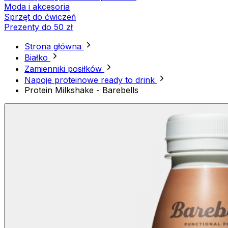
Moda i akcesoria
Sprzęt do ćwiczeń
Prezenty do 50 zł
Strona główna
Białko
Zamienniki posiłków
Napoje proteinowe ready to drink
Protein Milkshake - Barebells