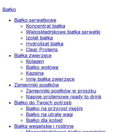
Białko
Białko serwatkowe
Koncentrat białka
Wieloskładnikowe białka serwatki
Izolat białka
Hydrolizat białka
Clear Proteins
Białka zwierzęce
Kolagen
Białko wołowe
Kazeina
Inne białka zwierzęce
Zamienniki posiłków
Zamienniki posiłków w proszku
Napoje proteinowe ready to drink
Białko do Twoich potrzeb
Białko na przyrost mięśni
Białko na utratę wagi
Białko dla kobiet
Białka wegańskie i roślinne
Monoskładnikowe białka wegańskie