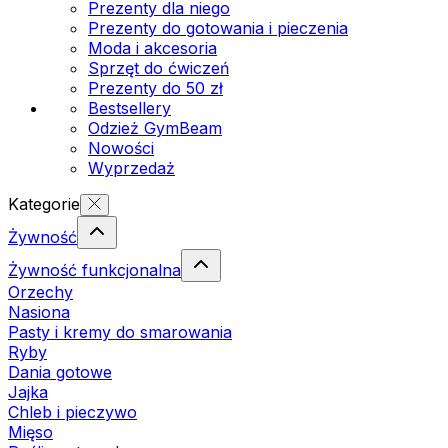
Prezenty dla niego
Prezenty do gotowania i pieczenia
Moda i akcesoria
Sprzęt do ćwiczeń
Prezenty do 50 zł
Bestsellery
Odzież GymBeam
Nowości
Wyprzedaż
Kategorie
Żywność
Żywność funkcjonalna
Orzechy
Nasiona
Pasty i kremy do smarowania
Ryby
Dania gotowe
Jajka
Chleb i pieczywo
Mięso