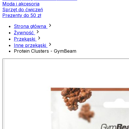
Moda i akcesoria
Sprzęt do ćwiczeń
Prezenty do 50 zł
Strona główna
Żywność
Przekąski
Inne przekąski
Protein Clusters - GymBeam