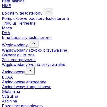
Beta-alanina
HMB
Boostery testosteronu
Kompleksowe boostery testosteronu
Tribulus Terrestris
Maca
DAA
Inne boostery testosteronu
Węglowodany
Węglowodany szybko przyswajalne
Gainery all-in-one
Żele energetyczne
Węglowodany wolno przyswajalne
Aminokwasy
BCAA
Aminokwasy egzogenne
Aminokwasy kompleksowe
Glutamina
Cytrulina
Arginina
Pozostałe aminokwasy