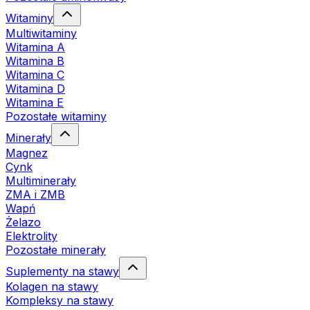
Witaminy
Multiwitaminy
Witamina A
Witamina B
Witamina C
Witamina D
Witamina E
Pozostałe witaminy
Minerały
Magnez
Cynk
Multiminerały
ZMA i ZMB
Wapń
Żelazo
Elektrolity
Pozostałe minerały
Suplementy na stawy
Kolagen na stawy
Kompleksy na stawy