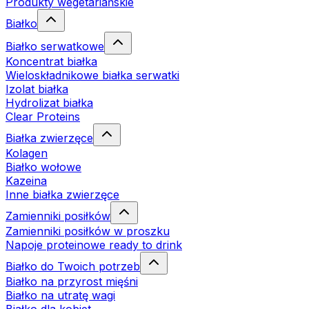
Produkty wegetariańskie
Białko
Białko serwatkowe
Koncentrat białka
Wieloskładnikowe białka serwatki
Izolat białka
Hydrolizat białka
Clear Proteins
Białka zwierzęce
Kolagen
Białko wołowe
Kazeina
Inne białka zwierzęce
Zamienniki posiłków
Zamienniki posiłków w proszku
Napoje proteinowe ready to drink
Białko do Twoich potrzeb
Białko na przyrost mięśni
Białko na utratę wagi