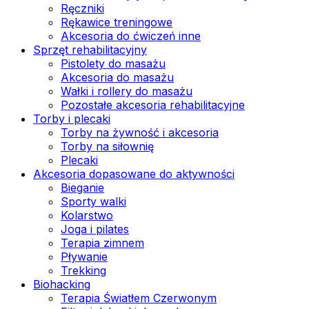
Ręczniki
Rękawice treningowe
Akcesoria do ćwiczeń inne
Sprzęt rehabilitacyjny
Pistolety do masażu
Akcesoria do masażu
Wałki i rollery do masażu
Pozostałe akcesoria rehabilitacyjne
Torby i plecaki
Torby na żywność i akcesoria
Torby na siłownię
Plecaki
Akcesoria dopasowane do aktywności
Bieganie
Sporty walki
Kolarstwo
Joga i pilates
Terapia zimnem
Pływanie
Trekking
Biohacking
Terapia Światłem Czerwonym