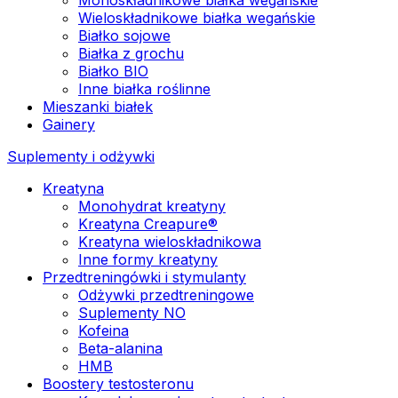
Wieloskładnikowe białka wegańskie
Białko sojowe
Białka z grochu
Białko BIO
Inne białka roślinne
Mieszanki białek
Gainery
Suplementy i odżywki
Kreatyna
Monohydrat kreatyny
Kreatyna Creapure®
Kreatyna wieloskładnikowa
Inne formy kreatyny
Przedtreningówki i stymulanty
Odżywki przedtreningowe
Suplementy NO
Kofeina
Beta-alanina
HMB
Boostery testosteronu