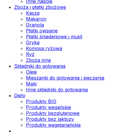
Inne napoje
Zboża i płatki zbożowe
Kasza
Makaron
Granola
Płatki owsiane
Płatki śniadaniowe i musli
Gryka
Komosa ryżowa
Ryż
Zboża inne
Składniki do gotowania
Oleje
Mieszanki do gotowania i pieczenia
Mąki
Inne składniki do gotowania
Diety
Produkty BIO
Produkty wegańskie
Produkty bezglutenowe
Produkty bez laktozy
Produkty wegetariańskie