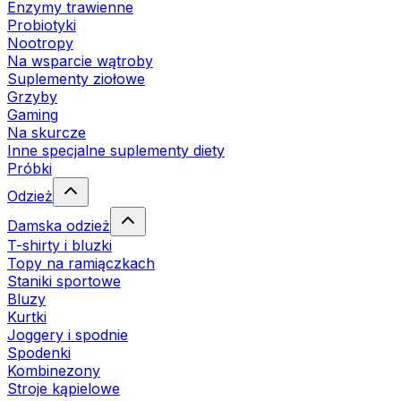
Enzymy trawienne
Probiotyki
Nootropy
Na wsparcie wątroby
Suplementy ziołowe
Grzyby
Gaming
Na skurcze
Inne specjalne suplementy diety
Próbki
Odzież
Damska odzież
T-shirty i bluzki
Topy na ramiączkach
Staniki sportowe
Bluzy
Kurtki
Joggery i spodnie
Spodenki
Kombinezony
Stroje kąpielowe