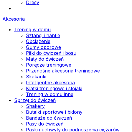
Dresy
Akcesoria
Trening w domu
Sztangi i hantle
Obciążenie
Gumy oporowe
Piłki do ćwiczeń i bosu
Maty do ćwiczeń
Poręcze treningowe
Przenośne akcesoria treningowe
Skakanki
Inteligentne akcesoria
Klatki treningowe i stojaki
Trening w domu inne
Sprzęt do ćwiczeń
Shakery
Butelki sportowe i bidony
Bandaże do ćwiczeń
Pasy do ćwiczeń
Paski i uchwyty do podnoszenia ciężarów