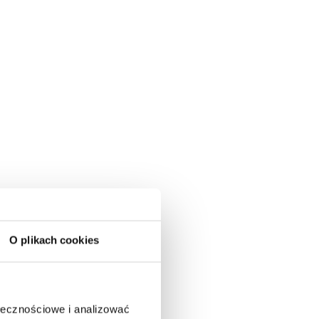
O plikach cookies
ołecznościowe i analizować