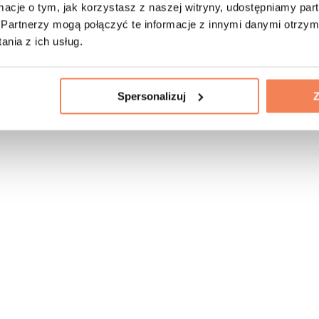
ormacje o tym, jak korzystasz z naszej witryny, udostępniamy p
Partnerzy mogą połączyć te informacje z innymi danymi otrzym
nia z ich usług.
Spersonalizuj
Z