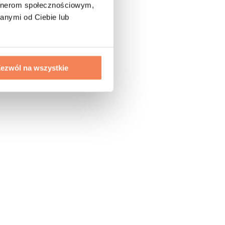
artnerom społecznościowym,
anymi od Ciebie lub
ezwól na wszystkie