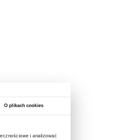
O plikach cookies
ołecznościowe i analizować