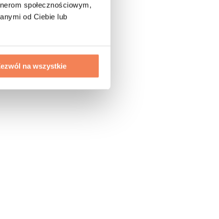
artnerom społecznościowym,
anymi od Ciebie lub
ezwól na wszystkie