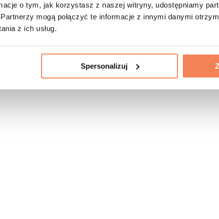
ormacje o tym, jak korzystasz z naszej witryny, udostępniamy p
Partnerzy mogą połączyć te informacje z innymi danymi otrzym
nia z ich usług.
Spersonalizuj
Z