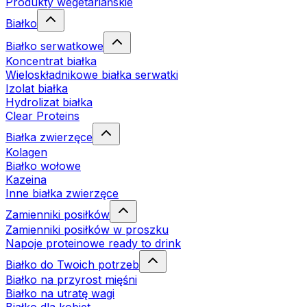
Produkty wegetariańskie
Białko
Białko serwatkowe
Koncentrat białka
Wieloskładnikowe białka serwatki
Izolat białka
Hydrolizat białka
Clear Proteins
Białka zwierzęce
Kolagen
Białko wołowe
Kazeina
Inne białka zwierzęce
Zamienniki posiłków
Zamienniki posiłków w proszku
Napoje proteinowe ready to drink
Białko do Twoich potrzeb
Białko na przyrost mięśni
Białko na utratę wagi