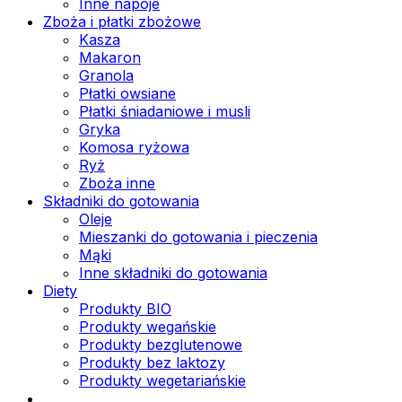
Inne napoje
Zboża i płatki zbożowe
Kasza
Makaron
Granola
Płatki owsiane
Płatki śniadaniowe i musli
Gryka
Komosa ryżowa
Ryż
Zboża inne
Składniki do gotowania
Oleje
Mieszanki do gotowania i pieczenia
Mąki
Inne składniki do gotowania
Diety
Produkty BIO
Produkty wegańskie
Produkty bezglutenowe
Produkty bez laktozy
Produkty wegetariańskie