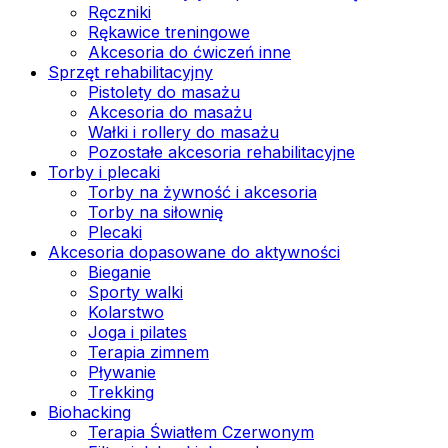
Ręczniki
Rękawice treningowe
Akcesoria do ćwiczeń inne
Sprzęt rehabilitacyjny
Pistolety do masażu
Akcesoria do masażu
Wałki i rollery do masażu
Pozostałe akcesoria rehabilitacyjne
Torby i plecaki
Torby na żywność i akcesoria
Torby na siłownię
Plecaki
Akcesoria dopasowane do aktywności
Bieganie
Sporty walki
Kolarstwo
Joga i pilates
Terapia zimnem
Pływanie
Trekking
Biohacking
Terapia Światłem Czerwonym