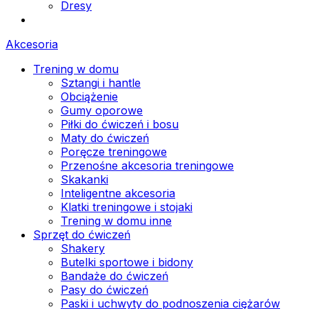
Dresy
Akcesoria
Trening w domu
Sztangi i hantle
Obciążenie
Gumy oporowe
Piłki do ćwiczeń i bosu
Maty do ćwiczeń
Poręcze treningowe
Przenośne akcesoria treningowe
Skakanki
Inteligentne akcesoria
Klatki treningowe i stojaki
Trening w domu inne
Sprzęt do ćwiczeń
Shakery
Butelki sportowe i bidony
Bandaże do ćwiczeń
Pasy do ćwiczeń
Paski i uchwyty do podnoszenia ciężarów