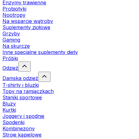
Enzymy trawienne
Probiotyki
Nootropy
Na wsparcie wątroby
Suplementy ziołowe
Grzyby
Gaming
Na skurcze
Inne specjalne suplementy diety
Próbki
Odzież
Damska odzież
T-shirty i bluzki
Topy na ramiączkach
Staniki sportowe
Bluzy
Kurtki
Joggery i spodnie
Spodenki
Kombinezony
Stroje kąpielowe