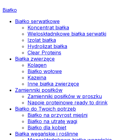
Białko
Białko serwatkowe
Koncentrat białka
Wieloskładnikowe białka serwatki
Izolat białka
Hydrolizat białka
Clear Proteins
Białka zwierzęce
Kolagen
Białko wołowe
Kazeina
Inne białka zwierzęce
Zamienniki posiłków
Zamienniki posiłków w proszku
Napoje proteinowe ready to drink
Białko do Twoich potrzeb
Białko na przyrost mięśni
Białko na utratę wagi
Białko dla kobiet
Białka wegańskie i roślinne
Monoskładnikowe białka wegańskie