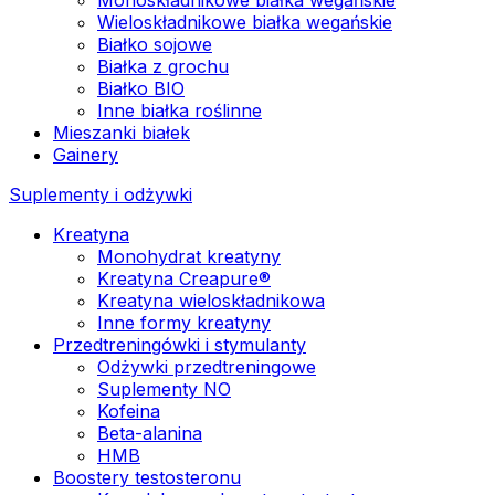
Wieloskładnikowe białka wegańskie
Białko sojowe
Białka z grochu
Białko BIO
Inne białka roślinne
Mieszanki białek
Gainery
Suplementy i odżywki
Kreatyna
Monohydrat kreatyny
Kreatyna Creapure®
Kreatyna wieloskładnikowa
Inne formy kreatyny
Przedtreningówki i stymulanty
Odżywki przedtreningowe
Suplementy NO
Kofeina
Beta-alanina
HMB
Boostery testosteronu