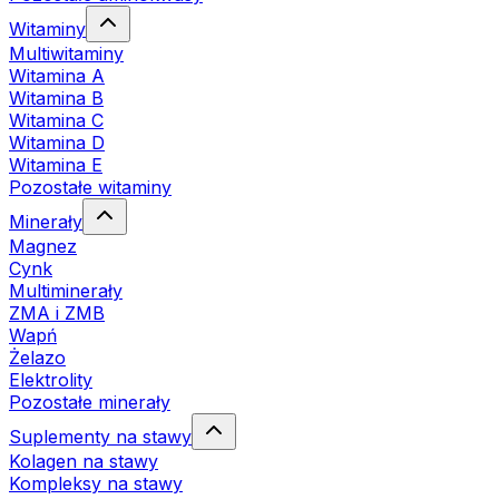
Witaminy
Multiwitaminy
Witamina A
Witamina B
Witamina C
Witamina D
Witamina E
Pozostałe witaminy
Minerały
Magnez
Cynk
Multiminerały
ZMA i ZMB
Wapń
Żelazo
Elektrolity
Pozostałe minerały
Suplementy na stawy
Kolagen na stawy
Kompleksy na stawy