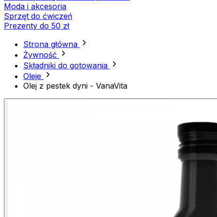
Moda i akcesoria
Sprzęt do ćwiczeń
Prezenty do 50 zł
Strona główna
Żywność
Składniki do gotowania
Oleje
Olej z pestek dyni - VanaVita