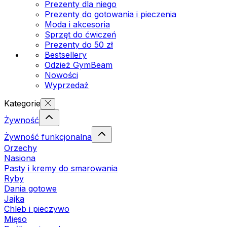
Prezenty dla niego
Prezenty do gotowania i pieczenia
Moda i akcesoria
Sprzęt do ćwiczeń
Prezenty do 50 zł
Bestsellery
Odzież GymBeam
Nowości
Wyprzedaż
Kategorie
Żywność
Żywność funkcjonalna
Orzechy
Nasiona
Pasty i kremy do smarowania
Ryby
Dania gotowe
Jajka
Chleb i pieczywo
Mięso