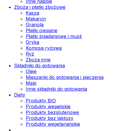
Inne napoje
Zboża i płatki zbożowe
Kasza
Makaron
Granola
Płatki owsiane
Płatki śniadaniowe i musli
Gryka
Komosa ryżowa
Ryż
Zboża inne
Składniki do gotowania
Oleje
Mieszanki do gotowania i pieczenia
Mąki
Inne składniki do gotowania
Diety
Produkty BIO
Produkty wegańskie
Produkty bezglutenowe
Produkty bez laktozy
Produkty wegetariańskie