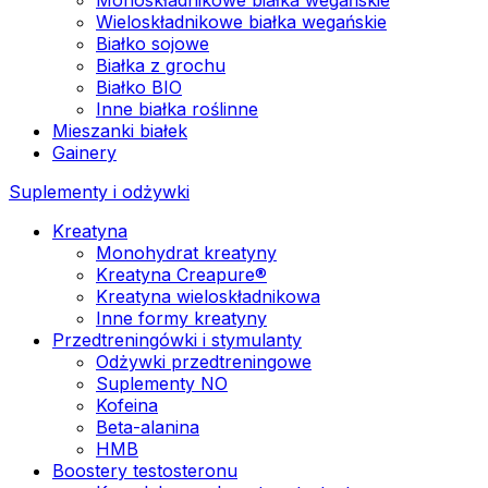
Wieloskładnikowe białka wegańskie
Białko sojowe
Białka z grochu
Białko BIO
Inne białka roślinne
Mieszanki białek
Gainery
Suplementy i odżywki
Kreatyna
Monohydrat kreatyny
Kreatyna Creapure®
Kreatyna wieloskładnikowa
Inne formy kreatyny
Przedtreningówki i stymulanty
Odżywki przedtreningowe
Suplementy NO
Kofeina
Beta-alanina
HMB
Boostery testosteronu