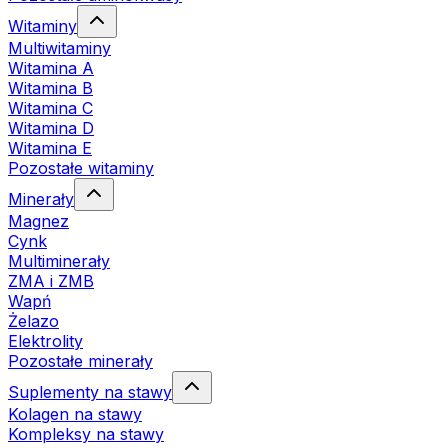
Witaminy
Multiwitaminy
Witamina A
Witamina B
Witamina C
Witamina D
Witamina E
Pozostałe witaminy
Minerały
Magnez
Cynk
Multiminerały
ZMA i ZMB
Wapń
Żelazo
Elektrolity
Pozostałe minerały
Suplementy na stawy
Kolagen na stawy
Kompleksy na stawy