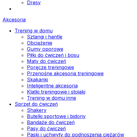
Dresy
Akcesoria
Trening w domu
Sztangi i hantle
Obciążenie
Gumy oporowe
Piłki do ćwiczeń i bosu
Maty do ćwiczeń
Poręcze treningowe
Przenośne akcesoria treningowe
Skakanki
Inteligentne akcesoria
Klatki treningowe i stojaki
Trening w domu inne
Sprzęt do ćwiczeń
Shakery
Butelki sportowe i bidony
Bandaże do ćwiczeń
Pasy do ćwiczeń
Paski i uchwyty do podnoszenia ciężarów