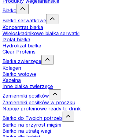
Produkty wegetariańskie
Białko
Białko serwatkowe
Koncentrat białka
Wieloskładnikowe białka serwatki
Izolat białka
Hydrolizat białka
Clear Proteins
Białka zwierzęce
Kolagen
Białko wołowe
Kazeina
Inne białka zwierzęce
Zamienniki posiłków
Zamienniki posiłków w proszku
Napoje proteinowe ready to drink
Białko do Twoich potrzeb
Białko na przyrost mięśni
Białko na utratę wagi