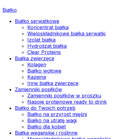
Białko
Białko serwatkowe
Koncentrat białka
Wieloskładnikowe białka serwatki
Izolat białka
Hydrolizat białka
Clear Proteins
Białka zwierzęce
Kolagen
Białko wołowe
Kazeina
Inne białka zwierzęce
Zamienniki posiłków
Zamienniki posiłków w proszku
Napoje proteinowe ready to drink
Białko do Twoich potrzeb
Białko na przyrost mięśni
Białko na utratę wagi
Białko dla kobiet
Białka wegańskie i roślinne
Monoskładnikowe białka wegańskie