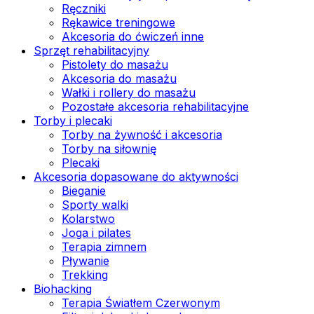
Ręczniki
Rękawice treningowe
Akcesoria do ćwiczeń inne
Sprzęt rehabilitacyjny
Pistolety do masażu
Akcesoria do masażu
Wałki i rollery do masażu
Pozostałe akcesoria rehabilitacyjne
Torby i plecaki
Torby na żywność i akcesoria
Torby na siłownię
Plecaki
Akcesoria dopasowane do aktywności
Bieganie
Sporty walki
Kolarstwo
Joga i pilates
Terapia zimnem
Pływanie
Trekking
Biohacking
Terapia Światłem Czerwonym