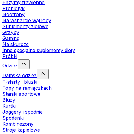
Enzymy trawienne
Probiotyki
Nootropy
Na wsparcie wątroby
Suplementy ziołowe
Grzyby
Gaming
Na skurcze
Inne specjalne suplementy diety
Próbki
Odzież
Damska odzież
T-shirty i bluzki
Topy na ramiączkach
Staniki sportowe
Bluzy
Kurtki
Joggery i spodnie
Spodenki
Kombinezony
Stroje kąpielowe