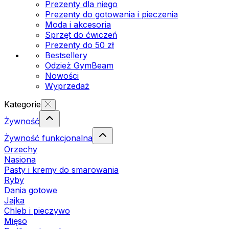
Prezenty dla niego
Prezenty do gotowania i pieczenia
Moda i akcesoria
Sprzęt do ćwiczeń
Prezenty do 50 zł
Bestsellery
Odzież GymBeam
Nowości
Wyprzedaż
Kategorie
Żywność
Żywność funkcjonalna
Orzechy
Nasiona
Pasty i kremy do smarowania
Ryby
Dania gotowe
Jajka
Chleb i pieczywo
Mięso