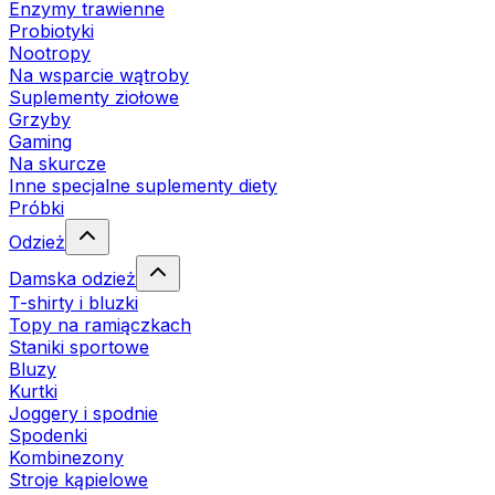
Enzymy trawienne
Probiotyki
Nootropy
Na wsparcie wątroby
Suplementy ziołowe
Grzyby
Gaming
Na skurcze
Inne specjalne suplementy diety
Próbki
Odzież
Damska odzież
T-shirty i bluzki
Topy na ramiączkach
Staniki sportowe
Bluzy
Kurtki
Joggery i spodnie
Spodenki
Kombinezony
Stroje kąpielowe