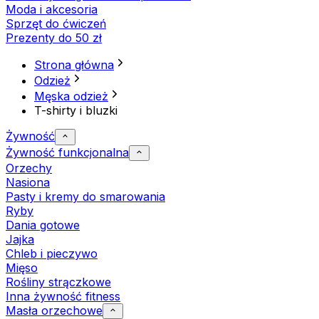
Moda i akcesoria
Sprzęt do ćwiczeń
Prezenty do 50 zł
Strona główna
Odzież
Męska odzież
T-shirty i bluzki
Żywność
Żywność funkcjonalna
Orzechy
Nasiona
Pasty i kremy do smarowania
Ryby
Dania gotowe
Jajka
Chleb i pieczywo
Mięso
Rośliny strączkowe
Inna żywność fitness
Masła orzechowe