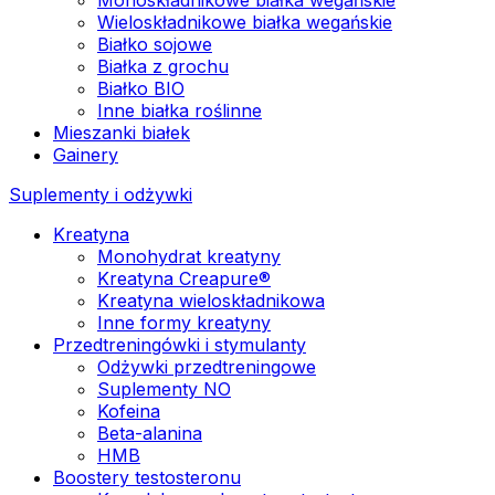
Wieloskładnikowe białka wegańskie
Białko sojowe
Białka z grochu
Białko BIO
Inne białka roślinne
Mieszanki białek
Gainery
Suplementy i odżywki
Kreatyna
Monohydrat kreatyny
Kreatyna Creapure®
Kreatyna wieloskładnikowa
Inne formy kreatyny
Przedtreningówki i stymulanty
Odżywki przedtreningowe
Suplementy NO
Kofeina
Beta-alanina
HMB
Boostery testosteronu