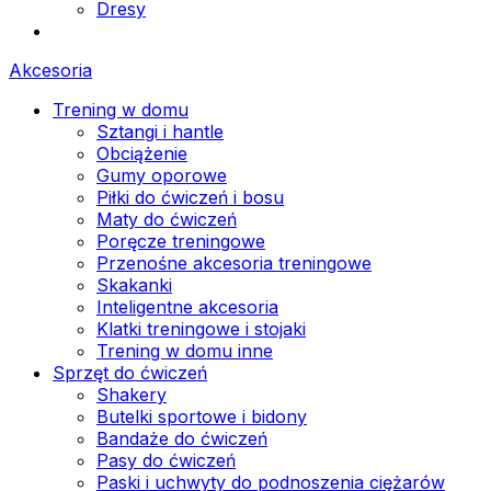
Dresy
Akcesoria
Trening w domu
Sztangi i hantle
Obciążenie
Gumy oporowe
Piłki do ćwiczeń i bosu
Maty do ćwiczeń
Poręcze treningowe
Przenośne akcesoria treningowe
Skakanki
Inteligentne akcesoria
Klatki treningowe i stojaki
Trening w domu inne
Sprzęt do ćwiczeń
Shakery
Butelki sportowe i bidony
Bandaże do ćwiczeń
Pasy do ćwiczeń
Paski i uchwyty do podnoszenia ciężarów