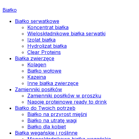
Białko
Białko serwatkowe
Koncentrat białka
Wieloskładnikowe białka serwatki
Izolat białka
Hydrolizat białka
Clear Proteins
Białka zwierzęce
Kolagen
Białko wołowe
Kazeina
Inne białka zwierzęce
Zamienniki posiłków
Zamienniki posiłków w proszku
Napoje proteinowe ready to drink
Białko do Twoich potrzeb
Białko na przyrost mięśni
Białko na utratę wagi
Białko dla kobiet
Białka wegańskie i roślinne
Monoskładnikowe białka wegańskie