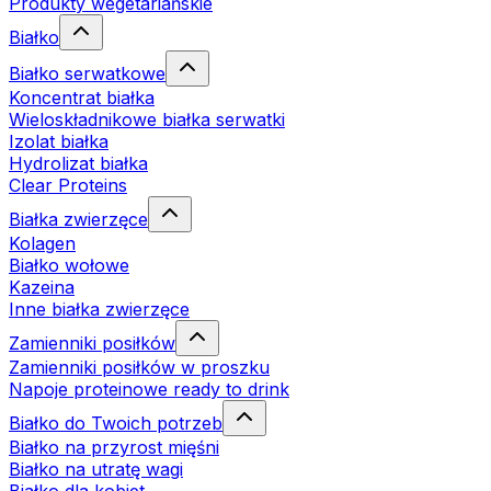
Produkty wegetariańskie
Białko
Białko serwatkowe
Koncentrat białka
Wieloskładnikowe białka serwatki
Izolat białka
Hydrolizat białka
Clear Proteins
Białka zwierzęce
Kolagen
Białko wołowe
Kazeina
Inne białka zwierzęce
Zamienniki posiłków
Zamienniki posiłków w proszku
Napoje proteinowe ready to drink
Białko do Twoich potrzeb
Białko na przyrost mięśni
Białko na utratę wagi