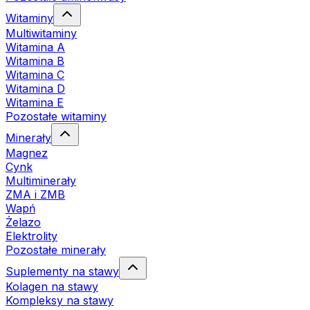
Witaminy
Multiwitaminy
Witamina A
Witamina B
Witamina C
Witamina D
Witamina E
Pozostałe witaminy
Minerały
Magnez
Cynk
Multiminerały
ZMA i ZMB
Wapń
Żelazo
Elektrolity
Pozostałe minerały
Suplementy na stawy
Kolagen na stawy
Kompleksy na stawy