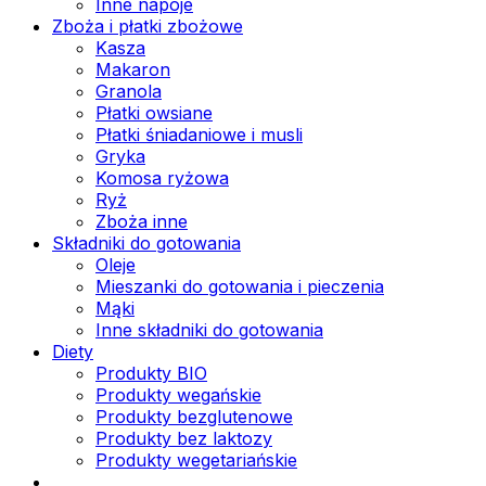
Inne napoje
Zboża i płatki zbożowe
Kasza
Makaron
Granola
Płatki owsiane
Płatki śniadaniowe i musli
Gryka
Komosa ryżowa
Ryż
Zboża inne
Składniki do gotowania
Oleje
Mieszanki do gotowania i pieczenia
Mąki
Inne składniki do gotowania
Diety
Produkty BIO
Produkty wegańskie
Produkty bezglutenowe
Produkty bez laktozy
Produkty wegetariańskie