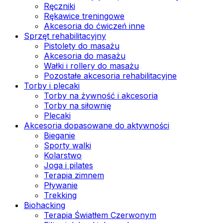
Ręczniki
Rękawice treningowe
Akcesoria do ćwiczeń inne
Sprzęt rehabilitacyjny
Pistolety do masażu
Akcesoria do masażu
Wałki i rollery do masażu
Pozostałe akcesoria rehabilitacyjne
Torby i plecaki
Torby na żywność i akcesoria
Torby na siłownię
Plecaki
Akcesoria dopasowane do aktywności
Bieganie
Sporty walki
Kolarstwo
Joga i pilates
Terapia zimnem
Pływanie
Trekking
Biohacking
Terapia Światłem Czerwonym