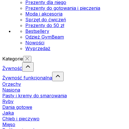
Prezenty dla niego
Prezenty do gotowania i pieczenia
Moda i akcesoria
Sprzęt do ćwiczeń
Prezenty do 50 zł
Bestsellery
Odzież GymBeam
Nowości
Wyprzedaż
Kategorie
Żywność
Żywność funkcjonalna
Orzechy
Nasiona
Pasty i kremy do smarowania
Ryby
Dania gotowe
Jajka
Chleb i pieczywo
Mięso