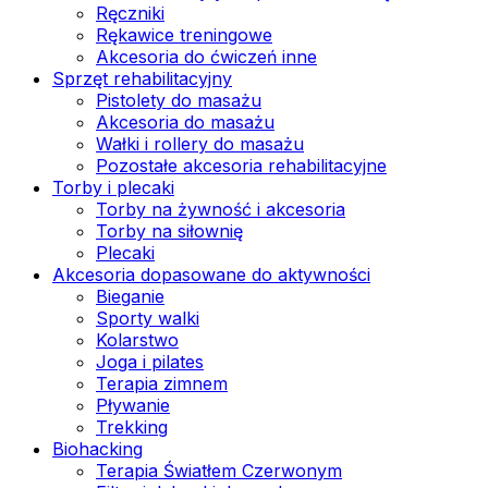
Ręczniki
Rękawice treningowe
Akcesoria do ćwiczeń inne
Sprzęt rehabilitacyjny
Pistolety do masażu
Akcesoria do masażu
Wałki i rollery do masażu
Pozostałe akcesoria rehabilitacyjne
Torby i plecaki
Torby na żywność i akcesoria
Torby na siłownię
Plecaki
Akcesoria dopasowane do aktywności
Bieganie
Sporty walki
Kolarstwo
Joga i pilates
Terapia zimnem
Pływanie
Trekking
Biohacking
Terapia Światłem Czerwonym