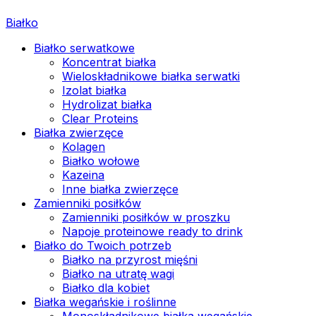
Białko
Białko serwatkowe
Koncentrat białka
Wieloskładnikowe białka serwatki
Izolat białka
Hydrolizat białka
Clear Proteins
Białka zwierzęce
Kolagen
Białko wołowe
Kazeina
Inne białka zwierzęce
Zamienniki posiłków
Zamienniki posiłków w proszku
Napoje proteinowe ready to drink
Białko do Twoich potrzeb
Białko na przyrost mięśni
Białko na utratę wagi
Białko dla kobiet
Białka wegańskie i roślinne
Monoskładnikowe białka wegańskie