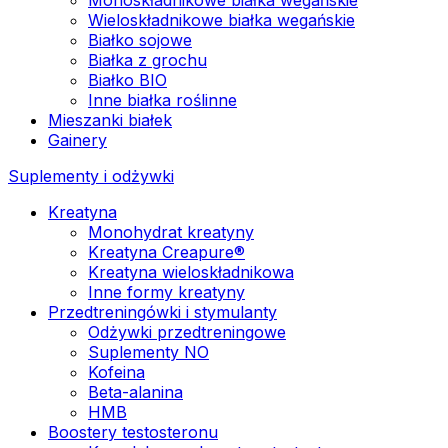
Wieloskładnikowe białka wegańskie
Białko sojowe
Białka z grochu
Białko BIO
Inne białka roślinne
Mieszanki białek
Gainery
Suplementy i odżywki
Kreatyna
Monohydrat kreatyny
Kreatyna Creapure®
Kreatyna wieloskładnikowa
Inne formy kreatyny
Przedtreningówki i stymulanty
Odżywki przedtreningowe
Suplementy NO
Kofeina
Beta-alanina
HMB
Boostery testosteronu