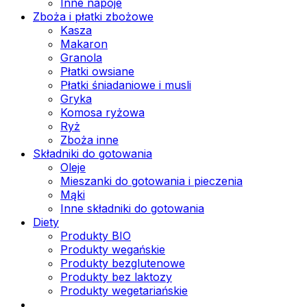
Inne napoje
Zboża i płatki zbożowe
Kasza
Makaron
Granola
Płatki owsiane
Płatki śniadaniowe i musli
Gryka
Komosa ryżowa
Ryż
Zboża inne
Składniki do gotowania
Oleje
Mieszanki do gotowania i pieczenia
Mąki
Inne składniki do gotowania
Diety
Produkty BIO
Produkty wegańskie
Produkty bezglutenowe
Produkty bez laktozy
Produkty wegetariańskie