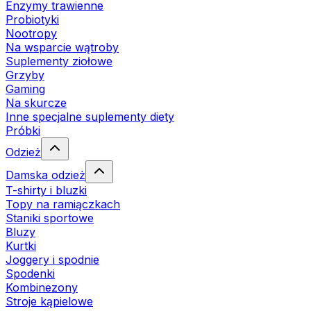
Enzymy trawienne
Probiotyki
Nootropy
Na wsparcie wątroby
Suplementy ziołowe
Grzyby
Gaming
Na skurcze
Inne specjalne suplementy diety
Próbki
Odzież
Damska odzież
T-shirty i bluzki
Topy na ramiączkach
Staniki sportowe
Bluzy
Kurtki
Joggery i spodnie
Spodenki
Kombinezony
Stroje kąpielowe