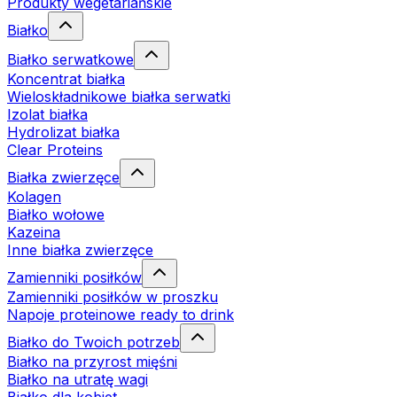
Produkty wegetariańskie
Białko
Białko serwatkowe
Koncentrat białka
Wieloskładnikowe białka serwatki
Izolat białka
Hydrolizat białka
Clear Proteins
Białka zwierzęce
Kolagen
Białko wołowe
Kazeina
Inne białka zwierzęce
Zamienniki posiłków
Zamienniki posiłków w proszku
Napoje proteinowe ready to drink
Białko do Twoich potrzeb
Białko na przyrost mięśni
Białko na utratę wagi