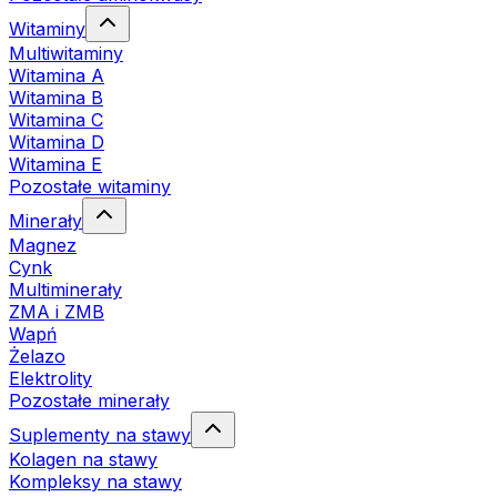
Witaminy
Multiwitaminy
Witamina A
Witamina B
Witamina C
Witamina D
Witamina E
Pozostałe witaminy
Minerały
Magnez
Cynk
Multiminerały
ZMA i ZMB
Wapń
Żelazo
Elektrolity
Pozostałe minerały
Suplementy na stawy
Kolagen na stawy
Kompleksy na stawy