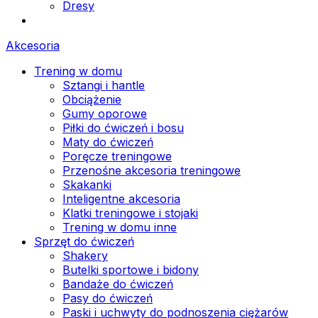
Dresy
Akcesoria
Trening w domu
Sztangi i hantle
Obciążenie
Gumy oporowe
Piłki do ćwiczeń i bosu
Maty do ćwiczeń
Poręcze treningowe
Przenośne akcesoria treningowe
Skakanki
Inteligentne akcesoria
Klatki treningowe i stojaki
Trening w domu inne
Sprzęt do ćwiczeń
Shakery
Butelki sportowe i bidony
Bandaże do ćwiczeń
Pasy do ćwiczeń
Paski i uchwyty do podnoszenia ciężarów