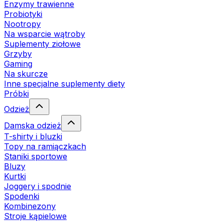
Enzymy trawienne
Probiotyki
Nootropy
Na wsparcie wątroby
Suplementy ziołowe
Grzyby
Gaming
Na skurcze
Inne specjalne suplementy diety
Próbki
Odzież
Damska odzież
T-shirty i bluzki
Topy na ramiączkach
Staniki sportowe
Bluzy
Kurtki
Joggery i spodnie
Spodenki
Kombinezony
Stroje kąpielowe