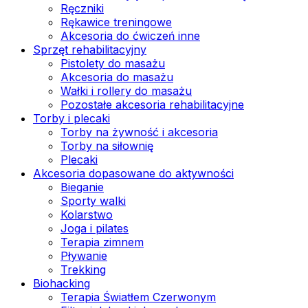
Ręczniki
Rękawice treningowe
Akcesoria do ćwiczeń inne
Sprzęt rehabilitacyjny
Pistolety do masażu
Akcesoria do masażu
Wałki i rollery do masażu
Pozostałe akcesoria rehabilitacyjne
Torby i plecaki
Torby na żywność i akcesoria
Torby na siłownię
Plecaki
Akcesoria dopasowane do aktywności
Bieganie
Sporty walki
Kolarstwo
Joga i pilates
Terapia zimnem
Pływanie
Trekking
Biohacking
Terapia Światłem Czerwonym