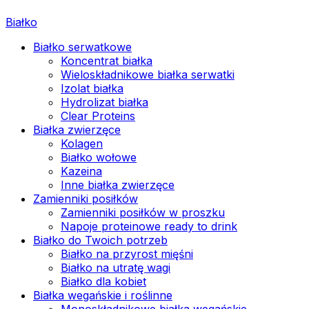
Białko
Białko serwatkowe
Koncentrat białka
Wieloskładnikowe białka serwatki
Izolat białka
Hydrolizat białka
Clear Proteins
Białka zwierzęce
Kolagen
Białko wołowe
Kazeina
Inne białka zwierzęce
Zamienniki posiłków
Zamienniki posiłków w proszku
Napoje proteinowe ready to drink
Białko do Twoich potrzeb
Białko na przyrost mięśni
Białko na utratę wagi
Białko dla kobiet
Białka wegańskie i roślinne
Monoskładnikowe białka wegańskie