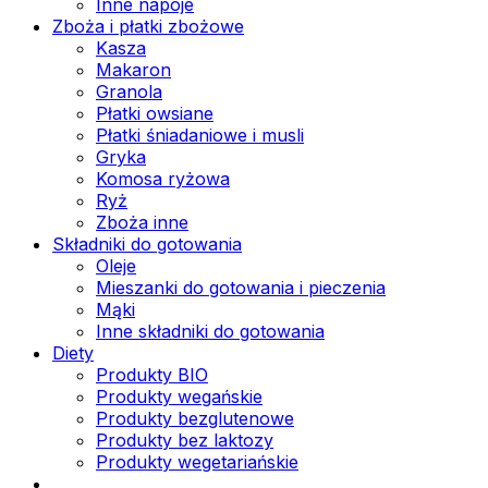
Inne napoje
Zboża i płatki zbożowe
Kasza
Makaron
Granola
Płatki owsiane
Płatki śniadaniowe i musli
Gryka
Komosa ryżowa
Ryż
Zboża inne
Składniki do gotowania
Oleje
Mieszanki do gotowania i pieczenia
Mąki
Inne składniki do gotowania
Diety
Produkty BIO
Produkty wegańskie
Produkty bezglutenowe
Produkty bez laktozy
Produkty wegetariańskie