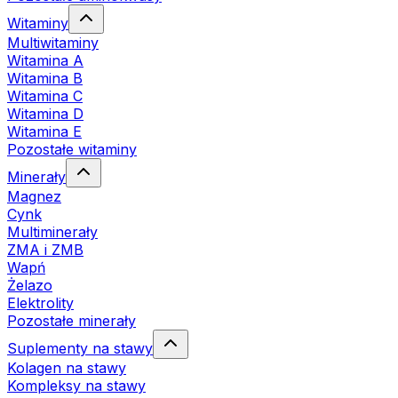
Witaminy
Multiwitaminy
Witamina A
Witamina B
Witamina C
Witamina D
Witamina E
Pozostałe witaminy
Minerały
Magnez
Cynk
Multiminerały
ZMA i ZMB
Wapń
Żelazo
Elektrolity
Pozostałe minerały
Suplementy na stawy
Kolagen na stawy
Kompleksy na stawy