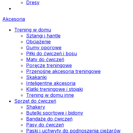
Dresy
Akcesoria
Trening w domu
Sztangi i hantle
Obciążenie
Gumy oporowe
Piłki do ćwiczeń i bosu
Maty do ćwiczeń
Poręcze treningowe
Przenośne akcesoria treningowe
Skakanki
Inteligentne akcesoria
Klatki treningowe i stojaki
Trening w domu inne
Sprzęt do ćwiczeń
Shakery
Butelki sportowe i bidony
Bandaże do ćwiczeń
Pasy do ćwiczeń
Paski i uchwyty do podnoszenia ciężarów