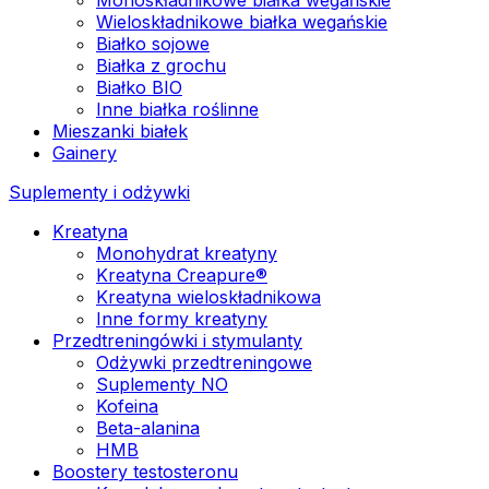
Wieloskładnikowe białka wegańskie
Białko sojowe
Białka z grochu
Białko BIO
Inne białka roślinne
Mieszanki białek
Gainery
Suplementy i odżywki
Kreatyna
Monohydrat kreatyny
Kreatyna Creapure®
Kreatyna wieloskładnikowa
Inne formy kreatyny
Przedtreningówki i stymulanty
Odżywki przedtreningowe
Suplementy NO
Kofeina
Beta-alanina
HMB
Boostery testosteronu