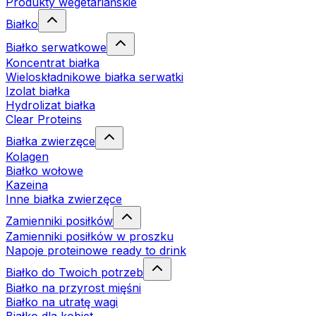
Produkty wegetariańskie
Białko
Białko serwatkowe
Koncentrat białka
Wieloskładnikowe białka serwatki
Izolat białka
Hydrolizat białka
Clear Proteins
Białka zwierzęce
Kolagen
Białko wołowe
Kazeina
Inne białka zwierzęce
Zamienniki posiłków
Zamienniki posiłków w proszku
Napoje proteinowe ready to drink
Białko do Twoich potrzeb
Białko na przyrost mięśni
Białko na utratę wagi