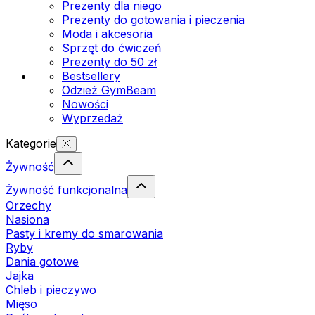
Prezenty dla niego
Prezenty do gotowania i pieczenia
Moda i akcesoria
Sprzęt do ćwiczeń
Prezenty do 50 zł
Bestsellery
Odzież GymBeam
Nowości
Wyprzedaż
Kategorie
Żywność
Żywność funkcjonalna
Orzechy
Nasiona
Pasty i kremy do smarowania
Ryby
Dania gotowe
Jajka
Chleb i pieczywo
Mięso