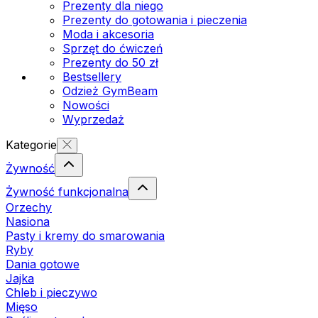
Prezenty dla niego
Prezenty do gotowania i pieczenia
Moda i akcesoria
Sprzęt do ćwiczeń
Prezenty do 50 zł
Bestsellery
Odzież GymBeam
Nowości
Wyprzedaż
Kategorie
Żywność
Żywność funkcjonalna
Orzechy
Nasiona
Pasty i kremy do smarowania
Ryby
Dania gotowe
Jajka
Chleb i pieczywo
Mięso