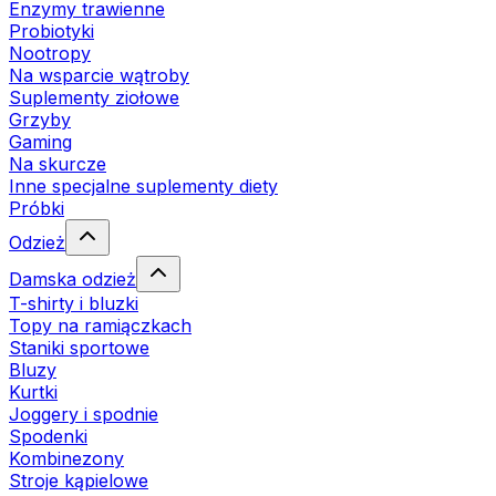
Enzymy trawienne
Probiotyki
Nootropy
Na wsparcie wątroby
Suplementy ziołowe
Grzyby
Gaming
Na skurcze
Inne specjalne suplementy diety
Próbki
Odzież
Damska odzież
T-shirty i bluzki
Topy na ramiączkach
Staniki sportowe
Bluzy
Kurtki
Joggery i spodnie
Spodenki
Kombinezony
Stroje kąpielowe