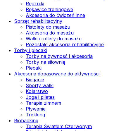
Ręczniki
Rękawice treningowe
Akcesoria do ćwiczeń inne
Sprzęt rehabilitacyjny
Pistolety do masażu
Akcesoria do masażu
Wałki i rollery do masażu
Pozostałe akcesoria rehabilitacyjne
Torby i plecaki
Torby na żywność i akcesoria
Torby na siłownię
Plecaki
Akcesoria dopasowane do aktywności
Bieganie
Sporty walki
Kolarstwo
Joga i pilates
Terapia zimnem
Pływanie
Trekking
Biohacking
Terapia Światłem Czerwonym