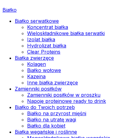
Białko
Białko serwatkowe
Koncentrat białka
Wieloskładnikowe białka serwatki
Izolat białka
Hydrolizat białka
Clear Proteins
Białka zwierzęce
Kolagen
Białko wołowe
Kazeina
Inne białka zwierzęce
Zamienniki posiłków
Zamienniki posiłków w proszku
Napoje proteinowe ready to drink
Białko do Twoich potrzeb
Białko na przyrost mięśni
Białko na utratę wagi
Białko dla kobiet
Białka wegańskie i roślinne
Monoskładnikowe białka wegańskie