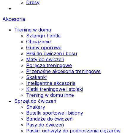
Dresy
Akcesoria
Trening w domu
Sztangi i hantle
Obciążenie
Gumy oporowe
Piłki do ćwiczeń i bosu
Maty do ćwiczeń
Poręcze treningowe
Przenośne akcesoria treningowe
Skakanki
Inteligentne akcesoria
Klatki treningowe i stojaki
Trening w domu inne
Sprzęt do ćwiczeń
Shakery
Butelki sportowe i bidony
Bandaże do ćwiczeń
Pasy do ćwiczeń
Paski i uchwyty do podnoszenia ciężarów