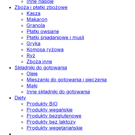
Inne napoje
Zboża i płatki zbożowe
Kasza
Makaron
Granola
Płatki owsiane
Płatki śniadaniowe i musli
Gryka
Komosa ryżowa
Ryż
Zboża inne
Składniki do gotowania
Oleje
Mieszanki do gotowania i pieczenia
Mąki
Inne składniki do gotowania
Diety
Produkty BIO
Produkty wegańskie
Produkty bezglutenowe
Produkty bez laktozy
Produkty wegetariańskie