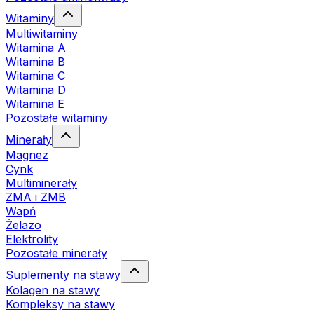
Witaminy
Multiwitaminy
Witamina A
Witamina B
Witamina C
Witamina D
Witamina E
Pozostałe witaminy
Minerały
Magnez
Cynk
Multiminerały
ZMA i ZMB
Wapń
Żelazo
Elektrolity
Pozostałe minerały
Suplementy na stawy
Kolagen na stawy
Kompleksy na stawy