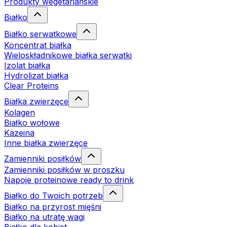
Produkty wegetariańskie
Białko
Białko serwatkowe
Koncentrat białka
Wieloskładnikowe białka serwatki
Izolat białka
Hydrolizat białka
Clear Proteins
Białka zwierzęce
Kolagen
Białko wołowe
Kazeina
Inne białka zwierzęce
Zamienniki posiłków
Zamienniki posiłków w proszku
Napoje proteinowe ready to drink
Białko do Twoich potrzeb
Białko na przyrost mięśni
Białko na utratę wagi