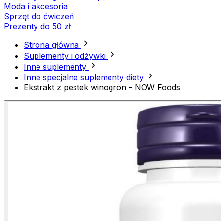
Moda i akcesoria
Sprzęt do ćwiczeń
Prezenty do 50 zł
Strona główna
Suplementy i odżywki
Inne suplementy
Inne specjalne suplementy diety
Ekstrakt z pestek winogron - NOW Foods