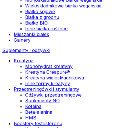
Wieloskładnikowe białka wegańskie
Białko sojowe
Białka z grochu
Białko BIO
Inne białka roślinne
Mieszanki białek
Gainery
Suplementy i odżywki
Kreatyna
Monohydrat kreatyny
Kreatyna Creapure®
Kreatyna wieloskładnikowa
Inne formy kreatyny
Przedtreningówki i stymulanty
Odżywki przedtreningowe
Suplementy NO
Kofeina
Beta-alanina
HMB
Boostery testosteronu